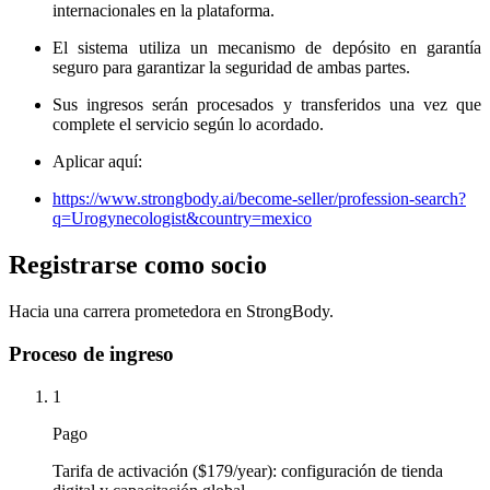
internacionales en la plataforma.
El sistema utiliza un mecanismo de depósito en garantía
seguro para garantizar la seguridad de ambas partes.
Sus ingresos serán procesados ​​y transferidos una vez que
complete el servicio según lo acordado.
Aplicar aquí:
https://www.strongbody.ai/become-seller/profession-search?
q=Urogynecologist&country=mexico
Registrarse como socio
Hacia una carrera prometedora en StrongBody.
Proceso de ingreso
1
Pago
Tarifa de activación ($179/year): configuración de tienda