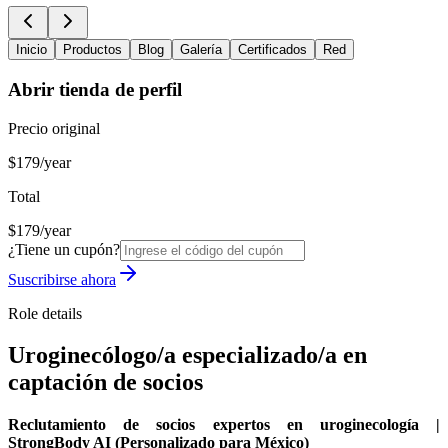
Inicio
Productos
Blog
Galería
Certificados
Red
Abrir tienda de perfil
Precio original
$179/year
Total
$179/year
¿Tiene un cupón?
Suscribirse ahora
Role details
Uroginecólogo/a especializado/a en
captación de socios
Reclutamiento de socios expertos en uroginecología |
StrongBody AI (Personalizado para México)