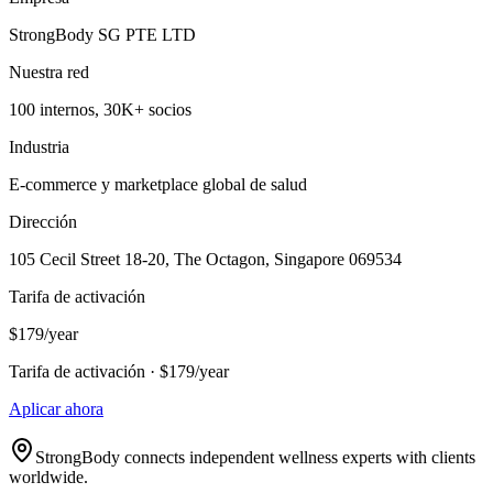
StrongBody SG PTE LTD
Nuestra red
100 internos, 30K+ socios
Industria
E-commerce y marketplace global de salud
Dirección
105 Cecil Street 18-20, The Octagon, Singapore 069534
Tarifa de activación
$179/year
Tarifa de activación · $179/year
Aplicar ahora
StrongBody connects independent wellness experts with clients
worldwide.