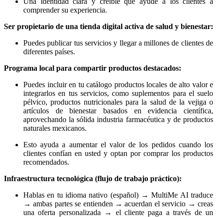
Una identidad clara y creíble que ayude a los clientes a
comprender su experiencia.
Ser propietario de una tienda digital activa de salud y bienestar:
Puedes publicar tus servicios y llegar a millones de clientes de
diferentes países.
Programa local para compartir productos destacados:
Puedes incluir en tu catálogo productos locales de alto valor e
integrarlos en tus servicios, como suplementos para el suelo
pélvico, productos nutricionales para la salud de la vejiga o
artículos de bienestar basados en evidencia científica,
aprovechando la sólida industria farmacéutica y de productos
naturales mexicanos.
Esto ayuda a aumentar el valor de los pedidos cuando los
clientes confían en usted y optan por comprar los productos
recomendados.
Infraestructura tecnológica (flujo de trabajo práctico):
Hablas en tu idioma nativo (español) → MultiMe AI traduce
→ ambas partes se entienden → acuerdan el servicio → creas
una oferta personalizada → el cliente paga a través de un