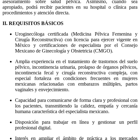
asesoramiento sobre salud pélvica. Asimismo, cuando sea
apropiado, podrá recibir pacientes en su hospital o clínica para
procedimientos y atención directa.
II. REQUISITOS BÁSICOS
Uroginecóloga certificada (Medicina Pélvica Femenina y
Cirugía Reconstructiva) con licencia para ejercer vigente en
México y certificaciones de especialista por el Consejo
Mexicano de Ginecología y Obstetricia (CMGO).
Amplia experiencia en el tratamiento de trastornos del suelo
pélvico, incontinencia urinaria, prolapso de órganos pélvicos,
incontinencia fecal y cirugía reconstructiva compleja, con
especial fortaleza en condiciones frecuentes en mujeres
mexicanas relacionadas con embarazos múltiples, partos
vaginales y envejecimiento.
Capacidad para comunicarse de forma clara y profesional con
los pacientes, transmitiendo la calidez, empatía y cercanía
humana característica del especialista mexicano.
Disposición para trabajar en línea y gestionar un perfil
profesional digital.
Interés en ampliar el ámbito de práctica a los mercados