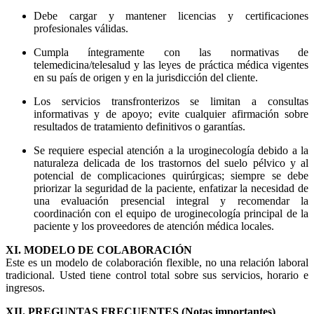
Debe cargar y mantener licencias y certificaciones
profesionales válidas.
Cumpla íntegramente con las normativas de
telemedicina/telesalud y las leyes de práctica médica vigentes
en su país de origen y en la jurisdicción del cliente.
Los servicios transfronterizos se limitan a consultas
informativas y de apoyo; evite cualquier afirmación sobre
resultados de tratamiento definitivos o garantías.
Se requiere especial atención a la uroginecología debido a la
naturaleza delicada de los trastornos del suelo pélvico y al
potencial de complicaciones quirúrgicas; siempre se debe
priorizar la seguridad de la paciente, enfatizar la necesidad de
una evaluación presencial integral y recomendar la
coordinación con el equipo de uroginecología principal de la
paciente y los proveedores de atención médica locales.
XI. MODELO DE COLABORACIÓN
Este es un modelo de colaboración flexible, no una relación laboral
tradicional. Usted tiene control total sobre sus servicios, horario e
ingresos.
XII. PREGUNTAS FRECUENTES (Notas importantes)