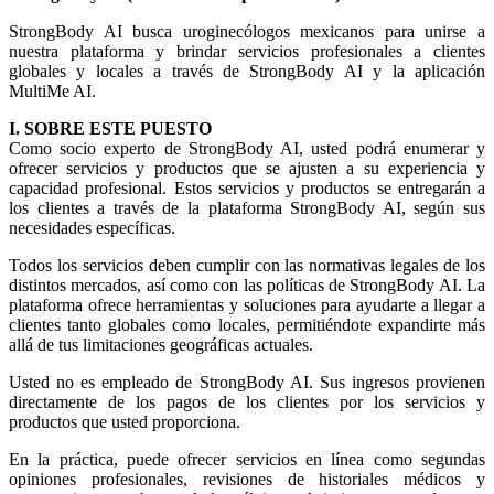
StrongBody AI busca uroginecólogos mexicanos para unirse a
nuestra plataforma y brindar servicios profesionales a clientes
globales y locales a través de StrongBody AI y la aplicación
MultiMe AI.
I. SOBRE ESTE PUESTO
Como socio experto de StrongBody AI, usted podrá enumerar y
ofrecer servicios y productos que se ajusten a su experiencia y
capacidad profesional. Estos servicios y productos se entregarán a
los clientes a través de la plataforma StrongBody AI, según sus
necesidades específicas.
Todos los servicios deben cumplir con las normativas legales de los
distintos mercados, así como con las políticas de StrongBody AI. La
plataforma ofrece herramientas y soluciones para ayudarte a llegar a
clientes tanto globales como locales, permitiéndote expandirte más
allá de tus limitaciones geográficas actuales.
Usted no es empleado de StrongBody AI. Sus ingresos provienen
directamente de los pagos de los clientes por los servicios y
productos que usted proporciona.
En la práctica, puede ofrecer servicios en línea como segundas
opiniones profesionales, revisiones de historiales médicos y