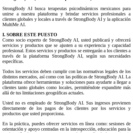
StrongBody AI busca terapeutas psicodinámicos mexicanos para
unirse a nuestra plataforma y brindar servicios profesionales a
clientes globales y locales a través de StrongBody AI y la aplicación
MultiMe AI.
I. SOBRE ESTE PUESTO
Como socio experto de StrongBody AI, usted publicará y ofrecerá
servicios y productos que se ajusten a su experiencia y capacidad
profesional. Estos servicios y productos se entregarán a los clientes a
través de la plataforma StrongBody AI, según sus necesidades
específicas.
Todos los servicios deben cumplir con las normativas legales de los
distintos mercados, así como con las políticas de StrongBody AI. La
plataforma ofrece herramientas y soluciones para ayudarte a llegar a
clientes tanto globales como locales, permitiéndote expandirte más
allá de tus limitaciones geográficas actuales.
Usted no es empleado de StrongBody AI. Sus ingresos provienen
directamente de los pagos de los clientes por los servicios y
productos que usted proporciona.
En la práctica, puedes ofrecer servicios en línea como: sesiones de
orientación y apoyo centradas en la introspección, educación para la