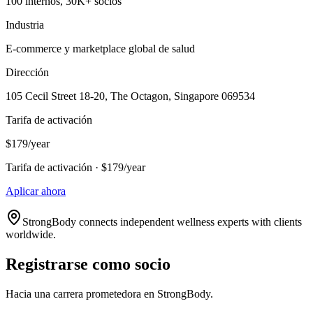
100 internos, 30K+ socios
Industria
E-commerce y marketplace global de salud
Dirección
105 Cecil Street 18-20, The Octagon, Singapore 069534
Tarifa de activación
$179/year
Tarifa de activación · $179/year
Aplicar ahora
StrongBody connects independent wellness experts with clients
worldwide.
Registrarse como socio
Hacia una carrera prometedora en StrongBody.