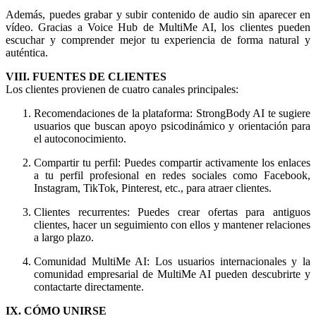
Además, puedes grabar y subir contenido de audio sin aparecer en
vídeo. Gracias a Voice Hub de MultiMe AI, los clientes pueden
escuchar y comprender mejor tu experiencia de forma natural y
auténtica.
VIII. FUENTES DE CLIENTES
Los clientes provienen de cuatro canales principales:
Recomendaciones de la plataforma: StrongBody AI te sugiere
usuarios que buscan apoyo psicodinámico y orientación para
el autoconocimiento.
Compartir tu perfil: Puedes compartir activamente los enlaces
a tu perfil profesional en redes sociales como Facebook,
Instagram, TikTok, Pinterest, etc., para atraer clientes.
Clientes recurrentes: Puedes crear ofertas para antiguos
clientes, hacer un seguimiento con ellos y mantener relaciones
a largo plazo.
Comunidad MultiMe AI: Los usuarios internacionales y la
comunidad empresarial de MultiMe AI pueden descubrirte y
contactarte directamente.
IX. CÓMO UNIRSE