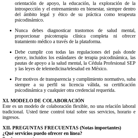
orientación de apoyo, la educación, la exploración de la
introspección y el entrenamiento en bienestar, siempre dentro
del ámbito legal y ético de su práctica como terapeuta
psicodinámico.
Nunca debes diagnosticar trastornos de salud mental,
proporcionar psicoterapia clínica completa ni ofrecer
tratamiento médico a través de la plataforma.
Debe cumplir con todas las regulaciones del país donde
ejerce, incluidos los estándares de terapia psicodinámica, las
pautas de apoyo a la salud mental, la Cédula Profesional SEP
y las leyes de telemedicina/telesalud en México.
Por motivos de transparencia y cumplimiento normativo, suba
siempre a su perfil su licencia válida, su certificación
psicodinámica y cualquier otra credencial requerida.
XI. MODELO DE COLABORACIÓN
Este es un modelo de colaboración flexible, no una relación laboral
tradicional. Usted tiene control total sobre sus servicios, horario e
ingresos.
XII. PREGUNTAS FRECUENTAS (Notas importantes)
¿Qué servicios puedo ofrecer en línea?