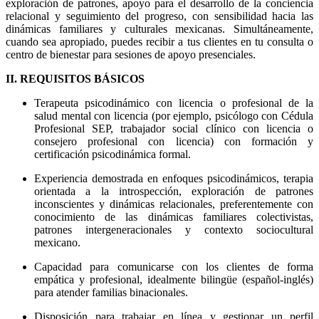
exploración de patrones, apoyo para el desarrollo de la conciencia
relacional y seguimiento del progreso, con sensibilidad hacia las
dinámicas familiares y culturales mexicanas. Simultáneamente,
cuando sea apropiado, puedes recibir a tus clientes en tu consulta o
centro de bienestar para sesiones de apoyo presenciales.
II. REQUISITOS BÁSICOS
Terapeuta psicodinámico con licencia o profesional de la
salud mental con licencia (por ejemplo, psicólogo con Cédula
Profesional SEP, trabajador social clínico con licencia o
consejero profesional con licencia) con formación y
certificación psicodinámica formal.
Experiencia demostrada en enfoques psicodinámicos, terapia
orientada a la introspección, exploración de patrones
inconscientes y dinámicas relacionales, preferentemente con
conocimiento de las dinámicas familiares colectivistas,
patrones intergeneracionales y contexto sociocultural
mexicano.
Capacidad para comunicarse con los clientes de forma
empática y profesional, idealmente bilingüe (español-inglés)
para atender familias binacionales.
Disposición para trabajar en línea y gestionar un perfil