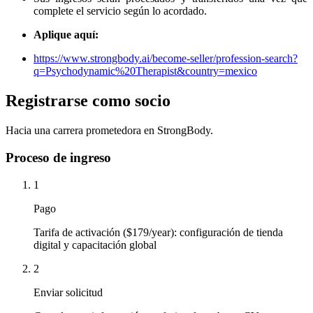
complete el servicio según lo acordado.
Aplique aquí:
https://www.strongbody.ai/become-seller/profession-search?
q=Psychodynamic%20Therapist&country=mexico
Registrarse como socio
Hacia una carrera prometedora en StrongBody.
Proceso de ingreso
1
Pago
Tarifa de activación ($179/year): configuración de tienda
digital y capacitación global
2
Enviar solicitud