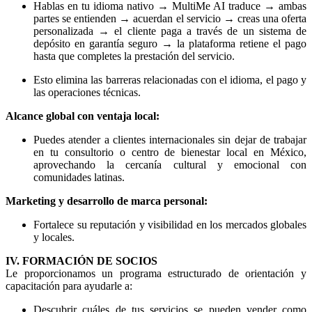
Hablas en tu idioma nativo → MultiMe AI traduce → ambas
partes se entienden → acuerdan el servicio → creas una oferta
personalizada → el cliente paga a través de un sistema de
depósito en garantía seguro → la plataforma retiene el pago
hasta que completes la prestación del servicio.
Esto elimina las barreras relacionadas con el idioma, el pago y
las operaciones técnicas.
Alcance global con ventaja local:
Puedes atender a clientes internacionales sin dejar de trabajar
en tu consultorio o centro de bienestar local en México,
aprovechando la cercanía cultural y emocional con
comunidades latinas.
Marketing y desarrollo de marca personal:
Fortalece su reputación y visibilidad en los mercados globales
y locales.
IV. FORMACIÓN DE SOCIOS
Le proporcionamos un programa estructurado de orientación y
capacitación para ayudarle a:
Descubrir cuáles de tus servicios se pueden vender como