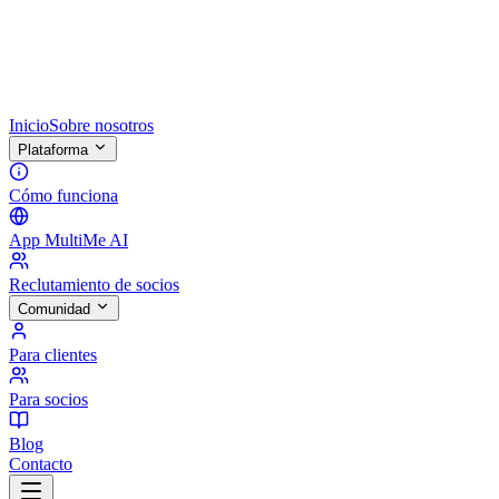
Inicio
Sobre nosotros
Plataforma
Cómo funciona
App MultiMe AI
Reclutamiento de socios
Comunidad
Para clientes
Para socios
Blog
Contacto