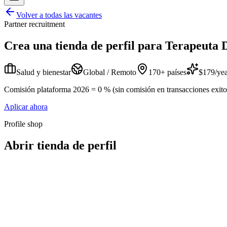
Volver a todas las vacantes
Partner recruitment
Crea una tienda de perfil para
Terapeuta 
Salud y bienestar
Global / Remoto
170+ países
$179/yea
Comisión plataforma 2026 = 0 % (sin comisión en transacciones exitosa
Aplicar ahora
Profile shop
Abrir tienda de perfil