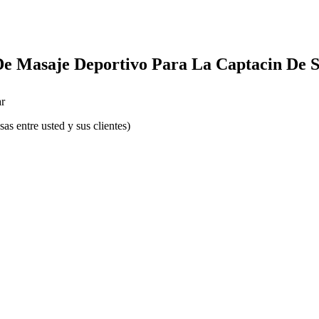
De Masaje Deportivo Para La Captacin De S
r
s entre usted y sus clientes)