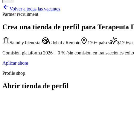
Volver a todas las vacantes
Partner recruitment
Crea una tienda de perfil para
Terapeuta D
Salud y bienestar
Global / Remoto
170+ países
$179/yea
Comisión plataforma 2026 = 0 % (sin comisión en transacciones exitosa
Aplicar ahora
Profile shop
Abrir tienda de perfil