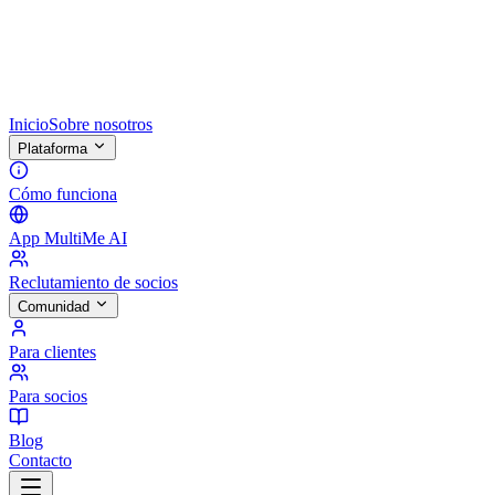
Inicio
Sobre nosotros
Plataforma
Cómo funciona
App MultiMe AI
Reclutamiento de socios
Comunidad
Para clientes
Para socios
Blog
Contacto