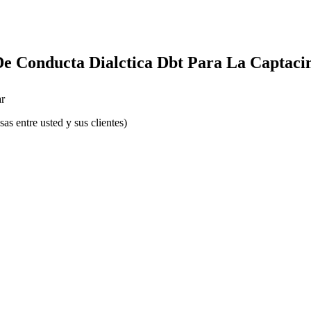
e Conducta Dialctica Dbt Para La Captacin
r
s entre usted y sus clientes)