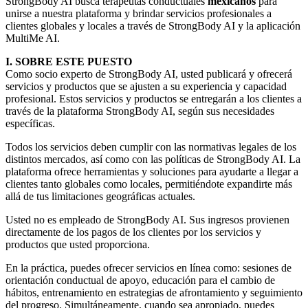
StrongBody AI busca terapeutas conductuales
mexicanos
para
unirse a nuestra plataforma y brindar servicios profesionales a
clientes globales y locales a través de StrongBody AI y la aplicación
MultiMe AI.
I. SOBRE ESTE PUESTO
Como socio experto de StrongBody AI, usted publicará y ofrecerá
servicios y productos que se ajusten a su experiencia y capacidad
profesional. Estos servicios y productos se entregarán a los clientes a
través de la plataforma StrongBody AI, según sus necesidades
específicas.
Todos los servicios deben cumplir con las normativas legales de los
distintos mercados, así como con las políticas de StrongBody AI. La
plataforma ofrece herramientas y soluciones para ayudarte a llegar a
clientes tanto globales como locales, permitiéndote expandirte más
allá de tus limitaciones geográficas actuales.
Usted no es empleado de StrongBody AI. Sus ingresos provienen
directamente de los pagos de los clientes por los servicios y
productos que usted proporciona.
En la práctica, puedes ofrecer servicios en línea como: sesiones de
orientación conductual de apoyo, educación para el cambio de
hábitos, entrenamiento en estrategias de afrontamiento y seguimiento
del progreso. Simultáneamente, cuando sea apropiado, puedes