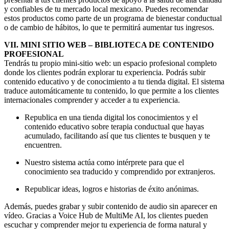
y confiables de tu mercado local mexicano. Puedes recomendar
estos productos como parte de un programa de bienestar conductual
o de cambio de hábitos, lo que te permitirá aumentar tus ingresos.
VII. MINI SITIO WEB – BIBLIOTECA DE CONTENIDO
PROFESIONAL
Tendrás tu propio mini-sitio web: un espacio profesional completo
donde los clientes podrán explorar tu experiencia. Podrás subir
contenido educativo y de conocimiento a tu tienda digital. El sistema
traduce automáticamente tu contenido, lo que permite a los clientes
internacionales comprender y acceder a tu experiencia.
Republica en una tienda digital los conocimientos y el
contenido educativo sobre terapia conductual que hayas
acumulado, facilitando así que tus clientes te busquen y te
encuentren.
Nuestro sistema actúa como intérprete para que el
conocimiento sea traducido y comprendido por extranjeros.
Republicar ideas, logros e historias de éxito anónimas.
Además, puedes grabar y subir contenido de audio sin aparecer en
vídeo. Gracias a Voice Hub de MultiMe AI, los clientes pueden
escuchar y comprender mejor tu experiencia de forma natural y