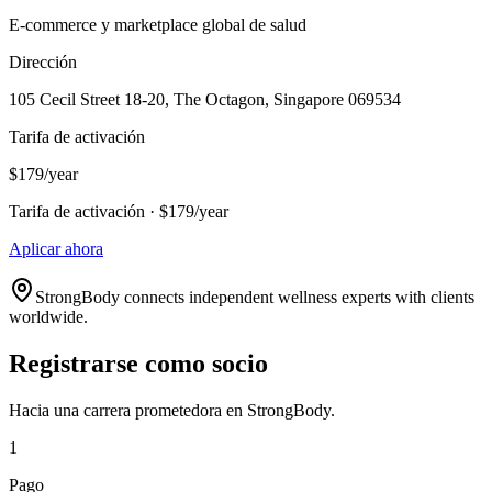
E-commerce y marketplace global de salud
Dirección
105 Cecil Street 18-20, The Octagon, Singapore 069534
Tarifa de activación
$179/year
Tarifa de activación · $179/year
Aplicar ahora
StrongBody connects independent wellness experts with clients
worldwide.
Registrarse como socio
Hacia una carrera prometedora en StrongBody.
1
Pago