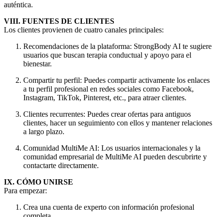
auténtica.
VIII. FUENTES DE CLIENTES
Los clientes provienen de cuatro canales principales:
Recomendaciones de la plataforma: StrongBody AI te sugiere
usuarios que buscan terapia conductual y apoyo para el
bienestar.
Compartir tu perfil: Puedes compartir activamente los enlaces
a tu perfil profesional en redes sociales como Facebook,
Instagram, TikTok, Pinterest, etc., para atraer clientes.
Clientes recurrentes: Puedes crear ofertas para antiguos
clientes, hacer un seguimiento con ellos y mantener relaciones
a largo plazo.
Comunidad MultiMe AI: Los usuarios internacionales y la
comunidad empresarial de MultiMe AI pueden descubrirte y
contactarte directamente.
IX. CÓMO UNIRSE
Para empezar:
Crea una cuenta de experto con información profesional
completa.