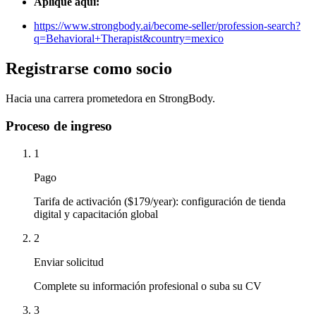
Aplique aquí:
https://www.strongbody.ai/become-seller/profession-search?
q=Behavioral+Therapist&country=mexico
Registrarse como socio
Hacia una carrera prometedora en StrongBody.
Proceso de ingreso
1
Pago
Tarifa de activación ($179/year): configuración de tienda
digital y capacitación global
2
Enviar solicitud
Complete su información profesional o suba su CV
3