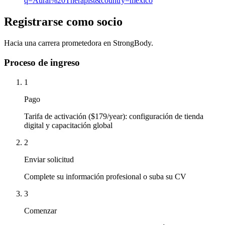
q=Aural%20Therapist&country=mexico
Registrarse como socio
Hacia una carrera prometedora en StrongBody.
Proceso de ingreso
1
Pago
Tarifa de activación ($179/year): configuración de tienda
digital y capacitación global
2
Enviar solicitud
Complete su información profesional o suba su CV
3
Comenzar