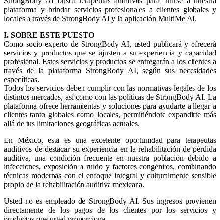
StrongBody AI busca terapeutas auditivos para unirse a nuestra
plataforma y brindar servicios profesionales a clientes globales y
locales a través de StrongBody AI y la aplicación MultiMe AI.
I. SOBRE ESTE PUESTO
Como socio experto de StrongBody AI, usted publicará y ofrecerá
servicios y productos que se ajusten a su experiencia y capacidad
profesional. Estos servicios y productos se entregarán a los clientes a
través de la plataforma StrongBody AI, según sus necesidades
específicas.
Todos los servicios deben cumplir con las normativas legales de los
distintos mercados, así como con las políticas de StrongBody AI. La
plataforma ofrece herramientas y soluciones para ayudarte a llegar a
clientes tanto globales como locales, permitiéndote expandirte más
allá de tus limitaciones geográficas actuales.
En México, esta es una excelente oportunidad para terapeutas
auditivos de destacar su experiencia en la rehabilitación de pérdida
auditiva, una condición frecuente en nuestra población debido a
infecciones, exposición a ruido y factores congénitos, combinando
técnicas modernas con el enfoque integral y culturalmente sensible
propio de la rehabilitación auditiva mexicana.
Usted no es empleado de StrongBody AI. Sus ingresos provienen
directamente de los pagos de los clientes por los servicios y
productos que usted proporciona.