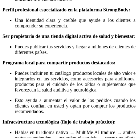
Perfil profesional especializado en la plataforma StrongBody:
Una identidad clara y creíble que ayude a los clientes a
comprender su experiencia.
Ser propietario de una tienda digital activa de salud y bienestar:
Puedes publicar tus servicios y llegar a millones de clientes de
diferentes países.
Programa local para compartir productos destacados:
Puedes incluir en tu catálogo productos locales de alto valor e
integrarlos en tus servicios, como accesorios para audífonos,
productos para el cuidado de los oídos o suplementos que
favorezcan la salud auditiva y neurológica.
Esto ayuda a aumentar el valor de los pedidos cuando los
clientes confían en usted y optan por comprar los productos
recomendados.
Infraestructura tecnológica (flujo de trabajo práctico):
Hablas en tu idioma nativo → MultiMe AI traduce → ambas
partes se entienden → acuerdan el servicio → creas una oferta