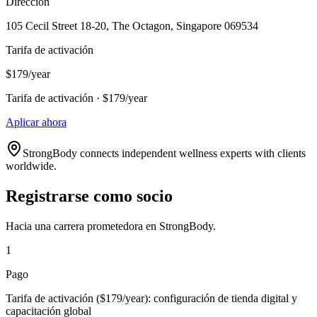
Dirección
105 Cecil Street 18-20, The Octagon, Singapore 069534
Tarifa de activación
$179/year
Tarifa de activación · $179/year
Aplicar ahora
StrongBody connects independent wellness experts with clients
worldwide.
Registrarse como socio
Hacia una carrera prometedora en StrongBody.
1
Pago
Tarifa de activación ($179/year): configuración de tienda digital y
capacitación global