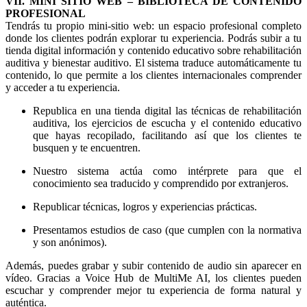
VII. MINI SITIO WEB – BIBLIOTECA DE CONTENIDO
PROFESIONAL
Tendrás tu propio mini-sitio web: un espacio profesional completo
donde los clientes podrán explorar tu experiencia. Podrás subir a tu
tienda digital información y contenido educativo sobre rehabilitación
auditiva y bienestar auditivo. El sistema traduce automáticamente tu
contenido, lo que permite a los clientes internacionales comprender
y acceder a tu experiencia.
Republica en una tienda digital las técnicas de rehabilitación
auditiva, los ejercicios de escucha y el contenido educativo
que hayas recopilado, facilitando así que los clientes te
busquen y te encuentren.
Nuestro sistema actúa como intérprete para que el
conocimiento sea traducido y comprendido por extranjeros.
Republicar técnicas, logros y experiencias prácticas.
Presentamos estudios de caso (que cumplen con la normativa
y son anónimos).
Además, puedes grabar y subir contenido de audio sin aparecer en
vídeo. Gracias a Voice Hub de MultiMe AI, los clientes pueden
escuchar y comprender mejor tu experiencia de forma natural y
auténtica.