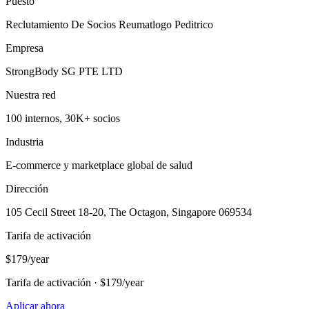
Puesto
Reclutamiento De Socios Reumatlogo Peditrico
Empresa
StrongBody SG PTE LTD
Nuestra red
100 internos, 30K+ socios
Industria
E-commerce y marketplace global de salud
Dirección
105 Cecil Street 18-20, The Octagon, Singapore 069534
Tarifa de activación
$179/year
Tarifa de activación · $179/year
Aplicar ahora