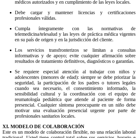
médicos autorizados y en cumplimiento de las leyes locales.
Debe cargar y mantener licencias y certificaciones
profesionales válidas.
Cumpla íntegramente con las normativas de
telemedicina/telesalud y las leyes de práctica médica vigentes
en su país de origen y en la jurisdicción del cliente.
Los servicios transfronterizos se limitan a consultas
informativas y de apoyo; evite cualquier afirmación sobre
resultados de tratamiento definitivos, diagnósticos o garantías.
Se requiere especial atención al trabajar con niños y
adolescentes (menores de edad): siempre se debe priorizar la
seguridad, la participación de los padres o tutores legales
cuando sea necesario, el consentimiento informado, la
sensibilidad cultural y la coordinación con el equipo de
reumatología pediátrica que atiende al paciente de forma
presencial. Cualquier síntoma preocupante en un niño debe
motivar una evaluación presencial urgente por parte de
profesionales sanitarios locales.
XI. MODELO DE COLABORACIÓN
Este es un modelo de colaboración flexible, no una relación laboral
tradicional. Usted tiene control total sobre sus servicios, horario e