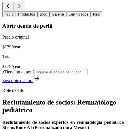
Inicio
Productos
Blog
Galería
Certificados
Red
Abrir tienda de perfil
Precio original
$179/year
Total
$179/year
¿Tiene un cupón?
Suscribirse ahora
Role details
Reclutamiento de socios: Reumatólogo
pediátrico
Reclutamiento de socios expertos en reumatología pediátrica |
StrongBody AI (Personalizado para México)