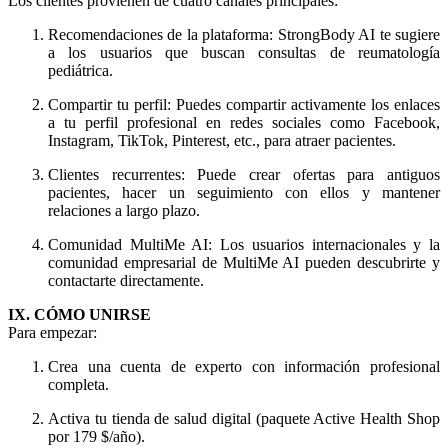
Los clientes provienen de cuatro canales principales:
Recomendaciones de la plataforma: StrongBody AI te sugiere
a los usuarios que buscan consultas de reumatología
pediátrica.
Compartir tu perfil: Puedes compartir activamente los enlaces
a tu perfil profesional en redes sociales como Facebook,
Instagram, TikTok, Pinterest, etc., para atraer pacientes.
Clientes recurrentes: Puede crear ofertas para antiguos
pacientes, hacer un seguimiento con ellos y mantener
relaciones a largo plazo.
Comunidad MultiMe AI: Los usuarios internacionales y la
comunidad empresarial de MultiMe AI pueden descubrirte y
contactarte directamente.
IX. CÓMO UNIRSE
Para empezar:
Crea una cuenta de experto con información profesional
completa.
Activa tu tienda de salud digital (paquete Active Health Shop
por 179 $/año).