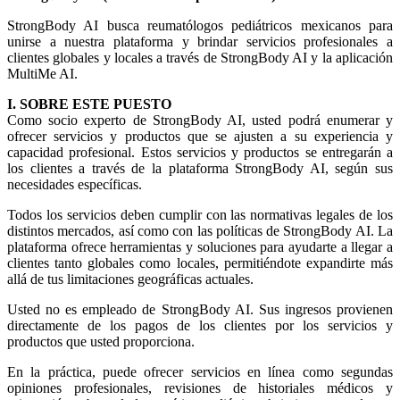
StrongBody AI busca reumatólogos pediátricos mexicanos para
unirse a nuestra plataforma y brindar servicios profesionales a
clientes globales y locales a través de StrongBody AI y la aplicación
MultiMe AI.
I. SOBRE ESTE PUESTO
Como socio experto de StrongBody AI, usted podrá enumerar y
ofrecer servicios y productos que se ajusten a su experiencia y
capacidad profesional. Estos servicios y productos se entregarán a
los clientes a través de la plataforma StrongBody AI, según sus
necesidades específicas.
Todos los servicios deben cumplir con las normativas legales de los
distintos mercados, así como con las políticas de StrongBody AI. La
plataforma ofrece herramientas y soluciones para ayudarte a llegar a
clientes tanto globales como locales, permitiéndote expandirte más
allá de tus limitaciones geográficas actuales.
Usted no es empleado de StrongBody AI. Sus ingresos provienen
directamente de los pagos de los clientes por los servicios y
productos que usted proporciona.
En la práctica, puede ofrecer servicios en línea como segundas
opiniones profesionales, revisiones de historiales médicos y