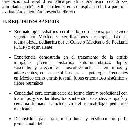
orientación sobre salud reumática pediátrica. Asimismo, cuando sea
apropiado, podrá recibir pacientes en su hospital o clínica para una
evaluación y atención presencial directa.
II. REQUISITOS BÁSICOS
Reumatólogo pediátrico certificado, con licencia para ejercer
vigente en México y certificaciones de especialista en
reumatología pediátrica por el Consejo Mexicano de Pediatría
(CMP) o equivalente.
Experiencia demostrada en el tratamiento de la artritis
idiopática juvenil, trastornos autoinmunitarios, lupus,
vasculitis y afecciones musculoesqueléticas en niños y
adolescentes, con especial fortaleza en patologías frecuentes
en México como artritis juvenil, lupus eritematoso sistémico y
fiebre reumática.
Capacidad para comunicarse de forma clara y profesional con
los niños y sus familias, transmitiendo la calidez, empatía y
cercanía humana característica del reumatólogo pediátrico
mexicano.
Disposición para trabajar en línea y gestionar un perfil
profesional digital.