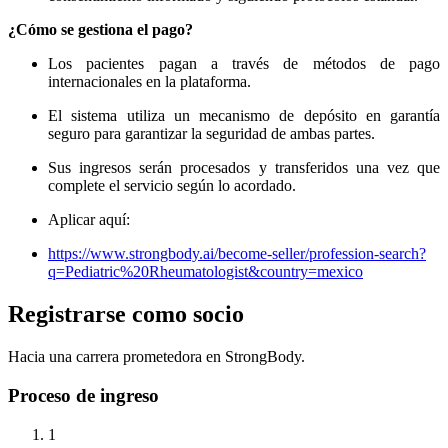
¿Cómo se gestiona el pago?
Los pacientes pagan a través de métodos de pago
internacionales en la plataforma.
El sistema utiliza un mecanismo de depósito en garantía
seguro para garantizar la seguridad de ambas partes.
Sus ingresos serán procesados ​​y transferidos una vez que
complete el servicio según lo acordado.
Aplicar aquí:
https://www.strongbody.ai/become-seller/profession-search?
q=Pediatric%20Rheumatologist&country=mexico
Registrarse como socio
Hacia una carrera prometedora en StrongBody.
Proceso de ingreso
1