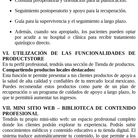
Consulta preoperatoria y orientación para la planificación.
Seguimiento postoperatorio y apoyo para la recuperación.
Guía para la supervivencia y el seguimiento a largo plazo.
Además, cuando sea apropiado, los pacientes pueden optar
por acudir a su hospital o clínica para recibir tratamiento
quirúrgico directo.
VI. UTILIZACIÓN DE LAS FUNCIONALIDADES DE
PRODUCTSTORE
En tu perfil profesional, tendrás una sección de Tienda de productos.
Compartiendo productos locales destacados:
Esta función te permite presentar a tus clientes productos de apoyo a
la salud de alta calidad y confiables de tu mercado local mexicano.
Puedes recomendar estos productos como parte de un plan de
recuperación o un programa de cuidados de apoyo a largo plazo, lo
que te permitirá aumentar tus ingresos.
VII. MINI SITIO WEB – BIBLIOTECA DE CONTENIDO
PROFESIONAL
Tendrás tu propio mini-sitio web: un espacio profesional completo
donde los clientes podrán explorar tu experiencia. Podrás subir
conocimientos médicos y contenido educativo a tu tienda digital. El
sistema traduce automáticamente tu contenido, lo que permite a los