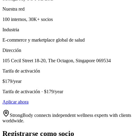
Nuestra red
100 internos, 30K+ socios
Industria
E-commerce y marketplace global de salud
Dirección
105 Cecil Street 18-20, The Octagon, Singapore 069534
Tarifa de activación
$179/year
Tarifa de activación · $179/year
Aplicar ahora
StrongBody connects independent wellness experts with clients
worldwide.
Registrarse como socio