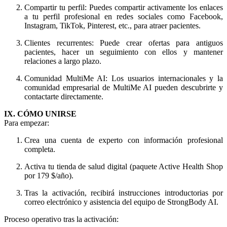
Compartir tu perfil: Puedes compartir activamente los enlaces
a tu perfil profesional en redes sociales como Facebook,
Instagram, TikTok, Pinterest, etc., para atraer pacientes.
Clientes recurrentes: Puede crear ofertas para antiguos
pacientes, hacer un seguimiento con ellos y mantener
relaciones a largo plazo.
Comunidad MultiMe AI: Los usuarios internacionales y la
comunidad empresarial de MultiMe AI pueden descubrirte y
contactarte directamente.
IX. CÓMO UNIRSE
Para empezar:
Crea una cuenta de experto con información profesional
completa.
Activa tu tienda de salud digital (paquete Active Health Shop
por 179 $/año).
Tras la activación, recibirá instrucciones introductorias por
correo electrónico y asistencia del equipo de StrongBody AI.
Proceso operativo tras la activación: