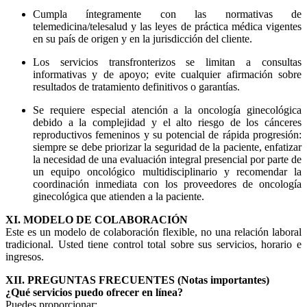
Cumpla íntegramente con las normativas de
telemedicina/telesalud y las leyes de práctica médica vigentes
en su país de origen y en la jurisdicción del cliente.
Los servicios transfronterizos se limitan a consultas
informativas y de apoyo; evite cualquier afirmación sobre
resultados de tratamiento definitivos o garantías.
Se requiere especial atención a la oncología ginecológica
debido a la complejidad y el alto riesgo de los cánceres
reproductivos femeninos y su potencial de rápida progresión:
siempre se debe priorizar la seguridad de la paciente, enfatizar
la necesidad de una evaluación integral presencial por parte de
un equipo oncológico multidisciplinario y recomendar la
coordinación inmediata con los proveedores de oncología
ginecológica que atienden a la paciente.
XI. MODELO DE COLABORACIÓN
Este es un modelo de colaboración flexible, no una relación laboral
tradicional. Usted tiene control total sobre sus servicios, horario e
ingresos.
XII. PREGUNTAS FRECUENTES (Notas importantes)
¿Qué servicios puedo ofrecer en línea?
Puedes proporcionar: