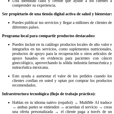
Una identidad clara y creíble que ayude a los clientes a
comprender su experiencia.
Ser propietario de una tienda digital activa de salud y bienestar:
Puedes publicar tus servicios y llegar a millones de clientes de
diferentes países.
Programa local para compartir productos destacados:
Puedes incluir en tu catálogo productos locales de alto valor e
integrarlos en tus servicios, como suplementos nutricionales,
productos de apoyo para la recuperación u otros artículos de
apoyo basados en evidencia para pacientes con cáncer
ginecológico, aprovechando la sólida industria farmacéutica y
nutracéutica mexicana.
Esto ayuda a aumentar el valor de los pedidos cuando los
clientes confían en usted y optan por comprar los productos
recomendados.
Infraestructura tecnológica (flujo de trabajo práctico):
Hablas en tu idioma nativo (español) → MultiMe AI traduce
→ ambas partes se entienden → acuerdan el servicio → creas
una oferta personalizada → el cliente paga a través de un