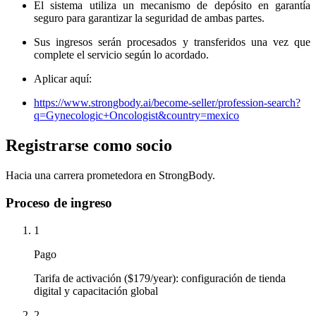
El sistema utiliza un mecanismo de depósito en garantía
seguro para garantizar la seguridad de ambas partes.
Sus ingresos serán procesados ​​y transferidos una vez que
complete el servicio según lo acordado.
Aplicar aquí:
https://www.strongbody.ai/become-seller/profession-search?
q=Gynecologic+Oncologist&country=mexico
Registrarse como socio
Hacia una carrera prometedora en StrongBody.
Proceso de ingreso
1
Pago
Tarifa de activación ($179/year): configuración de tienda
digital y capacitación global
2