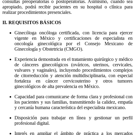
consultas preoperatorias o postoperatorias. Asimismo, cuando sea
apropiado, podrá recibir pacientes en su hospital o clínica para
realizar procedimientos presenciales.
II. REQUISITOS BÁSICOS
Ginecóloga oncóloga certificada, con licencia para ejercer
vigente en México y certificaciones de especialista en
oncología ginecológica por el Consejo Mexicano de
Ginecología y Obstetricia (CMGO).
Experiencia demostrada en el tratamiento quirúrgico y médico
de cánceres ginecológicos (ováricos, uterinos, cervicales,
vulvares y vaginales), incluyendo procedimientos complejos
de citorreducción y atención multidisciplinaria, con especial
fortaleza en cáncer cervicouterino y otros tumores
ginecológicos de alta prevalencia en México.
Capacidad para comunicarse de forma clara y profesional con
los pacientes y sus familias, transmitiendo la calidez, empatía
y cercanía humana característica del especialista mexicano.
Disposición para trabajar en línea y gestionar un perfil
profesional digital.
Interés en ampliar el ámbito de práctica a los mercados