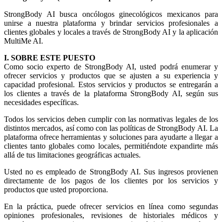
StrongBody AI busca oncólogos ginecológicos mexicanos para
unirse a nuestra plataforma y brindar servicios profesionales a
clientes globales y locales a través de StrongBody AI y la aplicación
MultiMe AI.
I. SOBRE ESTE PUESTO
Como socio experto de StrongBody AI, usted podrá enumerar y
ofrecer servicios y productos que se ajusten a su experiencia y
capacidad profesional. Estos servicios y productos se entregarán a
los clientes a través de la plataforma StrongBody AI, según sus
necesidades específicas.
Todos los servicios deben cumplir con las normativas legales de los
distintos mercados, así como con las políticas de StrongBody AI. La
plataforma ofrece herramientas y soluciones para ayudarte a llegar a
clientes tanto globales como locales, permitiéndote expandirte más
allá de tus limitaciones geográficas actuales.
Usted no es empleado de StrongBody AI. Sus ingresos provienen
directamente de los pagos de los clientes por los servicios y
productos que usted proporciona.
En la práctica, puede ofrecer servicios en línea como segundas
opiniones profesionales, revisiones de historiales médicos y