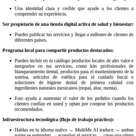
Una identidad clara y creíble que ayude a los clientes a
comprender su experiencia.
Ser propietario de una tienda digital activa de salud y bienestar:
Puedes publicar tus servicios y llegar a millones de clientes de
diferentes países.
Programa local para compartir productos destacados:
Puedes incluir en tu catálogo productos locales de alto valor e
integrarlos en tus servicios, como kits profesionales de
blanqueamiento dental, productos para el mantenimiento de la
sonrisa, artículos de estética para el cuidado bucal o
soluciones de higiene dental de primera calidad con
ingredientes naturales mexicanos (nopal, aloe, menta).
Esto ayuda a aumentar el valor de los pedidos cuando los
clientes confían en usted y optan por comprar los productos
recomendados.
Infraestructura tecnológica (flujo de trabajo práctico):
Hablas en tu idioma nativo → MultiMe AI traduce → ambas
partes se entienden → acuerdan el servicio → creas una oferta