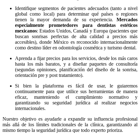
Identifique segmentos de pacientes adecuados (tanto a nivel
global como local) para determinar qué países o regiones
tienen la mayor demanda de su experiencia.
Mercados
especialmente prometedores para dentistas estéticos
mexicanos
: Estados Unidos, Canadá y Europa (pacientes que
buscan sonrisas perfectas de alta calidad a precios más
accesibles), donde México es reconocido internacionalmente
como destino líder en odontología cosmética y turismo dental.
Aprenda a fijar precios para los servicios, desde los más caros
hasta los más baratos, y a diseñar paquetes de consultoría
(segundas opiniones, planificación del diseño de la sonrisa,
orientación pre y post tratamiento).
Si bien la plataforma es fácil de usar, le guiaremos
continuamente para que utilice sus herramientas de manera
eficaz, manteniendo el cumplimiento normativo y
garantizando su seguridad jurídica al realizar negocios
internacionales.
Nuestro objetivo es ayudarle a expandir su influencia profesional
más allá de los límites tradicionales de la clínica, garantizando al
mismo tiempo la seguridad jurídica que todo experto prioriza.