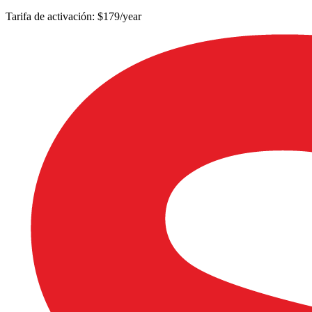
Tarifa de activación: $179/year