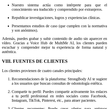
Nuestro sistema actúa como intérprete para que el
conocimiento sea traducido y comprendido por extranjeros.
Republicar investigaciones, logros y experiencias clínicas.
Presentamos estudios de caso (que cumplen con la normativa
y son anónimos).
Además, puedes grabar y subir contenido de audio sin aparecer en
vídeo. Gracias a Voice Hub de MultiMe AI, los clientes pueden
escuchar y comprender mejor tu experiencia de forma natural y
auténtica.
VIII. FUENTES DE CLIENTES
Los clientes provienen de cuatro canales principales:
Recomendaciones de la plataforma: StrongBody AI te sugiere
a los usuarios que buscan consultas de odontología estética.
Compartir tu perfil: Puedes compartir activamente los enlaces
a tu perfil profesional en redes sociales como Facebook,
Instagram, TikTok, Pinterest, etc., para atraer pacientes.
Clientes recurrentes: Puede crear ofertas para antiguos