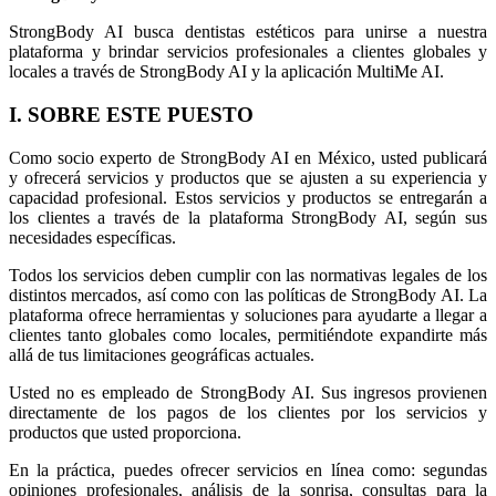
StrongBody AI busca dentistas estéticos para unirse a nuestra
plataforma y brindar servicios profesionales a clientes globales y
locales a través de StrongBody AI y la aplicación MultiMe AI.
I. SOBRE ESTE PUESTO
Como socio experto de StrongBody AI en México, usted publicará
y ofrecerá servicios y productos que se ajusten a su experiencia y
capacidad profesional. Estos servicios y productos se entregarán a
los clientes a través de la plataforma StrongBody AI, según sus
necesidades específicas.
Todos los servicios deben cumplir con las normativas legales de los
distintos mercados, así como con las políticas de StrongBody AI. La
plataforma ofrece herramientas y soluciones para ayudarte a llegar a
clientes tanto globales como locales, permitiéndote expandirte más
allá de tus limitaciones geográficas actuales.
Usted no es empleado de StrongBody AI. Sus ingresos provienen
directamente de los pagos de los clientes por los servicios y
productos que usted proporciona.
En la práctica, puedes ofrecer servicios en línea como: segundas
opiniones profesionales, análisis de la sonrisa, consultas para la