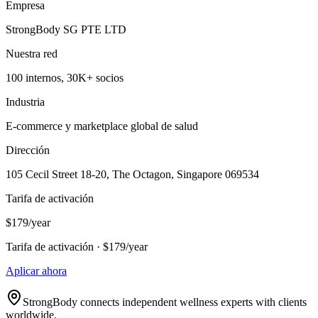
Empresa
StrongBody SG PTE LTD
Nuestra red
100 internos, 30K+ socios
Industria
E-commerce y marketplace global de salud
Dirección
105 Cecil Street 18-20, The Octagon, Singapore 069534
Tarifa de activación
$179/year
Tarifa de activación · $179/year
Aplicar ahora
StrongBody connects independent wellness experts with clients
worldwide.