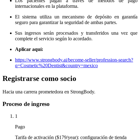
Los pacientes pagan a través de métodos de pago
internacionales en la plataforma.
El sistema utiliza un mecanismo de depósito en garantía
seguro para garantizar la seguridad de ambas partes.
Sus ingresos serán procesados ​​y transferidos una vez que
complete el servicio según lo acordado.
Aplicar aquí:
https://www.strongbody.ai/become-seller/profession-search?
q=Cosmetic%20Dentist&country=mexico
Registrarse como socio
Hacia una carrera prometedora en StrongBody.
Proceso de ingreso
1
Pago
Tarifa de activación ($179/year): configuración de tienda