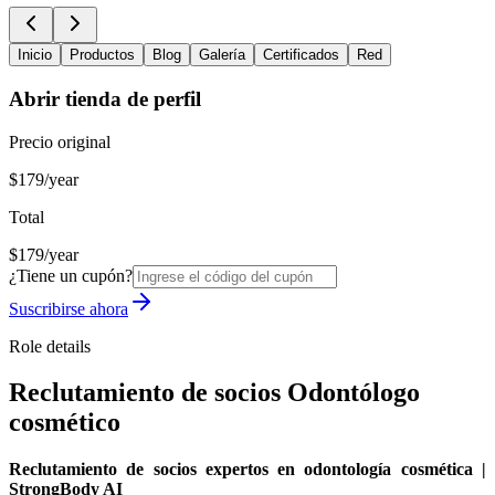
Inicio
Productos
Blog
Galería
Certificados
Red
Abrir tienda de perfil
Precio original
$179/year
Total
$179/year
¿Tiene un cupón?
Suscribirse ahora
Role details
Reclutamiento de socios Odontólogo
cosmético
Reclutamiento de socios expertos en odontología cosmética |
StrongBody AI