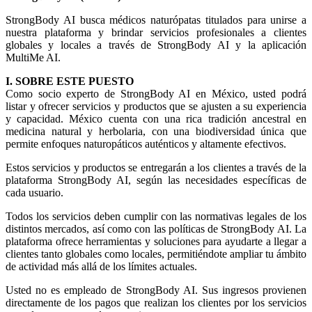
StrongBody AI busca médicos naturópatas titulados para unirse a
nuestra plataforma y brindar servicios profesionales a clientes
globales y locales a través de StrongBody AI y la aplicación
MultiMe AI.
I. SOBRE ESTE PUESTO
Como socio experto de StrongBody AI en México, usted podrá
listar y ofrecer servicios y productos que se ajusten a su experiencia
y capacidad. México cuenta con una rica tradición ancestral en
medicina natural y herbolaria, con una biodiversidad única que
permite enfoques naturopáticos auténticos y altamente efectivos.
Estos servicios y productos se entregarán a los clientes a través de la
plataforma StrongBody AI, según las necesidades específicas de
cada usuario.
Todos los servicios deben cumplir con las normativas legales de los
distintos mercados, así como con las políticas de StrongBody AI. La
plataforma ofrece herramientas y soluciones para ayudarte a llegar a
clientes tanto globales como locales, permitiéndote ampliar tu ámbito
de actividad más allá de los límites actuales.
Usted no es empleado de StrongBody AI. Sus ingresos provienen
directamente de los pagos que realizan los clientes por los servicios