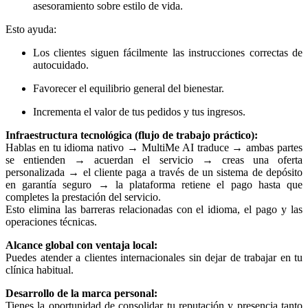
asesoramiento sobre estilo de vida.
Esto ayuda:
Los clientes siguen fácilmente las instrucciones correctas de
autocuidado.
Favorecer el equilibrio general del bienestar.
Incrementa el valor de tus pedidos y tus ingresos.
Infraestructura tecnológica (flujo de trabajo práctico):
Hablas en tu idioma nativo → MultiMe AI traduce → ambas partes
se entienden → acuerdan el servicio → creas una oferta
personalizada → el cliente paga a través de un sistema de depósito
en garantía seguro → la plataforma retiene el pago hasta que
completes la prestación del servicio.
Esto elimina las barreras relacionadas con el idioma, el pago y las
operaciones técnicas.
Alcance global con ventaja local:
Puedes atender a clientes internacionales sin dejar de trabajar en tu
clínica habitual.
Desarrollo de la marca personal:
Tienes la oportunidad de consolidar tu reputación y presencia tanto