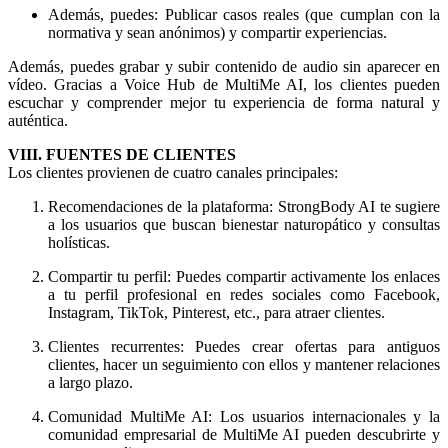
Además, puedes: Publicar casos reales (que cumplan con la
normativa y sean anónimos) y compartir experiencias.
Además, puedes grabar y subir contenido de audio sin aparecer en
vídeo. Gracias a Voice Hub de MultiMe AI, los clientes pueden
escuchar y comprender mejor tu experiencia de forma natural y
auténtica.
VIII. FUENTES DE CLIENTES
Los clientes provienen de cuatro canales principales:
Recomendaciones de la plataforma: StrongBody AI te sugiere
a los usuarios que buscan bienestar naturopático y consultas
holísticas.
Compartir tu perfil: Puedes compartir activamente los enlaces
a tu perfil profesional en redes sociales como Facebook,
Instagram, TikTok, Pinterest, etc., para atraer clientes.
Clientes recurrentes: Puedes crear ofertas para antiguos
clientes, hacer un seguimiento con ellos y mantener relaciones
a largo plazo.
Comunidad MultiMe AI: Los usuarios internacionales y la
comunidad empresarial de MultiMe AI pueden descubrirte y