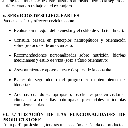
allá de los límites locales, garantizando al mismo tiempo la seguridad
jurídica cuando trabaje en el extranjero.
V. SERVICIOS DESPLIEGUEABLES
Puedes diseñar y ofrecer servicios como:
Evaluación integral del bienestar y el estilo de vida (en línea).
Consulta basada en principios naturopáticos y orientación
sobre protocolos de autocuidado.
Recomendaciones personalizadas sobre nutrición, hierbas
medicinales y estilo de vida (solo a título orientativo).
Asesoramiento y apoyo antes y después de la consulta.
Planes de seguimiento del progreso y mantenimiento del
bienestar.
Además, cuando sea apropiado, los clientes pueden visitar su
clínica para consultas naturópatas presenciales o terapias
complementarias.
VI. UTILIZACIÓN DE LAS FUNCIONALIDADES DE
PRODUCTSTORE
En tu perfil profesional, tendrás una sección de Tienda de productos.