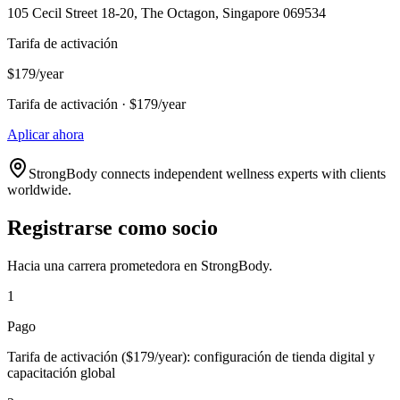
105 Cecil Street 18-20, The Octagon, Singapore 069534
Tarifa de activación
$179/year
Tarifa de activación · $179/year
Aplicar ahora
StrongBody connects independent wellness experts with clients
worldwide.
Registrarse como socio
Hacia una carrera prometedora en StrongBody.
1
Pago
Tarifa de activación ($179/year): configuración de tienda digital y
capacitación global