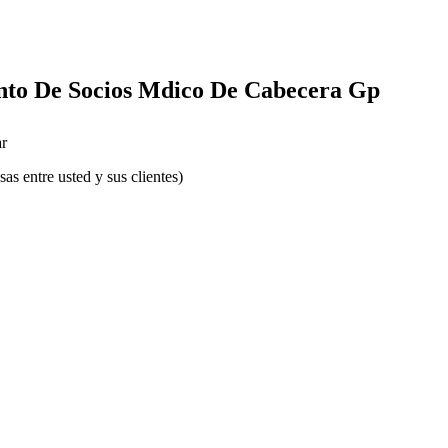
nto De Socios Mdico De Cabecera Gp
r
s entre usted y sus clientes)