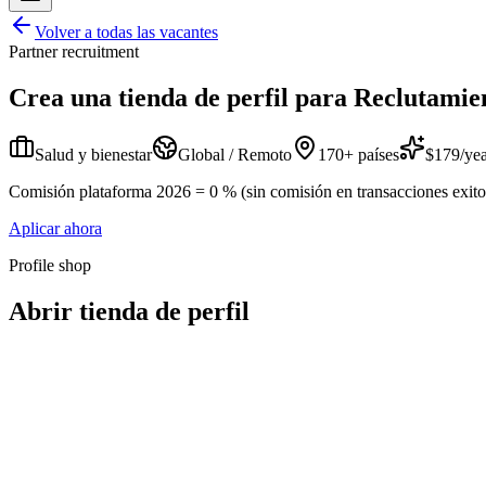
Volver a todas las vacantes
Partner recruitment
Crea una tienda de perfil para
Reclutamie
Salud y bienestar
Global / Remoto
170+ países
$179/yea
Comisión plataforma 2026 = 0 % (sin comisión en transacciones exitosa
Aplicar ahora
Profile shop
Abrir tienda de perfil