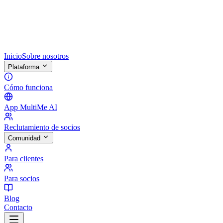
Inicio
Sobre nosotros
Plataforma
Cómo funciona
App MultiMe AI
Reclutamiento de socios
Comunidad
Para clientes
Para socios
Blog
Contacto