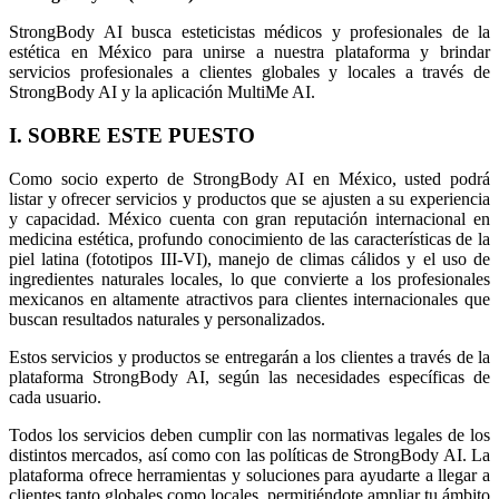
StrongBody AI busca esteticistas médicos y profesionales de la
estética en México para unirse a nuestra plataforma y brindar
servicios profesionales a clientes globales y locales a través de
StrongBody AI y la aplicación MultiMe AI.
I. SOBRE ESTE PUESTO
Como socio experto de StrongBody AI en México, usted podrá
listar y ofrecer servicios y productos que se ajusten a su experiencia
y capacidad. México cuenta con gran reputación internacional en
medicina estética, profundo conocimiento de las características de la
piel latina (fototipos III-VI), manejo de climas cálidos y el uso de
ingredientes naturales locales, lo que convierte a los profesionales
mexicanos en altamente atractivos para clientes internacionales que
buscan resultados naturales y personalizados.
Estos servicios y productos se entregarán a los clientes a través de la
plataforma StrongBody AI, según las necesidades específicas de
cada usuario.
Todos los servicios deben cumplir con las normativas legales de los
distintos mercados, así como con las políticas de StrongBody AI. La
plataforma ofrece herramientas y soluciones para ayudarte a llegar a
clientes tanto globales como locales, permitiéndote ampliar tu ámbito