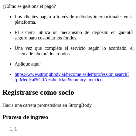
¿Cómo se gestiona el pago?
Los clientes pagan a través de métodos internacionales en la
plataforma.
El sistema utiliza un mecanismo de depósito en garantía
seguro para custodiar los fondos.
Una vez que complete el servicio según lo acordado, el
sistema le liberará los fondos.
Aplique aquí:
https://www.strongbody.ai/become-seller/profession-search?
q=Medical%20Aesthetician&country=mexico
Registrarse como socio
Hacia una carrera prometedora en StrongBody.
Proceso de ingreso
1