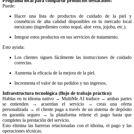
Programa local para compartir productos destacados:
Puede:
Hacer una lista de productos de cuidado de la piel y
cosméticos de alta calidad disponibles en tu mercado local
mexicano (ingredientes como nopal, aloe vera, jojoba, etc.).
Integrar estos productos en sus servicios de tratamiento.
Esto ayuda:
Los clientes siguen fácilmente las instrucciones de cuidado
correctas.
Aumenta la eficacia de la mejora de la piel.
Incrementa el valor de tus pedidos y tus ingresos.
Infraestructura tecnológica (flujo de trabajo práctico):
Hablas en tu idioma nativo → MultiMe AI traduce → ambas partes
se entienden → acuerdan el servicio → creas una oferta
personalizada → el cliente paga a través de un sistema de depósito
en garantía seguro → la plataforma retiene el pago hasta que
completes la prestación del servicio.
Esto elimina las barreras relacionadas con el idioma, el pago y las
operaciones técnicas.