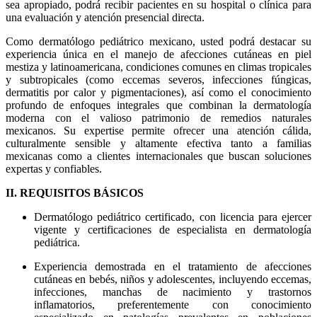
sea apropiado, podrá recibir pacientes en su hospital o clínica para
una evaluación y atención presencial directa.
Como dermatólogo pediátrico mexicano, usted podrá destacar su
experiencia única en el manejo de afecciones cutáneas en piel
mestiza y latinoamericana, condiciones comunes en climas tropicales
y subtropicales (como eccemas severos, infecciones fúngicas,
dermatitis por calor y pigmentaciones), así como el conocimiento
profundo de enfoques integrales que combinan la dermatología
moderna con el valioso patrimonio de remedios naturales
mexicanos. Su expertise permite ofrecer una atención cálida,
culturalmente sensible y altamente efectiva tanto a familias
mexicanas como a clientes internacionales que buscan soluciones
expertas y confiables.
II. REQUISITOS BÁSICOS
Dermatólogo pediátrico certificado, con licencia para ejercer
vigente y certificaciones de especialista en dermatología
pediátrica.
Experiencia demostrada en el tratamiento de afecciones
cutáneas en bebés, niños y adolescentes, incluyendo eccemas,
infecciones, manchas de nacimiento y trastornos
inflamatorios, preferentemente con conocimiento