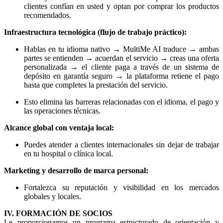
clientes confían en usted y optan por comprar los productos
recomendados.
Infraestructura tecnológica (flujo de trabajo práctico):
Hablas en tu idioma nativo → MultiMe AI traduce → ambas
partes se entienden → acuerdan el servicio → creas una oferta
personalizada → el cliente paga a través de un sistema de
depósito en garantía seguro → la plataforma retiene el pago
hasta que completes la prestación del servicio.
Esto elimina las barreras relacionadas con el idioma, el pago y
las operaciones técnicas.
Alcance global con ventaja local:
Puedes atender a clientes internacionales sin dejar de trabajar
en tu hospital o clínica local.
Marketing y desarrollo de marca personal:
Fortalezca su reputación y visibilidad en los mercados
globales y locales.
IV. FORMACIÓN DE SOCIOS
Le proporcionamos un programa estructurado de orientación y