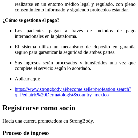
realizarse en un entorno médico legal y regulado, con pleno
consentimiento informado y siguiendo protocolos estándar.
¿Cómo se gestiona el pago?
Los pacientes pagan a través de métodos de pago
internacionales en la plataforma.
El sistema utiliza un mecanismo de depósito en garantía
seguro para garantizar la seguridad de ambas partes.
Sus ingresos serán procesados y transferidos una vez que
complete el servicio según lo acordado.
Aplicar aquí:
https://www.strongbody.ai/become-seller/profession-search?
q=Pediatric%20Dermatologist&country=mexico
Registrarse como socio
Hacia una carrera prometedora en StrongBody.
Proceso de ingreso