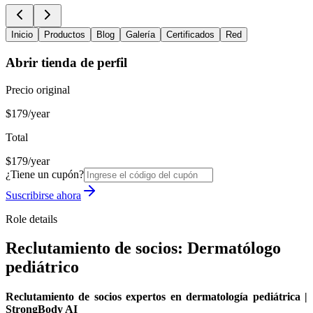
Inicio
Productos
Blog
Galería
Certificados
Red
Abrir tienda de perfil
Precio original
$179/year
Total
$179/year
¿Tiene un cupón?
Suscribirse ahora
Role details
Reclutamiento de socios: Dermatólogo
pediátrico
Reclutamiento de socios expertos en dermatología pediátrica |
StrongBody AI