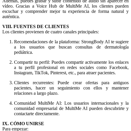
Además, puedes grabar y subir contenido de audio sin aparecer en
vídeo. Gracias a Voice Hub de MultiMe AI, los clientes pueden
escuchar y comprender mejor tu experiencia de forma natural y
auténtica.
VIII. FUENTES DE CLIENTES
Los clientes provienen de cuatro canales principales:
Recomendaciones de la plataforma: StrongBody AI te sugiere
a los usuarios que buscan consultas de dermatología
pediátrica.
Compartir tu perfil: Puedes compartir activamente los enlaces
a tu perfil profesional en redes sociales como Facebook,
Instagram, TikTok, Pinterest, etc., para atraer pacientes.
Clientes recurrentes: Puede crear ofertas para antiguos
pacientes, hacer un seguimiento con ellos y mantener
relaciones a largo plazo.
Comunidad MultiMe AI: Los usuarios internacionales y la
comunidad empresarial de MultiMe AI pueden descubrirte y
contactarte directamente.
IX. CÓMO UNIRSE
Para empezar: