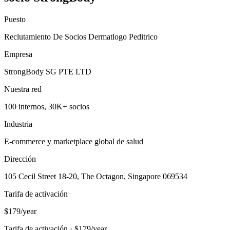
Puesto
Reclutamiento De Socios Dermatlogo Peditrico
Empresa
StrongBody SG PTE LTD
Nuestra red
100 internos, 30K+ socios
Industria
E-commerce y marketplace global de salud
Dirección
105 Cecil Street 18-20, The Octagon, Singapore 069534
Tarifa de activación
$179/year
Tarifa de activación · $179/year