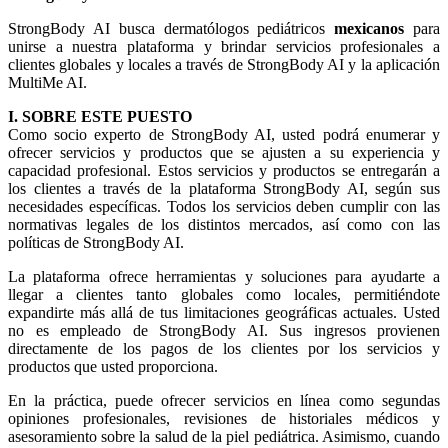
StrongBody AI busca dermatólogos pediátricos
mexicanos
para
unirse a nuestra plataforma y brindar servicios profesionales a
clientes globales y locales a través de StrongBody AI y la aplicación
MultiMe AI.
I. SOBRE ESTE PUESTO
Como socio experto de StrongBody AI, usted podrá enumerar y
ofrecer servicios y productos que se ajusten a su experiencia y
capacidad profesional. Estos servicios y productos se entregarán a
los clientes a través de la plataforma StrongBody AI, según sus
necesidades específicas. Todos los servicios deben cumplir con las
normativas legales de los distintos mercados, así como con las
políticas de StrongBody AI.
La plataforma ofrece herramientas y soluciones para ayudarte a
llegar a clientes tanto globales como locales, permitiéndote
expandirte más allá de tus limitaciones geográficas actuales. Usted
no es empleado de StrongBody AI. Sus ingresos provienen
directamente de los pagos de los clientes por los servicios y
productos que usted proporciona.
En la práctica, puede ofrecer servicios en línea como segundas
opiniones profesionales, revisiones de historiales médicos y
asesoramiento sobre la salud de la piel pediátrica. Asimismo, cuando