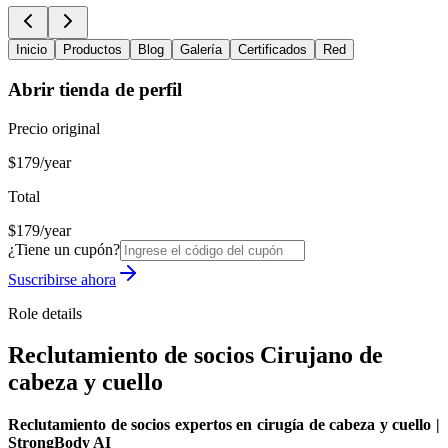
Inicio
Productos
Blog
Galería
Certificados
Red
Abrir tienda de perfil
Precio original
$179/year
Total
$179/year
¿Tiene un cupón?
Suscribirse ahora
Role details
Reclutamiento de socios Cirujano de
cabeza y cuello
Reclutamiento de socios expertos en cirugía de cabeza y cuello |
StrongBody AI