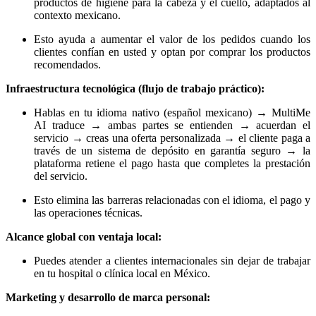
productos de higiene para la cabeza y el cuello, adaptados al
contexto mexicano.
Esto ayuda a aumentar el valor de los pedidos cuando los
clientes confían en usted y optan por comprar los productos
recomendados.
Infraestructura tecnológica (flujo de trabajo práctico):
Hablas en tu idioma nativo (español mexicano) → MultiMe
AI traduce → ambas partes se entienden → acuerdan el
servicio → creas una oferta personalizada → el cliente paga a
través de un sistema de depósito en garantía seguro → la
plataforma retiene el pago hasta que completes la prestación
del servicio.
Esto elimina las barreras relacionadas con el idioma, el pago y
las operaciones técnicas.
Alcance global con ventaja local:
Puedes atender a clientes internacionales sin dejar de trabajar
en tu hospital o clínica local en México.
Marketing y desarrollo de marca personal: