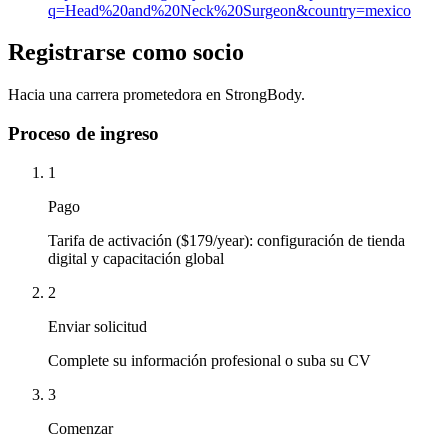
q=Head%20and%20Neck%20Surgeon&country=mexico
Registrarse como socio
Hacia una carrera prometedora en StrongBody.
Proceso de ingreso
1
Pago
Tarifa de activación ($179/year): configuración de tienda
digital y capacitación global
2
Enviar solicitud
Complete su información profesional o suba su CV
3
Comenzar