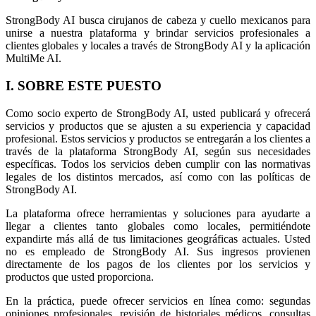
StrongBody AI busca cirujanos de cabeza y cuello mexicanos para
unirse a nuestra plataforma y brindar servicios profesionales a
clientes globales y locales a través de StrongBody AI y la aplicación
MultiMe AI.
I. SOBRE ESTE PUESTO
Como socio experto de StrongBody AI, usted publicará y ofrecerá
servicios y productos que se ajusten a su experiencia y capacidad
profesional. Estos servicios y productos se entregarán a los clientes a
través de la plataforma StrongBody AI, según sus necesidades
específicas. Todos los servicios deben cumplir con las normativas
legales de los distintos mercados, así como con las políticas de
StrongBody AI.
La plataforma ofrece herramientas y soluciones para ayudarte a
llegar a clientes tanto globales como locales, permitiéndote
expandirte más allá de tus limitaciones geográficas actuales. Usted
no es empleado de StrongBody AI. Sus ingresos provienen
directamente de los pagos de los clientes por los servicios y
productos que usted proporciona.
En la práctica, puede ofrecer servicios en línea como: segundas
opiniones profesionales, revisión de historiales médicos, consultas