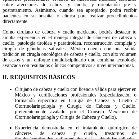
sobre afecciones de cabeza y cuello, y orientación pre y
postratamiento. Asimismo, cuando sea apropiado, podrá recibir
pacientes en su hospital o clínica para realizar procedimientos
directamente.
Como cirujano de cabeza y cuello mexicano, podrás destacar tu
amplia experiencia en el manejo integral de cánceres de cabeza y
cuello, patología tiroidea y paratiroidea, reconstrucción compleja y
cirugía de glándulas salivales. México cuenta con una sólida
tradición en cirugía oncológica de cabeza y cuello, con alto volumen
de casos y un enfoque multidisciplinario que combina tecnología
avanzada con resultados clínicos competitivos a nivel internacional.
II. REQUISITOS BÁSICOS
Cirujano de cabeza y cuello con licencia válida para ejercer en
México y certificaciones profesionales (especialización o
formación específica en Cirugía de Cabeza y Cuello /
Otorrinolaringología y Cirugía de Cabeza y Cuello,
preferentemente avalado por el Consejo Mexicano de
Otorrinolaringología y Cirugía de Cabeza y Cuello).
Experiencia demostrada en el tratamiento quirúrgico de
cánceres de cabeza y cuello, trastornos de
tiroides/paratiroides, enfermedades de las glándulas salivales,