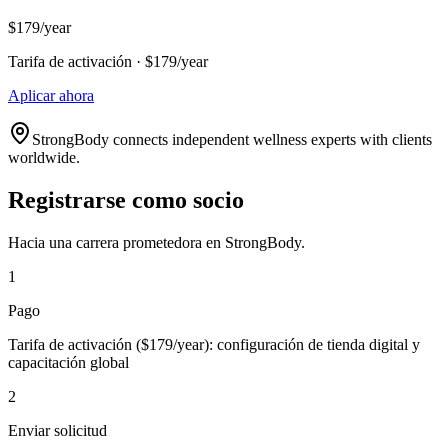
$179/year
Tarifa de activación · $179/year
Aplicar ahora
StrongBody connects independent wellness experts with clients
worldwide.
Registrarse como socio
Hacia una carrera prometedora en StrongBody.
1
Pago
Tarifa de activación ($179/year): configuración de tienda digital y
capacitación global
2
Enviar solicitud