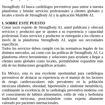
StrongBody AI busca cardiólogos preventivos para unirse a nuestra
plataforma y brindar servicios profesionales a clientes globales y
locales a través de StrongBody AI y la aplicación MultiMe AI.
I. SOBRE ESTE PUESTO
Como socio experto de StrongBody AI, usted publicará y ofrecerá
servicios y productos que se ajusten a su experiencia y capacidad
profesional. Estos servicios y productos se entregarán a los clientes a
través de la plataforma StrongBody AI, según sus necesidades
específicas.
Todos los servicios deben cumplir con las normativas legales de los
distintos mercados, así como con las políticas de StrongBody AI. La
plataforma ofrece herramientas y soluciones para ayudarte a llegar a
clientes tanto globales como locales, permitiéndote expandirte más
allá de tus limitaciones geográficas actuales.
En México, esta es una excelente oportunidad para cardiólogos
preventivos de destacar su experiencia en el manejo de los factores
de riesgo cardiovasculares más prevalentes en la población
mexicana (diabetes, obesidad, hipertensión y síndrome metabólico),
combinando la excelencia de la cardiología preventiva moderna con
el conocimiento de hábitos alimentarios, estilo de vida y herbolaria
tradicional mexicana, posicionándote como experto altamente
valorado por pacientes internacionales.