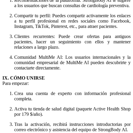
Recomendaciones de la plataforma: StrongBody AI te sugiere
a los usuarios que buscan consultas de cardiología preventiva.
Compartir tu perfil: Puedes compartir activamente los enlaces
a tu perfil profesional en redes sociales como Facebook,
Instagram, TikTok, Pinterest, etc., para atraer pacientes.
Clientes recurrentes: Puede crear ofertas para antiguos
pacientes, hacer un seguimiento con ellos y mantener
relaciones a largo plazo.
Comunidad MultiMe AI: Los usuarios internacionales y la
comunidad empresarial de MultiMe AI pueden descubrirte y
contactarte directamente.
IX. CÓMO UNIRSE
Para empezar:
Crea una cuenta de experto con información profesional
completa.
Activa tu tienda de salud digital (paquete Active Health Shop
por 179 $/año).
Tras la activación, recibirá instrucciones introductorias por
correo electrónico y asistencia del equipo de StrongBody AI.