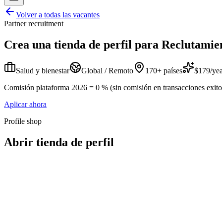
Volver a todas las vacantes
Partner recruitment
Crea una tienda de perfil para
Reclutamien
Salud y bienestar
Global / Remoto
170+ países
$179/yea
Comisión plataforma 2026 = 0 % (sin comisión en transacciones exitosa
Aplicar ahora
Profile shop
Abrir tienda de perfil