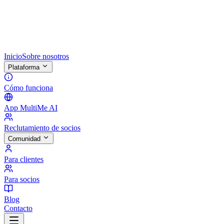
Inicio
Sobre nosotros
Plataforma
Cómo funciona
App MultiMe AI
Reclutamiento de socios
Comunidad
Para clientes
Para socios
Blog
Contacto