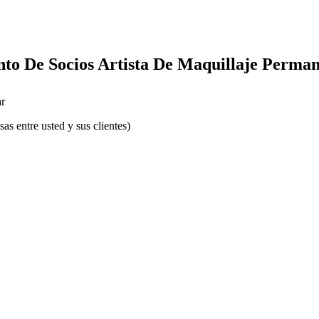
to De Socios Artista De Maquillaje Perma
r
s entre usted y sus clientes)