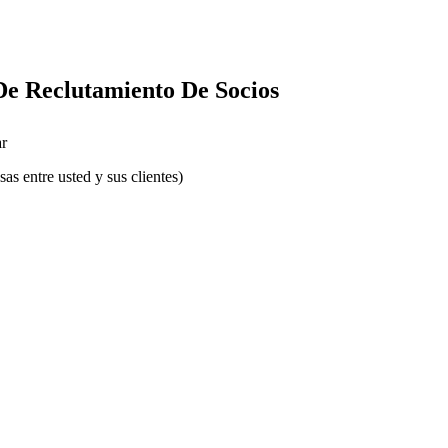
De Reclutamiento De Socios
r
s entre usted y sus clientes)