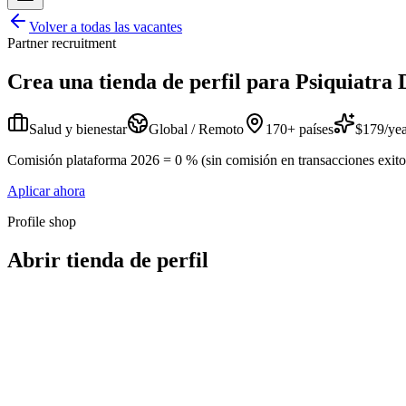
Volver a todas las vacantes
Partner recruitment
Crea una tienda de perfil para
Psiquiatra 
Salud y bienestar
Global / Remoto
170+ países
$179/yea
Comisión plataforma 2026 = 0 % (sin comisión en transacciones exitosa
Aplicar ahora
Profile shop
Abrir tienda de perfil