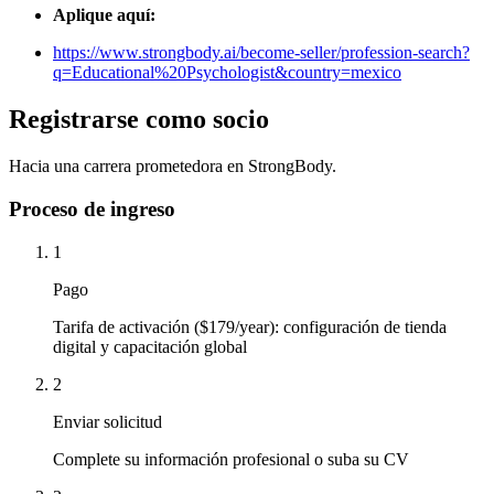
Aplique aquí:
https://www.strongbody.ai/become-seller/profession-search?
q=Educational%20Psychologist&country=mexico
Registrarse como socio
Hacia una carrera prometedora en StrongBody.
Proceso de ingreso
1
Pago
Tarifa de activación ($179/year): configuración de tienda
digital y capacitación global
2
Enviar solicitud
Complete su información profesional o suba su CV