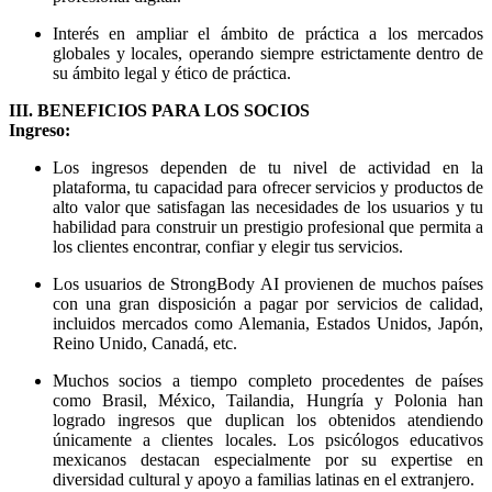
Interés en ampliar el ámbito de práctica a los mercados
globales y locales, operando siempre estrictamente dentro de
su ámbito legal y ético de práctica.
III. BENEFICIOS PARA LOS SOCIOS
Ingreso:
Los ingresos dependen de tu nivel de actividad en la
plataforma, tu capacidad para ofrecer servicios y productos de
alto valor que satisfagan las necesidades de los usuarios y tu
habilidad para construir un prestigio profesional que permita a
los clientes encontrar, confiar y elegir tus servicios.
Los usuarios de StrongBody AI provienen de muchos países
con una gran disposición a pagar por servicios de calidad,
incluidos mercados como Alemania, Estados Unidos, Japón,
Reino Unido, Canadá, etc.
Muchos socios a tiempo completo procedentes de países
como Brasil, México, Tailandia, Hungría y Polonia han
logrado ingresos que duplican los obtenidos atendiendo
únicamente a clientes locales. Los psicólogos educativos
mexicanos destacan especialmente por su expertise en
diversidad cultural y apoyo a familias latinas en el extranjero.