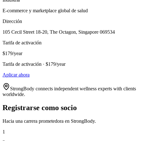
E-commerce y marketplace global de salud
Dirección
105 Cecil Street 18-20, The Octagon, Singapore 069534
Tarifa de activación
$179/year
Tarifa de activación · $179/year
Aplicar ahora
StrongBody connects independent wellness experts with clients
worldwide.
Registrarse como socio
Hacia una carrera prometedora en StrongBody.
1