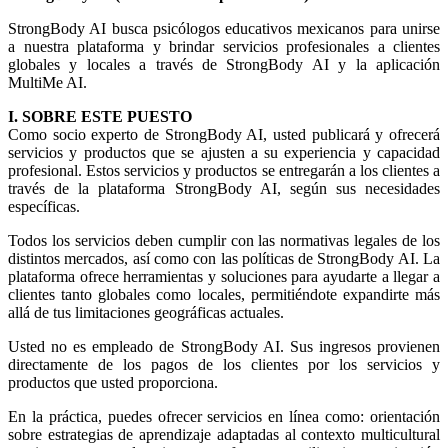
StrongBody AI busca psicólogos educativos mexicanos para unirse
a nuestra plataforma y brindar servicios profesionales a clientes
globales y locales a través de StrongBody AI y la aplicación
MultiMe AI.
I. SOBRE ESTE PUESTO
Como socio experto de StrongBody AI, usted publicará y ofrecerá
servicios y productos que se ajusten a su experiencia y capacidad
profesional. Estos servicios y productos se entregarán a los clientes a
través de la plataforma StrongBody AI, según sus necesidades
específicas.
Todos los servicios deben cumplir con las normativas legales de los
distintos mercados, así como con las políticas de StrongBody AI. La
plataforma ofrece herramientas y soluciones para ayudarte a llegar a
clientes tanto globales como locales, permitiéndote expandirte más
allá de tus limitaciones geográficas actuales.
Usted no es empleado de StrongBody AI. Sus ingresos provienen
directamente de los pagos de los clientes por los servicios y
productos que usted proporciona.
En la práctica, puedes ofrecer servicios en línea como: orientación
sobre estrategias de aprendizaje adaptadas al contexto multicultural