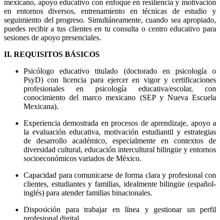
mexicano, apoyo educativo con enfoque en resiliencia y motivación
en entornos diversos, entrenamiento en técnicas de estudio y
seguimiento del progreso. Simultáneamente, cuando sea apropiado,
puedes recibir a tus clientes en tu consulta o centro educativo para
sesiones de apoyo presenciales.
II. REQUISITOS BÁSICOS
Psicólogo educativo titulado (doctorado en psicología o
PsyD) con licencia para ejercer en vigor y certificaciones
profesionales en psicología educativa/escolar, con
conocimiento del marco mexicano (SEP y Nueva Escuela
Mexicana).
Experiencia demostrada en procesos de aprendizaje, apoyo a
la evaluación educativa, motivación estudiantil y estrategias
de desarrollo académico, especialmente en contextos de
diversidad cultural, educación intercultural bilingüe y entornos
socioeconómicos variados de México.
Capacidad para comunicarse de forma clara y profesional con
clientes, estudiantes y familias, idealmente bilingüe (español-
inglés) para atender familias binacionales.
Disposición para trabajar en línea y gestionar un perfil
profesional digital.