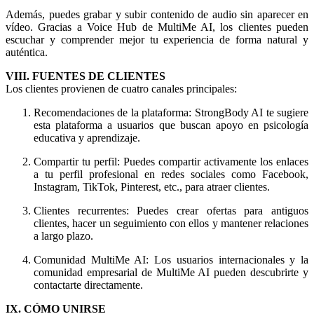
Además, puedes grabar y subir contenido de audio sin aparecer en
vídeo. Gracias a Voice Hub de MultiMe AI, los clientes pueden
escuchar y comprender mejor tu experiencia de forma natural y
auténtica.
VIII. FUENTES DE CLIENTES
Los clientes provienen de cuatro canales principales:
Recomendaciones de la plataforma: StrongBody AI te sugiere
esta plataforma a usuarios que buscan apoyo en psicología
educativa y aprendizaje.
Compartir tu perfil: Puedes compartir activamente los enlaces
a tu perfil profesional en redes sociales como Facebook,
Instagram, TikTok, Pinterest, etc., para atraer clientes.
Clientes recurrentes: Puedes crear ofertas para antiguos
clientes, hacer un seguimiento con ellos y mantener relaciones
a largo plazo.
Comunidad MultiMe AI: Los usuarios internacionales y la
comunidad empresarial de MultiMe AI pueden descubrirte y
contactarte directamente.
IX. CÓMO UNIRSE