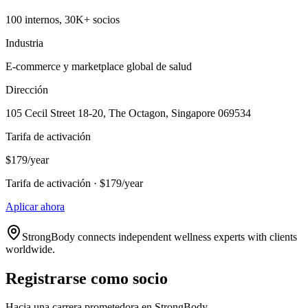
100 internos, 30K+ socios
Industria
E-commerce y marketplace global de salud
Dirección
105 Cecil Street 18-20, The Octagon, Singapore 069534
Tarifa de activación
$179/year
Tarifa de activación · $179/year
Aplicar ahora
StrongBody connects independent wellness experts with clients
worldwide.
Registrarse como socio
Hacia una carrera prometedora en StrongBody.