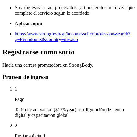
Sus ingresos serán procesados ​​y transferidos una vez que
complete el servicio según lo acordado.
Aplicar aquí:
https://www.strongbody.ai/become-seller/profession-search?
q=Periodontist&country=mexico
Registrarse como socio
Hacia una carrera prometedora en StrongBody.
Proceso de ingreso
1
Pago
Tarifa de activación ($179/year): configuración de tienda
digital y capacitación global
2
Enviar solicitud