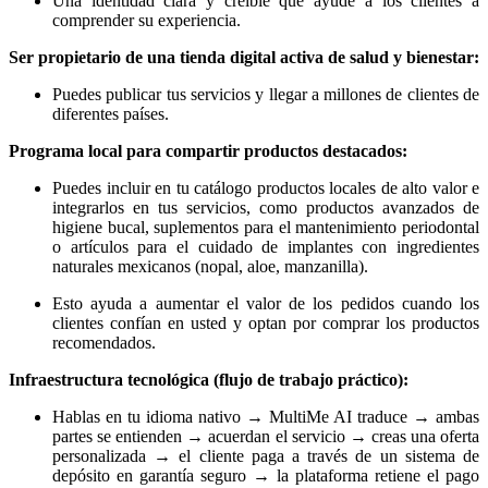
Una identidad clara y creíble que ayude a los clientes a
comprender su experiencia.
Ser propietario de una tienda digital activa de salud y bienestar:
Puedes publicar tus servicios y llegar a millones de clientes de
diferentes países.
Programa local para compartir productos destacados:
Puedes incluir en tu catálogo productos locales de alto valor e
integrarlos en tus servicios, como productos avanzados de
higiene bucal, suplementos para el mantenimiento periodontal
o artículos para el cuidado de implantes con ingredientes
naturales mexicanos (nopal, aloe, manzanilla).
Esto ayuda a aumentar el valor de los pedidos cuando los
clientes confían en usted y optan por comprar los productos
recomendados.
Infraestructura tecnológica (flujo de trabajo práctico):
Hablas en tu idioma nativo → MultiMe AI traduce → ambas
partes se entienden → acuerdan el servicio → creas una oferta
personalizada → el cliente paga a través de un sistema de
depósito en garantía seguro → la plataforma retiene el pago