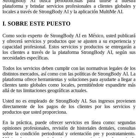
StrongBody AI busca periodoncistas para unirse a nuestra
plataforma y brindar servicios profesionales a clientes globales y
locales a través de StrongBody AI y la aplicación MultiMe AI.
I. SOBRE ESTE PUESTO
Como socio experto de StrongBody AI en México, usted publicará
y ofrecerá servicios y productos que se ajusten a su experiencia y
capacidad profesional. Estos servicios y productos se entregarán a
los clientes a través de la plataforma StrongBody AI, según sus
necesidades específicas.
Todos los servicios deben cumplir con las normativas legales de los
distintos mercados, así como con las políticas de StrongBody AI. La
plataforma ofrece herramientas y soluciones para ayudarte a llegar a
clientes tanto globales como locales, permitiéndote expandirte más
allá de tus limitaciones geográficas actuales.
Usted no es empleado de StrongBody AI. Sus ingresos provienen
directamente de los pagos de los clientes por los servicios y
productos que usted proporciona.
En la práctica, puede ofrecer servicios en línea como: segundas
opiniones profesionales, revisión de historiales dentales, consultas
sobre la condición periodontal y orientación pre y postratamiento.