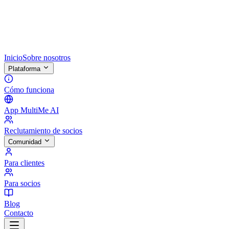
Inicio
Sobre nosotros
Plataforma
Cómo funciona
App MultiMe AI
Reclutamiento de socios
Comunidad
Para clientes
Para socios
Blog
Contacto