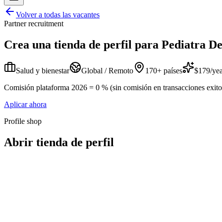
Volver a todas las vacantes
Partner recruitment
Crea una tienda de perfil para
Pediatra De
Salud y bienestar
Global / Remoto
170+ países
$179/yea
Comisión plataforma 2026 = 0 % (sin comisión en transacciones exitosa
Aplicar ahora
Profile shop
Abrir tienda de perfil