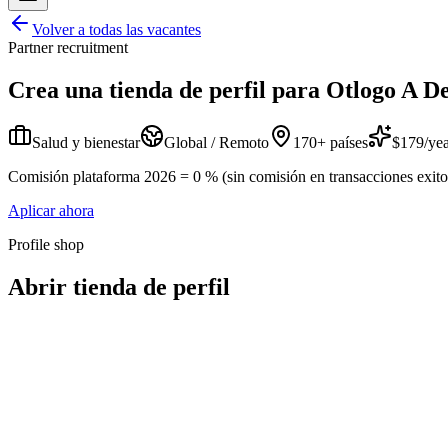
Volver a todas las vacantes
Partner recruitment
Crea una tienda de perfil para
Otlogo A De
Salud y bienestar
Global / Remoto
170+ países
$179/yea
Comisión plataforma 2026 = 0 % (sin comisión en transacciones exitosa
Aplicar ahora
Profile shop
Abrir tienda de perfil