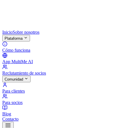
Inicio
Sobre nosotros
Plataforma
Cómo funciona
App MultiMe AI
Reclutamiento de socios
Comunidad
Para clientes
Para socios
Blog
Contacto