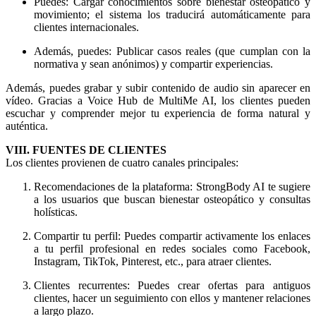
Puedes: Cargar conocimientos sobre bienestar osteopático y
movimiento; el sistema los traducirá automáticamente para
clientes internacionales.
Además, puedes: Publicar casos reales (que cumplan con la
normativa y sean anónimos) y compartir experiencias.
Además, puedes grabar y subir contenido de audio sin aparecer en
vídeo. Gracias a Voice Hub de MultiMe AI, los clientes pueden
escuchar y comprender mejor tu experiencia de forma natural y
auténtica.
VIII. FUENTES DE CLIENTES
Los clientes provienen de cuatro canales principales:
Recomendaciones de la plataforma: StrongBody AI te sugiere
a los usuarios que buscan bienestar osteopático y consultas
holísticas.
Compartir tu perfil: Puedes compartir activamente los enlaces
a tu perfil profesional en redes sociales como Facebook,
Instagram, TikTok, Pinterest, etc., para atraer clientes.
Clientes recurrentes: Puedes crear ofertas para antiguos
clientes, hacer un seguimiento con ellos y mantener relaciones
a largo plazo.