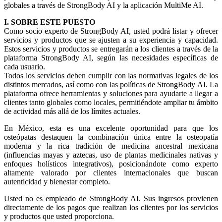
globales a través de StrongBody AI y la aplicación MultiMe AI.
I. SOBRE ESTE PUESTO
Como socio experto de StrongBody AI, usted podrá listar y ofrecer
servicios y productos que se ajusten a su experiencia y capacidad.
Estos servicios y productos se entregarán a los clientes a través de la
plataforma StrongBody AI, según las necesidades específicas de
cada usuario.
Todos los servicios deben cumplir con las normativas legales de los
distintos mercados, así como con las políticas de StrongBody AI. La
plataforma ofrece herramientas y soluciones para ayudarte a llegar a
clientes tanto globales como locales, permitiéndote ampliar tu ámbito
de actividad más allá de los límites actuales.
En México, esta es una excelente oportunidad para que los
osteópatas destaquen la combinación única entre la osteopatía
moderna y la rica tradición de medicina ancestral mexicana
(influencias mayas y aztecas, uso de plantas medicinales nativas y
enfoques holísticos integrativos), posicionándote como experto
altamente valorado por clientes internacionales que buscan
autenticidad y bienestar completo.
Usted no es empleado de StrongBody AI. Sus ingresos provienen
directamente de los pagos que realizan los clientes por los servicios
y productos que usted proporciona.