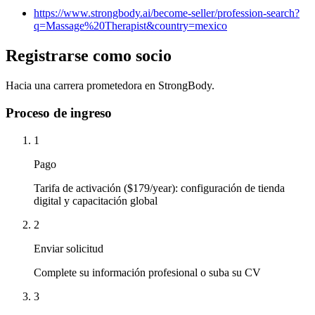
https://www.strongbody.ai/become-seller/profession-search?
q=Massage%20Therapist&country=mexico
Registrarse como socio
Hacia una carrera prometedora en StrongBody.
Proceso de ingreso
1
Pago
Tarifa de activación ($179/year): configuración de tienda
digital y capacitación global
2
Enviar solicitud
Complete su información profesional o suba su CV
3