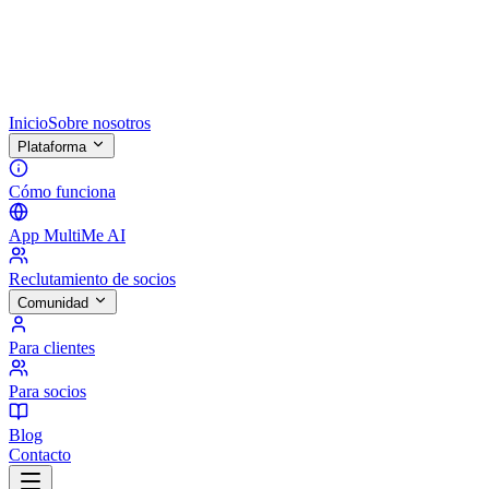
Inicio
Sobre nosotros
Plataforma
Cómo funciona
App MultiMe AI
Reclutamiento de socios
Comunidad
Para clientes
Para socios
Blog
Contacto