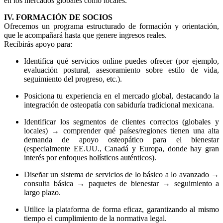
en los mercados globales como locales.
IV. FORMACIÓN DE SOCIOS
Ofrecemos un programa estructurado de formación y orientación,
que le acompañará hasta que genere ingresos reales.
Recibirás apoyo para:
Identifica qué servicios online puedes ofrecer (por ejemplo,
evaluación postural, asesoramiento sobre estilo de vida,
seguimiento del progreso, etc.).
Posiciona tu experiencia en el mercado global, destacando la
integración de osteopatía con sabiduría tradicional mexicana.
Identificar los segmentos de clientes correctos (globales y
locales) → comprender qué países/regiones tienen una alta
demanda de apoyo osteopático para el bienestar
(especialmente EE.UU., Canadá y Europa, donde hay gran
interés por enfoques holísticos auténticos).
Diseñar un sistema de servicios de lo básico a lo avanzado →
consulta básica → paquetes de bienestar → seguimiento a
largo plazo.
Utilice la plataforma de forma eficaz, garantizando al mismo
tiempo el cumplimiento de la normativa legal.