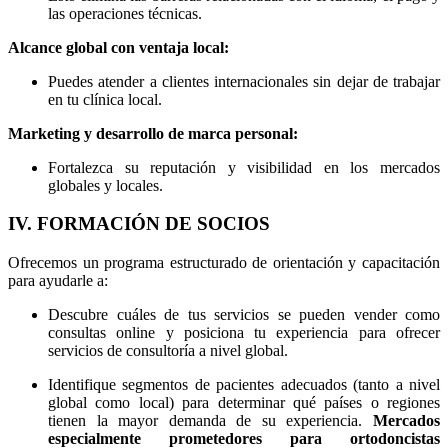
las operaciones técnicas.
Alcance global con ventaja local:
Puedes atender a clientes internacionales sin dejar de trabajar
en tu clínica local.
Marketing y desarrollo de marca personal:
Fortalezca su reputación y visibilidad en los mercados
globales y locales.
IV. FORMACIÓN DE SOCIOS
Ofrecemos un programa estructurado de orientación y capacitación
para ayudarle a:
Descubre cuáles de tus servicios se pueden vender como
consultas online y posiciona tu experiencia para ofrecer
servicios de consultoría a nivel global.
Identifique segmentos de pacientes adecuados (tanto a nivel
global como local) para determinar qué países o regiones
tienen la mayor demanda de su experiencia.
Mercados
especialmente prometedores para ortodoncistas