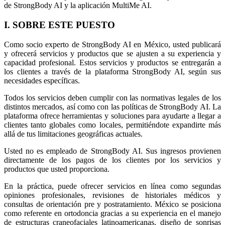
de StrongBody AI y la aplicación MultiMe AI.
I. SOBRE ESTE PUESTO
Como socio experto de StrongBody AI en México, usted publicará
y ofrecerá servicios y productos que se ajusten a su experiencia y
capacidad profesional. Estos servicios y productos se entregarán a
los clientes a través de la plataforma StrongBody AI, según sus
necesidades específicas.
Todos los servicios deben cumplir con las normativas legales de los
distintos mercados, así como con las políticas de StrongBody AI. La
plataforma ofrece herramientas y soluciones para ayudarte a llegar a
clientes tanto globales como locales, permitiéndote expandirte más
allá de tus limitaciones geográficas actuales.
Usted no es empleado de StrongBody AI. Sus ingresos provienen
directamente de los pagos de los clientes por los servicios y
productos que usted proporciona.
En la práctica, puede ofrecer servicios en línea como segundas
opiniones profesionales, revisiones de historiales médicos y
consultas de orientación pre y postratamiento. México se posiciona
como referente en ortodoncia gracias a su experiencia en el manejo
de estructuras craneofaciales latinoamericanas, diseño de sonrisas