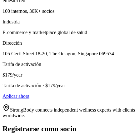
Nuestra red
100 internos, 30K+ socios
Industria
E-commerce y marketplace global de salud
Dirección
105 Cecil Street 18-20, The Octagon, Singapore 069534
Tarifa de activación
$179/year
Tarifa de activación · $179/year
Aplicar ahora
StrongBody connects independent wellness experts with clients
worldwide.
Registrarse como socio