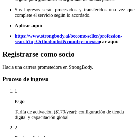
Sus ingresos serán procesados ​​y transferidos una vez que
complete el servicio según lo acordado.
Aplicar aquí:
https://www.strongbody.ai/become-seller/profession-
search?q=Orthodontist&country=mexico
car aquí:
Registrarse como socio
Hacia una carrera prometedora en StrongBody.
Proceso de ingreso
1
Pago
Tarifa de activación ($179/year): configuración de tienda
digital y capacitación global
2