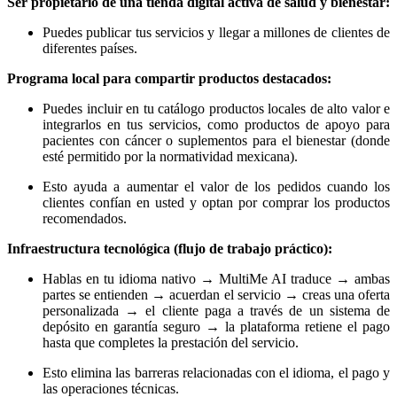
Ser propietario de una tienda digital activa de salud y bienestar:
Puedes publicar tus servicios y llegar a millones de clientes de
diferentes países.
Programa local para compartir productos destacados:
Puedes incluir en tu catálogo productos locales de alto valor e
integrarlos en tus servicios, como productos de apoyo para
pacientes con cáncer o suplementos para el bienestar (donde
esté permitido por la normatividad mexicana).
Esto ayuda a aumentar el valor de los pedidos cuando los
clientes confían en usted y optan por comprar los productos
recomendados.
Infraestructura tecnológica (flujo de trabajo práctico):
Hablas en tu idioma nativo → MultiMe AI traduce → ambas
partes se entienden → acuerdan el servicio → creas una oferta
personalizada → el cliente paga a través de un sistema de
depósito en garantía seguro → la plataforma retiene el pago
hasta que completes la prestación del servicio.
Esto elimina las barreras relacionadas con el idioma, el pago y
las operaciones técnicas.