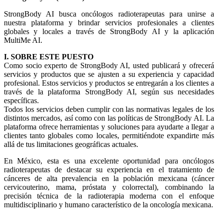
StrongBody AI busca oncólogos radioterapeutas para unirse a
nuestra plataforma y brindar servicios profesionales a clientes
globales y locales a través de StrongBody AI y la aplicación
MultiMe AI.
I. SOBRE ESTE PUESTO
Como socio experto de StrongBody AI, usted publicará y ofrecerá
servicios y productos que se ajusten a su experiencia y capacidad
profesional. Estos servicios y productos se entregarán a los clientes a
través de la plataforma StrongBody AI, según sus necesidades
específicas.
Todos los servicios deben cumplir con las normativas legales de los
distintos mercados, así como con las políticas de StrongBody AI. La
plataforma ofrece herramientas y soluciones para ayudarte a llegar a
clientes tanto globales como locales, permitiéndote expandirte más
allá de tus limitaciones geográficas actuales.
En México, esta es una excelente oportunidad para oncólogos
radioterapeutas de destacar su experiencia en el tratamiento de
cánceres de alta prevalencia en la población mexicana (cáncer
cervicouterino, mama, próstata y colorrectal), combinando la
precisión técnica de la radioterapia moderna con el enfoque
multidisciplinario y humano característico de la oncología mexicana.