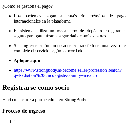
¿Cómo se gestiona el pago?
Los pacientes pagan a través de métodos de pago
internacionales en la plataforma.
El sistema utiliza un mecanismo de depósito en garantía
seguro para garantizar la seguridad de ambas partes.
Sus ingresos serán procesados ​​y transferidos una vez que
complete el servicio según lo acordado.
Aplique aquí:
https://www.strongbody.ai/become-seller/profession-search?
q=Radiation%20Oncologist&country=mexico
Registrarse como socio
Hacia una carrera prometedora en StrongBody.
Proceso de ingreso
1