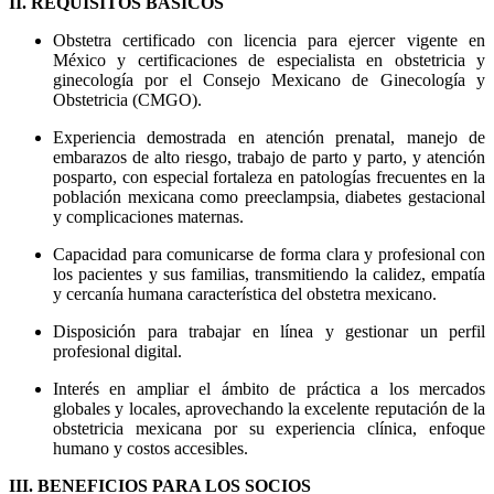
II. REQUISITOS BÁSICOS
Obstetra certificado con licencia para ejercer vigente en
México y certificaciones de especialista en obstetricia y
ginecología por el Consejo Mexicano de Ginecología y
Obstetricia (CMGO).
Experiencia demostrada en atención prenatal, manejo de
embarazos de alto riesgo, trabajo de parto y parto, y atención
posparto, con especial fortaleza en patologías frecuentes en la
población mexicana como preeclampsia, diabetes gestacional
y complicaciones maternas.
Capacidad para comunicarse de forma clara y profesional con
los pacientes y sus familias, transmitiendo la calidez, empatía
y cercanía humana característica del obstetra mexicano.
Disposición para trabajar en línea y gestionar un perfil
profesional digital.
Interés en ampliar el ámbito de práctica a los mercados
globales y locales, aprovechando la excelente reputación de la
obstetricia mexicana por su experiencia clínica, enfoque
humano y costos accesibles.
III. BENEFICIOS PARA LOS SOCIOS