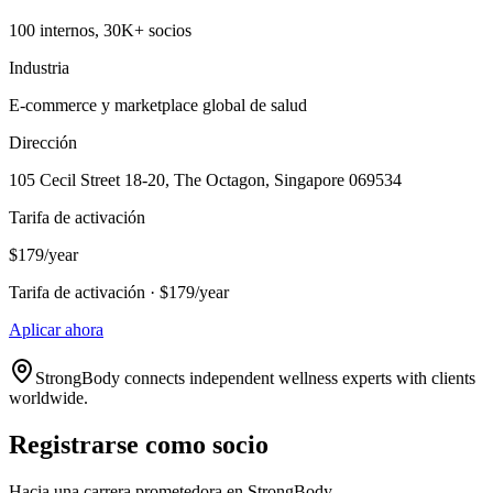
100 internos, 30K+ socios
Industria
E-commerce y marketplace global de salud
Dirección
105 Cecil Street 18-20, The Octagon, Singapore 069534
Tarifa de activación
$179/year
Tarifa de activación · $179/year
Aplicar ahora
StrongBody connects independent wellness experts with clients
worldwide.
Registrarse como socio
Hacia una carrera prometedora en StrongBody.