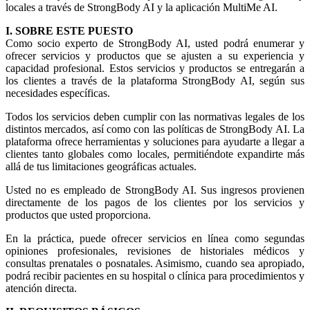
locales a través de StrongBody AI y la aplicación MultiMe AI.
I. SOBRE ESTE PUESTO
Como socio experto de StrongBody AI, usted podrá enumerar y
ofrecer servicios y productos que se ajusten a su experiencia y
capacidad profesional. Estos servicios y productos se entregarán a
los clientes a través de la plataforma StrongBody AI, según sus
necesidades específicas.
Todos los servicios deben cumplir con las normativas legales de los
distintos mercados, así como con las políticas de StrongBody AI. La
plataforma ofrece herramientas y soluciones para ayudarte a llegar a
clientes tanto globales como locales, permitiéndote expandirte más
allá de tus limitaciones geográficas actuales.
Usted no es empleado de StrongBody AI. Sus ingresos provienen
directamente de los pagos de los clientes por los servicios y
productos que usted proporciona.
En la práctica, puede ofrecer servicios en línea como segundas
opiniones profesionales, revisiones de historiales médicos y
consultas prenatales o posnatales. Asimismo, cuando sea apropiado,
podrá recibir pacientes en su hospital o clínica para procedimientos y
atención directa.