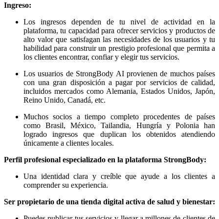
Ingreso:
Los ingresos dependen de tu nivel de actividad en la
plataforma, tu capacidad para ofrecer servicios y productos de
alto valor que satisfagan las necesidades de los usuarios y tu
habilidad para construir un prestigio profesional que permita a
los clientes encontrar, confiar y elegir tus servicios.
Los usuarios de StrongBody AI provienen de muchos países
con una gran disposición a pagar por servicios de calidad,
incluidos mercados como Alemania, Estados Unidos, Japón,
Reino Unido, Canadá, etc.
Muchos socios a tiempo completo procedentes de países
como Brasil, México, Tailandia, Hungría y Polonia han
logrado ingresos que duplican los obtenidos atendiendo
únicamente a clientes locales.
Perfil profesional especializado en la plataforma StrongBody:
Una identidad clara y creíble que ayude a los clientes a
comprender su experiencia.
Ser propietario de una tienda digital activa de salud y bienestar:
Puedes publicar tus servicios y llegar a millones de clientes de