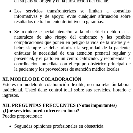
en su país de origen y en la jurisdicción del cliente.
Los servicios transfronterizos se limitan a consultas
informativas y de apoyo; evite cualquier afirmación sobre
resultados de tratamiento definitivos o garantías.
Se requiere especial atención a la obstetricia debido a la
naturaleza de alto riesgo del embarazo y las posibles
complicaciones que ponen en peligro la vida de la madre y el
bebé; siempre se debe priorizar la seguridad de la paciente,
enfatizar la necesidad de una atención prenatal regular y
presencial, y el parto en un centro calificado, y recomendar la
coordinación inmediata con el equipo obstétrico principal de
la paciente y los proveedores de atención médica locales.
XI. MODELO DE COLABORACIÓN
Este es un modelo de colaboración flexible, no una relación laboral
tradicional. Usted tiene control total sobre sus servicios, horario e
ingresos.
XII. PREGUNTAS FRECUENTES (Notas importantes)
¿Qué servicios puedo ofrecer en línea?
Puedes proporcionar:
Segundas opiniones profesionales en obstetricia.