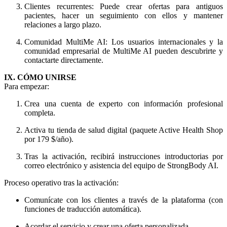
Clientes recurrentes: Puede crear ofertas para antiguos
pacientes, hacer un seguimiento con ellos y mantener
relaciones a largo plazo.
Comunidad MultiMe AI: Los usuarios internacionales y la
comunidad empresarial de MultiMe AI pueden descubrirte y
contactarte directamente.
IX. CÓMO UNIRSE
Para empezar:
Crea una cuenta de experto con información profesional
completa.
Activa tu tienda de salud digital (paquete Active Health Shop
por 179 $/año).
Tras la activación, recibirá instrucciones introductorias por
correo electrónico y asistencia del equipo de StrongBody AI.
Proceso operativo tras la activación:
Comunícate con los clientes a través de la plataforma (con
funciones de traducción automática).
Acordar el servicio y crear una oferta personalizada.