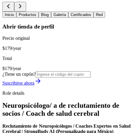
Inicio
Productos
Blog
Galería
Certificados
Red
Abrir tienda de perfil
Precio original
$179/year
Total
$179/year
¿Tiene un cupón?
Suscribirse ahora
Role details
Neuropsicólogo/ a de reclutamiento de
socios / Coach de salud cerebral
Reclutamiento de Neuropsicólogos / Coaches Expertos en Salud
Cerebral | StrongBody AI (Personalizado para México)