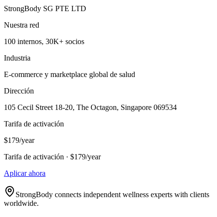
StrongBody SG PTE LTD
Nuestra red
100 internos, 30K+ socios
Industria
E-commerce y marketplace global de salud
Dirección
105 Cecil Street 18-20, The Octagon, Singapore 069534
Tarifa de activación
$179/year
Tarifa de activación · $179/year
Aplicar ahora
StrongBody connects independent wellness experts with clients
worldwide.