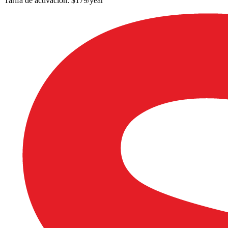
Tarifa de activación: $179/year