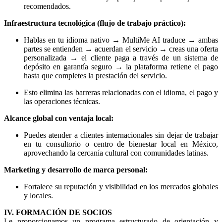
recomendados.
Infraestructura tecnológica (flujo de trabajo práctico):
Hablas en tu idioma nativo → MultiMe AI traduce → ambas
partes se entienden → acuerdan el servicio → creas una oferta
personalizada → el cliente paga a través de un sistema de
depósito en garantía seguro → la plataforma retiene el pago
hasta que completes la prestación del servicio.
Esto elimina las barreras relacionadas con el idioma, el pago y
las operaciones técnicas.
Alcance global con ventaja local:
Puedes atender a clientes internacionales sin dejar de trabajar
en tu consultorio o centro de bienestar local en México,
aprovechando la cercanía cultural con comunidades latinas.
Marketing y desarrollo de marca personal:
Fortalece su reputación y visibilidad en los mercados globales
y locales.
IV. FORMACIÓN DE SOCIOS
Le proporcionamos un programa estructurado de orientación y