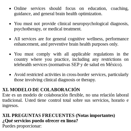
Online services should focus on education, coaching,
guidance, and general brain health optimization.
You must not provide clinical neuropsychological diagnosis,
psychotherapy, or medical treatment.
All services are for general cognitive wellness, performance
enhancement, and preventive brain health purposes only.
You must comply with all applicable regulations in the
country where you practice, including any restrictions on
telehealth services (normativas SEP y de salud en México).
Avoid restricted activities in cross-border services, particularly
those involving clinical diagnosis or therapy.
XI. MODELO DE COLABORACIÓN
Este es un modelo de colaboración flexible, no una relación laboral
tradicional. Usted tiene control total sobre sus servicios, horario e
ingresos.
XII. PREGUNTAS FRECUENTES (Notas importantes)
¿Qué servicios puedo ofrecer en línea?
Puedes proporcionar: