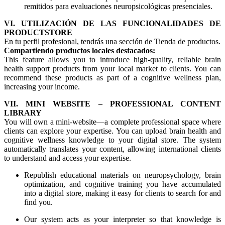
remitidos para evaluaciones neuropsicológicas presenciales.
VI. UTILIZACIÓN DE LAS FUNCIONALIDADES DE
PRODUCTSTORE
En tu perfil profesional, tendrás una sección de Tienda de productos.
Compartiendo productos locales destacados:
This feature allows you to introduce high-quality, reliable brain
health support products from your local market to clients. You can
recommend these products as part of a cognitive wellness plan,
increasing your income.
VII. MINI WEBSITE – PROFESSIONAL CONTENT
LIBRARY
You will own a mini-website—a complete professional space where
clients can explore your expertise. You can upload brain health and
cognitive wellness knowledge to your digital store. The system
automatically translates your content, allowing international clients
to understand and access your expertise.
Republish educational materials on neuropsychology, brain
optimization, and cognitive training you have accumulated
into a digital store, making it easy for clients to search for and
find you.
Our system acts as your interpreter so that knowledge is