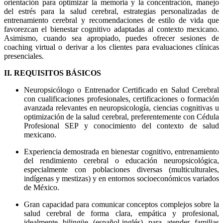
orientación para optimizar la memoria y la concentración, manejo
del estrés para la salud cerebral, estrategias personalizadas de
entrenamiento cerebral y recomendaciones de estilo de vida que
favorezcan el bienestar cognitivo adaptadas al contexto mexicano.
Asimismo, cuando sea apropiado, puedes ofrecer sesiones de
coaching virtual o derivar a los clientes para evaluaciones clínicas
presenciales.
II. REQUISITOS BÁSICOS
Neuropsicólogo o Entrenador Certificado en Salud Cerebral
con cualificaciones profesionales, certificaciones o formación
avanzada relevantes en neuropsicología, ciencias cognitivas u
optimización de la salud cerebral, preferentemente con Cédula
Profesional SEP y conocimiento del contexto de salud
mexicano.
Experiencia demostrada en bienestar cognitivo, entrenamiento
del rendimiento cerebral o educación neuropsicológica,
especialmente con poblaciones diversas (multiculturales,
indígenas y mestizas) y en entornos socioeconómicos variados
de México.
Gran capacidad para comunicar conceptos complejos sobre la
salud cerebral de forma clara, empática y profesional,
idealmente bilingüe (español-inglés) para atender familias