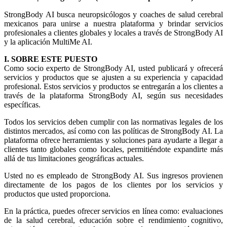
StrongBody AI busca neuropsicólogos y coaches de salud cerebral
mexicanos para unirse a nuestra plataforma y brindar servicios
profesionales a clientes globales y locales a través de StrongBody AI
y la aplicación MultiMe AI.
I. SOBRE ESTE PUESTO
Como socio experto de StrongBody AI, usted publicará y ofrecerá
servicios y productos que se ajusten a su experiencia y capacidad
profesional. Estos servicios y productos se entregarán a los clientes a
través de la plataforma StrongBody AI, según sus necesidades
específicas.
Todos los servicios deben cumplir con las normativas legales de los
distintos mercados, así como con las políticas de StrongBody AI. La
plataforma ofrece herramientas y soluciones para ayudarte a llegar a
clientes tanto globales como locales, permitiéndote expandirte más
allá de tus limitaciones geográficas actuales.
Usted no es empleado de StrongBody AI. Sus ingresos provienen
directamente de los pagos de los clientes por los servicios y
productos que usted proporciona.
En la práctica, puedes ofrecer servicios en línea como: evaluaciones
de la salud cerebral, educación sobre el rendimiento cognitivo,