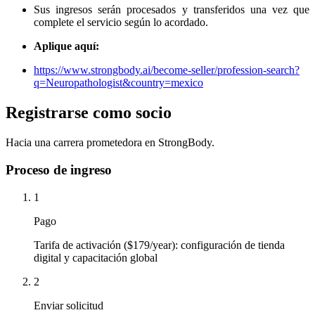
Sus ingresos serán procesados ​​y transferidos una vez que
complete el servicio según lo acordado.
Aplique aquí:
https://www.strongbody.ai/become-seller/profession-search?
q=Neuropathologist&country=mexico
Registrarse como socio
Hacia una carrera prometedora en StrongBody.
Proceso de ingreso
1
Pago
Tarifa de activación ($179/year): configuración de tienda
digital y capacitación global
2
Enviar solicitud