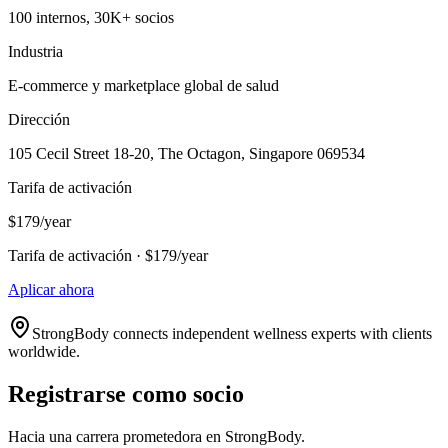
100 internos, 30K+ socios
Industria
E-commerce y marketplace global de salud
Dirección
105 Cecil Street 18-20, The Octagon, Singapore 069534
Tarifa de activación
$179/year
Tarifa de activación · $179/year
Aplicar ahora
StrongBody connects independent wellness experts with clients
worldwide.
Registrarse como socio
Hacia una carrera prometedora en StrongBody.