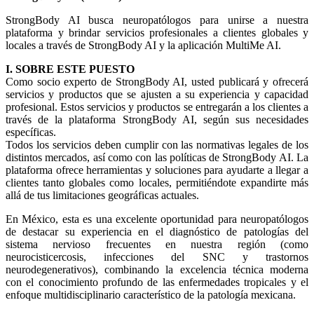
StrongBody AI busca neuropatólogos para unirse a nuestra
plataforma y brindar servicios profesionales a clientes globales y
locales a través de StrongBody AI y la aplicación MultiMe AI.
I. SOBRE ESTE PUESTO
Como socio experto de StrongBody AI, usted publicará y ofrecerá
servicios y productos que se ajusten a su experiencia y capacidad
profesional. Estos servicios y productos se entregarán a los clientes a
través de la plataforma StrongBody AI, según sus necesidades
específicas.
Todos los servicios deben cumplir con las normativas legales de los
distintos mercados, así como con las políticas de StrongBody AI. La
plataforma ofrece herramientas y soluciones para ayudarte a llegar a
clientes tanto globales como locales, permitiéndote expandirte más
allá de tus limitaciones geográficas actuales.
En México, esta es una excelente oportunidad para neuropatólogos
de destacar su experiencia en el diagnóstico de patologías del
sistema nervioso frecuentes en nuestra región (como
neurocisticercosis, infecciones del SNC y trastornos
neurodegenerativos), combinando la excelencia técnica moderna
con el conocimiento profundo de las enfermedades tropicales y el
enfoque multidisciplinario característico de la patología mexicana.