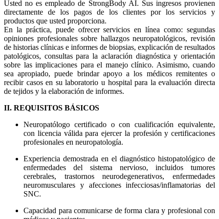
Usted no es empleado de StrongBody AI. Sus ingresos provienen
directamente de los pagos de los clientes por los servicios y
productos que usted proporciona.
En la práctica, puede ofrecer servicios en línea como: segundas
opiniones profesionales sobre hallazgos neuropatológicos, revisión
de historias clínicas e informes de biopsias, explicación de resultados
patológicos, consultas para la aclaración diagnóstica y orientación
sobre las implicaciones para el manejo clínico. Asimismo, cuando
sea apropiado, puede brindar apoyo a los médicos remitentes o
recibir casos en su laboratorio u hospital para la evaluación directa
de tejidos y la elaboración de informes.
II. REQUISITOS BÁSICOS
Neuropatólogo certificado o con cualificación equivalente,
con licencia válida para ejercer la profesión y certificaciones
profesionales en neuropatología.
Experiencia demostrada en el diagnóstico histopatológico de
enfermedades del sistema nervioso, incluidos tumores
cerebrales, trastornos neurodegenerativos, enfermedades
neuromusculares y afecciones infecciosas/inflamatorias del
SNC.
Capacidad para comunicarse de forma clara y profesional con