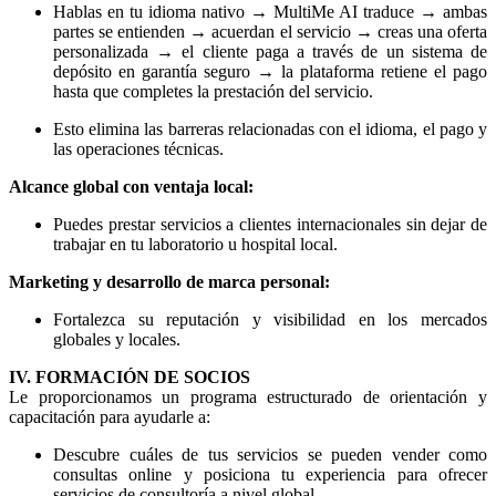
Hablas en tu idioma nativo → MultiMe AI traduce → ambas
partes se entienden → acuerdan el servicio → creas una oferta
personalizada → el cliente paga a través de un sistema de
depósito en garantía seguro → la plataforma retiene el pago
hasta que completes la prestación del servicio.
Esto elimina las barreras relacionadas con el idioma, el pago y
las operaciones técnicas.
Alcance global con ventaja local:
Puedes prestar servicios a clientes internacionales sin dejar de
trabajar en tu laboratorio u hospital local.
Marketing y desarrollo de marca personal:
Fortalezca su reputación y visibilidad en los mercados
globales y locales.
IV. FORMACIÓN DE SOCIOS
Le proporcionamos un programa estructurado de orientación y
capacitación para ayudarle a:
Descubre cuáles de tus servicios se pueden vender como
consultas online y posiciona tu experiencia para ofrecer
servicios de consultoría a nivel global.