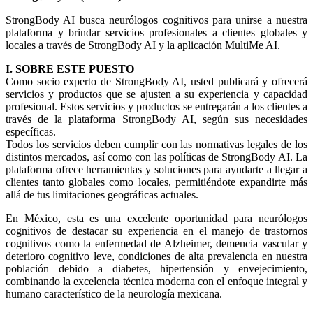
StrongBody AI busca neurólogos cognitivos para unirse a nuestra
plataforma y brindar servicios profesionales a clientes globales y
locales a través de StrongBody AI y la aplicación MultiMe AI.
I. SOBRE ESTE PUESTO
Como socio experto de StrongBody AI, usted publicará y ofrecerá
servicios y productos que se ajusten a su experiencia y capacidad
profesional. Estos servicios y productos se entregarán a los clientes a
través de la plataforma StrongBody AI, según sus necesidades
específicas.
Todos los servicios deben cumplir con las normativas legales de los
distintos mercados, así como con las políticas de StrongBody AI. La
plataforma ofrece herramientas y soluciones para ayudarte a llegar a
clientes tanto globales como locales, permitiéndote expandirte más
allá de tus limitaciones geográficas actuales.
En México, esta es una excelente oportunidad para neurólogos
cognitivos de destacar su experiencia en el manejo de trastornos
cognitivos como la enfermedad de Alzheimer, demencia vascular y
deterioro cognitivo leve, condiciones de alta prevalencia en nuestra
población debido a diabetes, hipertensión y envejecimiento,
combinando la excelencia técnica moderna con el enfoque integral y
humano característico de la neurología mexicana.