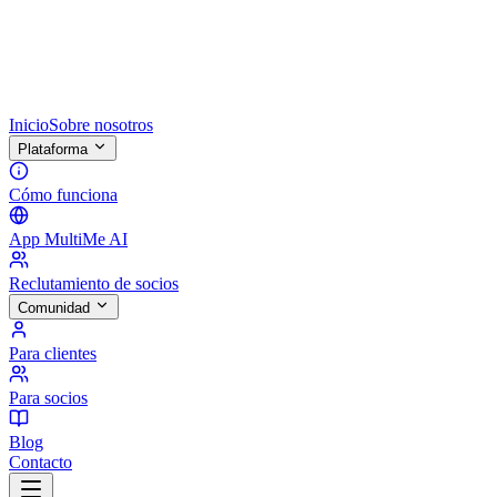
Inicio
Sobre nosotros
Plataforma
Cómo funciona
App MultiMe AI
Reclutamiento de socios
Comunidad
Para clientes
Para socios
Blog
Contacto