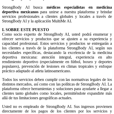
StrongBody AI busca
médicos especialistas en medicina
deportiva mexicanos
para unirse a nuestra plataforma y brindar
servicios profesionales a clientes globales y locales a través de
StrongBody AI y la aplicación MultiMe AI.
I. SOBRE ESTE PUESTO
Como socio experto de StrongBody AI, usted podrá enumerar y
ofrecer servicios y productos que se ajusten a su experiencia y
capacidad profesional. Estos servicios y productos se entregarán a
los clientes a través de la plataforma StrongBody AI, según sus
necesidades específicas, destacando la excelencia de la medicina
deportiva mexicana: atención integral, experiencia en alto
rendimiento deportivo (especialmente en fútbol, boxeo y deportes
populares), prevención de lesiones en climas tropicales y enfoque
práctico adaptado al atleta latinoamericano.
Todos los servicios deben cumplir con las normativas legales de los
distintos mercados, así como con las políticas de StrongBody AI. La
plataforma ofrece herramientas y soluciones para ayudarte a llegar a
clientes tanto globales como locales, permitiéndote expandirte más
allá de tus limitaciones geográficas actuales.
Usted no es empleado de StrongBody AI. Sus ingresos provienen
directamente de los pagos de los clientes por los servicios y