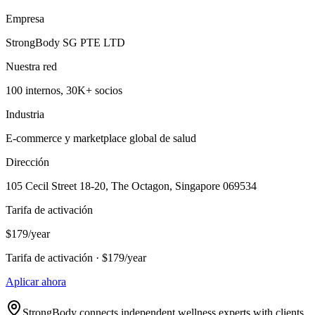
Empresa
StrongBody SG PTE LTD
Nuestra red
100 internos, 30K+ socios
Industria
E-commerce y marketplace global de salud
Dirección
105 Cecil Street 18-20, The Octagon, Singapore 069534
Tarifa de activación
$179/year
Tarifa de activación · $179/year
Aplicar ahora
StrongBody connects independent wellness experts with clients