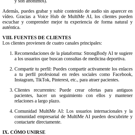
y son anónimos).
Además, puedes grabar y subir contenido de audio sin aparecer en
vídeo. Gracias a Voice Hub de MultiMe AI, los clientes pueden
escuchar y comprender mejor tu experiencia de forma natural y
auténtica.
VIII. FUENTES DE CLIENTES
Los clientes provienen de cuatro canales principales:
Recomendaciones de la plataforma: StrongBody AI te sugiere
a los usuarios que buscan consultas de medicina deportiva.
Compartir tu perfil: Puedes compartir activamente los enlaces
a tu perfil profesional en redes sociales como Facebook,
Instagram, TikTok, Pinterest, etc., para atraer pacientes.
Clientes recurrentes: Puede crear ofertas para antiguos
pacientes, hacer un seguimiento con ellos y mantener
relaciones a largo plazo.
Comunidad MultiMe AI: Los usuarios internacionales y la
comunidad empresarial de MultiMe AI pueden descubrirte y
contactarte directamente.
IX. CÓMO UNIRSE