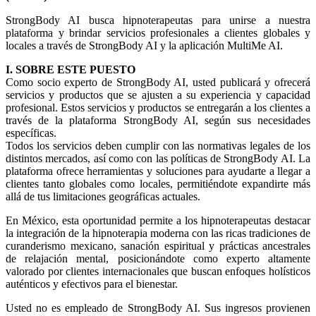
StrongBody AI busca hipnoterapeutas para unirse a nuestra
plataforma y brindar servicios profesionales a clientes globales y
locales a través de StrongBody AI y la aplicación MultiMe AI.
I. SOBRE ESTE PUESTO
Como socio experto de StrongBody AI, usted publicará y ofrecerá
servicios y productos que se ajusten a su experiencia y capacidad
profesional. Estos servicios y productos se entregarán a los clientes a
través de la plataforma StrongBody AI, según sus necesidades
específicas.
Todos los servicios deben cumplir con las normativas legales de los
distintos mercados, así como con las políticas de StrongBody AI. La
plataforma ofrece herramientas y soluciones para ayudarte a llegar a
clientes tanto globales como locales, permitiéndote expandirte más
allá de tus limitaciones geográficas actuales.
En México, esta oportunidad permite a los hipnoterapeutas destacar
la integración de la hipnoterapia moderna con las ricas tradiciones de
curanderismo mexicano, sanación espiritual y prácticas ancestrales
de relajación mental, posicionándote como experto altamente
valorado por clientes internacionales que buscan enfoques holísticos
auténticos y efectivos para el bienestar.
Usted no es empleado de StrongBody AI. Sus ingresos provienen