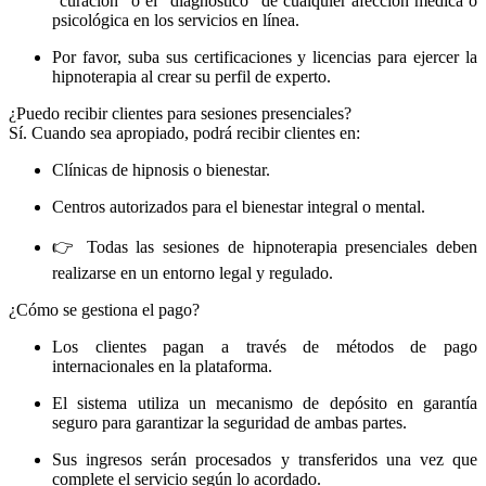
"curación" o el "diagnóstico" de cualquier afección médica o
psicológica en los servicios en línea.
Por favor, suba sus certificaciones y licencias para ejercer la
hipnoterapia al crear su perfil de experto.
¿Puedo recibir clientes para sesiones presenciales?
Sí. Cuando sea apropiado, podrá recibir clientes en:
Clínicas de hipnosis o bienestar.
Centros autorizados para el bienestar integral o mental.
👉 Todas las sesiones de hipnoterapia presenciales deben
realizarse en un entorno legal y regulado.
¿Cómo se gestiona el pago?
Los clientes pagan a través de métodos de pago
internacionales en la plataforma.
El sistema utiliza un mecanismo de depósito en garantía
seguro para garantizar la seguridad de ambas partes.
Sus ingresos serán procesados ​​y transferidos una vez que
complete el servicio según lo acordado.