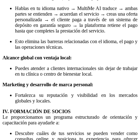
Hablas en tu idioma nativo → MultiMe AI traduce → ambas
partes se entienden → acuerdan el servicio → creas una oferta
personalizada → el cliente paga a través de un sistema de
depósito en garantía seguro → la plataforma retiene el pago
hasta que completes la prestación del servicio.
Esto elimina las barreras relacionadas con el idioma, el pago y
las operaciones técnicas.
Alcance global con ventaja local:
Puedes atender a clientes internacionales sin dejar de trabajar
en tu clínica o centro de bienestar local.
Marketing y desarrollo de marca personal:
Fortalezca su reputación y visibilidad en los mercados
globales y locales.
IV. FORMACIÓN DE SOCIOS
Le proporcionamos un programa estructurado de orientación y
capacitación para ayudarle a:
Descubre cuáles de tus servicios se pueden vender como
consultas online y posiciona tu experiencia para ofrecer