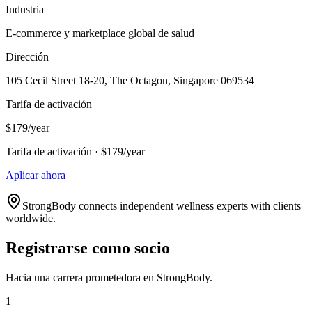
Industria
E-commerce y marketplace global de salud
Dirección
105 Cecil Street 18-20, The Octagon, Singapore 069534
Tarifa de activación
$179/year
Tarifa de activación · $179/year
Aplicar ahora
StrongBody connects independent wellness experts with clients
worldwide.
Registrarse como socio
Hacia una carrera prometedora en StrongBody.
1