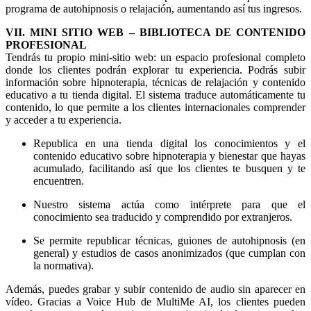
programa de autohipnosis o relajación, aumentando así tus ingresos.
VII. MINI SITIO WEB – BIBLIOTECA DE CONTENIDO
PROFESIONAL
Tendrás tu propio mini-sitio web: un espacio profesional completo
donde los clientes podrán explorar tu experiencia. Podrás subir
información sobre hipnoterapia, técnicas de relajación y contenido
educativo a tu tienda digital. El sistema traduce automáticamente tu
contenido, lo que permite a los clientes internacionales comprender
y acceder a tu experiencia.
Republica en una tienda digital los conocimientos y el
contenido educativo sobre hipnoterapia y bienestar que hayas
acumulado, facilitando así que los clientes te busquen y te
encuentren.
Nuestro sistema actúa como intérprete para que el
conocimiento sea traducido y comprendido por extranjeros.
Se permite republicar técnicas, guiones de autohipnosis (en
general) y estudios de casos anonimizados (que cumplan con
la normativa).
Además, puedes grabar y subir contenido de audio sin aparecer en
vídeo. Gracias a Voice Hub de MultiMe AI, los clientes pueden