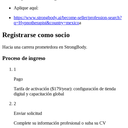
Aplique aquí:
https://www.strongbody.ai/become-seller/profession-search?
q=Hypnotherapist&country=mexico
a
Registrarse como socio
Hacia una carrera prometedora en StrongBody.
Proceso de ingreso
1
Pago
Tarifa de activación ($179/year): configuración de tienda
digital y capacitación global
2
Enviar solicitud
Complete su información profesional o suba su CV