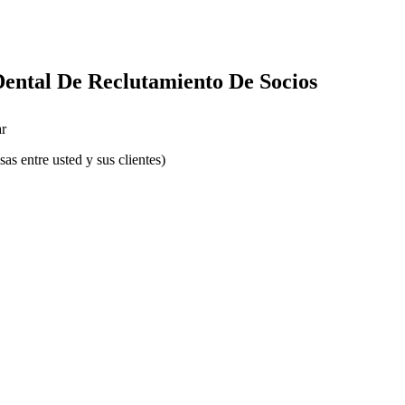
Dental De Reclutamiento De Socios
r
s entre usted y sus clientes)