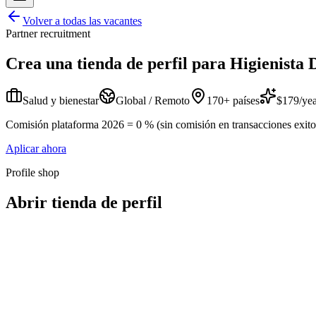
Volver a todas las vacantes
Partner recruitment
Crea una tienda de perfil para
Higienista 
Salud y bienestar
Global / Remoto
170+ países
$179/yea
Comisión plataforma 2026 = 0 % (sin comisión en transacciones exitosa
Aplicar ahora
Profile shop
Abrir tienda de perfil