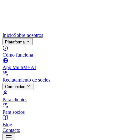
Inicio
Sobre nosotros
Plataforma
Cómo funciona
App MultiMe AI
Reclutamiento de socios
Comunidad
Para clientes
Para socios
Blog
Contacto