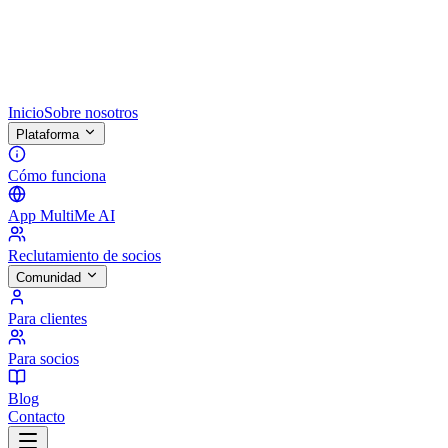
Inicio
Sobre nosotros
Plataforma
Cómo funciona
App MultiMe AI
Reclutamiento de socios
Comunidad
Para clientes
Para socios
Blog
Contacto