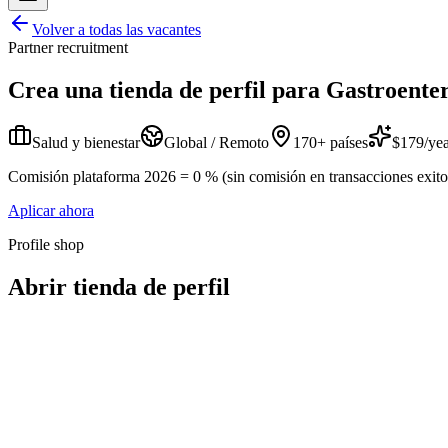
Volver a todas las vacantes
Partner recruitment
Crea una tienda de perfil para
Gastroenter
Salud y bienestar
Global / Remoto
170+ países
$179/yea
Comisión plataforma 2026 = 0 % (sin comisión en transacciones exitosa
Aplicar ahora
Profile shop
Abrir tienda de perfil