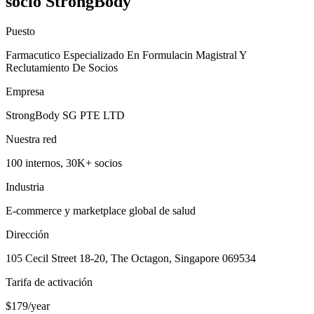
socio StrongBody
Puesto
Farmacutico Especializado En Formulacin Magistral Y
Reclutamiento De Socios
Empresa
StrongBody SG PTE LTD
Nuestra red
100 internos, 30K+ socios
Industria
E-commerce y marketplace global de salud
Dirección
105 Cecil Street 18-20, The Octagon, Singapore 069534
Tarifa de activación
$179/year