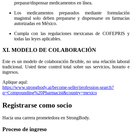
preparar/dispensar medicamentos en línea.
Los medicamentos preparados mediante formulación
magistral solo deben prepararse y dispensarse en farmacias
autorizadas en México.
Cumpla con las regulaciones mexicanas de COFEPRIS y
todas las leyes aplicables.
XI. MODELO DE COLABORACIÓN
Este es un modelo de colaboración flexible, no una relación laboral
tradicional. Usted tiene control total sobre sus servicios, horario e
ingresos.
Aplique aquí:
https://www.strongbody.ai/become-seller/profession-search?
q=Compounding%20Pharmacist&country=mexico
Registrarse como socio
Hacia una carrera prometedora en StrongBody.
Proceso de ingreso