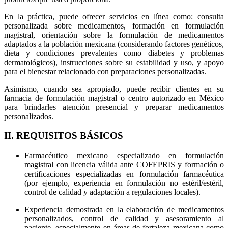
En la práctica, puede ofrecer servicios en línea como: consulta
personalizada sobre medicamentos, formación en formulación
magistral, orientación sobre la formulación de medicamentos
adaptados a la población mexicana (considerando factores genéticos,
dieta y condiciones prevalentes como diabetes y problemas
dermatológicos), instrucciones sobre su estabilidad y uso, y apoyo
para el bienestar relacionado con preparaciones personalizadas.
Asimismo, cuando sea apropiado, puede recibir clientes en su
farmacia de formulación magistral o centro autorizado en México
para brindarles atención presencial y preparar medicamentos
personalizados.
II. REQUISITOS BÁSICOS
Farmacéutico mexicano especializado en formulación
magistral con licencia válida ante COFEPRIS y formación o
certificaciones especializadas en formulación farmacéutica
(por ejemplo, experiencia en formulación no estéril/estéril,
control de calidad y adaptación a regulaciones locales).
Experiencia demostrada en la elaboración de medicamentos
personalizados, control de calidad y asesoramiento al
paciente, especialmente en áreas de fortaleza mexicana como