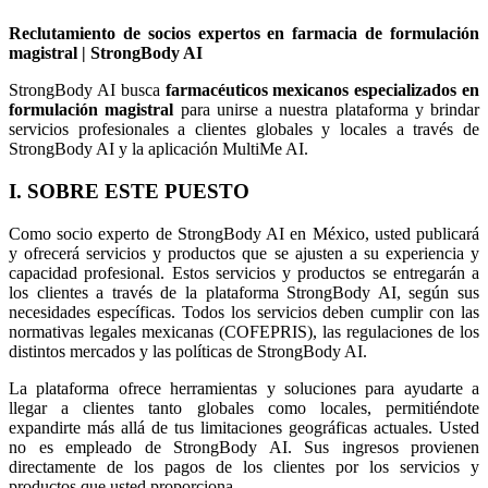
Reclutamiento de socios expertos en farmacia de formulación
magistral | StrongBody AI
StrongBody AI busca
farmacéuticos mexicanos especializados en
formulación magistral
para unirse a nuestra plataforma y brindar
servicios profesionales a clientes globales y locales a través de
StrongBody AI y la aplicación MultiMe AI.
I. SOBRE ESTE PUESTO
Como socio experto de StrongBody AI en México, usted publicará
y ofrecerá servicios y productos que se ajusten a su experiencia y
capacidad profesional. Estos servicios y productos se entregarán a
los clientes a través de la plataforma StrongBody AI, según sus
necesidades específicas. Todos los servicios deben cumplir con las
normativas legales mexicanas (COFEPRIS), las regulaciones de los
distintos mercados y las políticas de StrongBody AI.
La plataforma ofrece herramientas y soluciones para ayudarte a
llegar a clientes tanto globales como locales, permitiéndote
expandirte más allá de tus limitaciones geográficas actuales. Usted
no es empleado de StrongBody AI. Sus ingresos provienen
directamente de los pagos de los clientes por los servicios y
productos que usted proporciona.