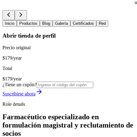
u
Inicio
Productos
Blog
Galería
Certificados
Red
Abrir tienda de perfil
Precio original
$179/year
Total
$179/year
¿Tiene un cupón?
Suscribirse ahora
Role details
Farmacéutico especializado en
formulación magistral y reclutamiento de
socios