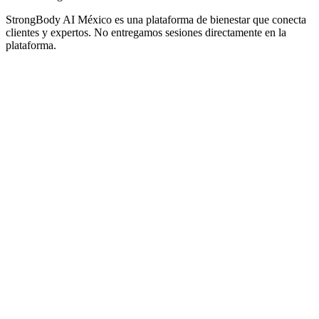
StrongBody AI México
es una plataforma de bienestar que conecta
clientes y expertos. No entregamos sesiones directamente en la
plataforma.