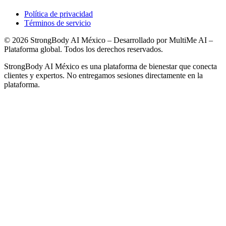
Política de privacidad
Términos de servicio
©
2026
StrongBody AI México
– Desarrollado por
MultiMe AI
–
Plataforma global. Todos los derechos reservados.
StrongBody AI México
es una plataforma de bienestar que conecta
clientes y expertos. No entregamos sesiones directamente en la
plataforma.