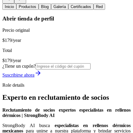
Inicio
Productos
Blog
Galería
Certificados
Red
Abrir tienda de perfil
Precio original
$179/year
Total
$179/year
¿Tiene un cupón?
Suscribirse ahora
Role details
Experto en reclutamiento de socios
Reclutamiento de socios expertos especialistas en rellenos
dérmicos | StrongBody AI
StrongBody AI busca
especialistas en rellenos dérmicos
mexicanos
para unirse a nuestra plataforma y brindar servicios