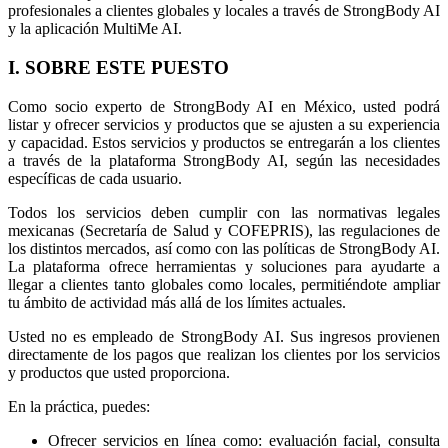
profesionales a clientes globales y locales a través de StrongBody AI
y la aplicación MultiMe AI.
I. SOBRE ESTE PUESTO
Como socio experto de StrongBody AI en México, usted podrá
listar y ofrecer servicios y productos que se ajusten a su experiencia
y capacidad. Estos servicios y productos se entregarán a los clientes
a través de la plataforma StrongBody AI, según las necesidades
específicas de cada usuario.
Todos los servicios deben cumplir con las normativas legales
mexicanas (Secretaría de Salud y COFEPRIS), las regulaciones de
los distintos mercados, así como con las políticas de StrongBody AI.
La plataforma ofrece herramientas y soluciones para ayudarte a
llegar a clientes tanto globales como locales, permitiéndote ampliar
tu ámbito de actividad más allá de los límites actuales.
Usted no es empleado de StrongBody AI. Sus ingresos provienen
directamente de los pagos que realizan los clientes por los servicios
y productos que usted proporciona.
En la práctica, puedes:
Ofrecer servicios en línea como: evaluación facial, consulta