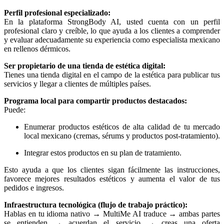
Perfil profesional especializado:
En la plataforma StrongBody AI, usted cuenta con un perfil
profesional claro y creíble, lo que ayuda a los clientes a comprender
y evaluar adecuadamente su experiencia como especialista mexicano
en rellenos dérmicos.
Ser propietario de una tienda de estética digital:
Tienes una tienda digital en el campo de la estética para publicar tus
servicios y llegar a clientes de múltiples países.
Programa local para compartir productos destacados:
Puede:
Enumerar productos estéticos de alta calidad de tu mercado
local mexicano (cremas, sérums y productos post-tratamiento).
Integrar estos productos en su plan de tratamiento.
Esto ayuda a que los clientes sigan fácilmente las instrucciones,
favorece mejores resultados estéticos y aumenta el valor de tus
pedidos e ingresos.
Infraestructura tecnológica (flujo de trabajo práctico):
Hablas en tu idioma nativo → MultiMe AI traduce → ambas partes
se entienden → acuerdan el servicio → creas una oferta