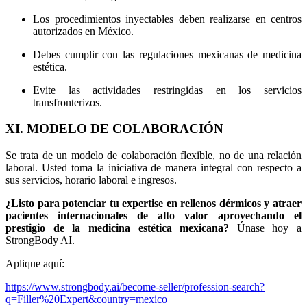
Los procedimientos inyectables deben realizarse en centros
autorizados en México.
Debes cumplir con las regulaciones mexicanas de medicina
estética.
Evite las actividades restringidas en los servicios
transfronterizos.
XI. MODELO DE COLABORACIÓN
Se trata de un modelo de colaboración flexible, no de una relación
laboral. Usted toma la iniciativa de manera integral con respecto a
sus servicios, horario laboral e ingresos.
¿Listo para potenciar tu expertise en rellenos dérmicos y atraer
pacientes internacionales de alto valor aprovechando el
prestigio de la medicina estética mexicana?
Únase hoy a
StrongBody AI.
Aplique aquí:
https://www.strongbody.ai/become-seller/profession-search?
q=Filler%20Expert&country=mexico