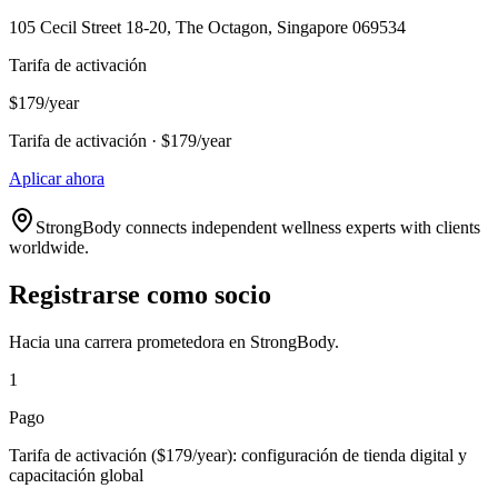
105 Cecil Street 18-20, The Octagon, Singapore 069534
Tarifa de activación
$179/year
Tarifa de activación · $179/year
Aplicar ahora
StrongBody connects independent wellness experts with clients
worldwide.
Registrarse como socio
Hacia una carrera prometedora en StrongBody.
1
Pago
Tarifa de activación ($179/year): configuración de tienda digital y
capacitación global