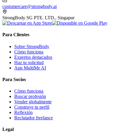
customercare@strongbody.ai
StrongBody SG PTE. LTD., Singapur
Para Clientes
Sobre StrongBody
Cómo funciona
Expertos destacados
Haz tu solicitud
App MultiMe AI
Para Socios
Cómo funciona
Buscar profesión
Vender globalmente
Construye tu perfil
Reflexión
Reclutador freelance
Legal