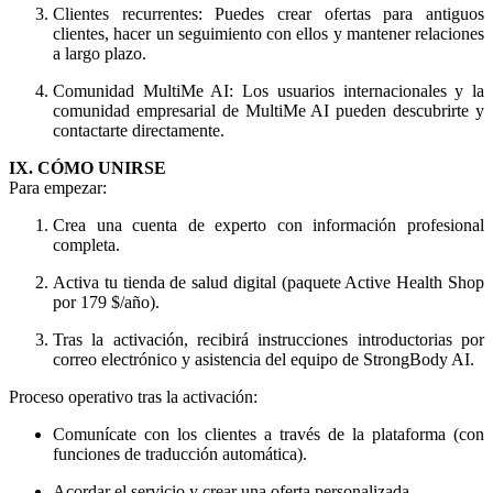
Clientes recurrentes: Puedes crear ofertas para antiguos
clientes, hacer un seguimiento con ellos y mantener relaciones
a largo plazo.
Comunidad MultiMe AI: Los usuarios internacionales y la
comunidad empresarial de MultiMe AI pueden descubrirte y
contactarte directamente.
IX. CÓMO UNIRSE
Para empezar:
Crea una cuenta de experto con información profesional
completa.
Activa tu tienda de salud digital (paquete Active Health Shop
por 179 $/año).
Tras la activación, recibirá instrucciones introductorias por
correo electrónico y asistencia del equipo de StrongBody AI.
Proceso operativo tras la activación:
Comunícate con los clientes a través de la plataforma (con
funciones de traducción automática).
Acordar el servicio y crear una oferta personalizada.