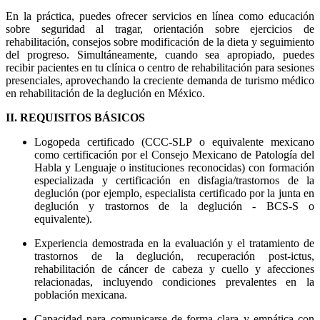
En la práctica, puedes ofrecer servicios en línea como educación
sobre seguridad al tragar, orientación sobre ejercicios de
rehabilitación, consejos sobre modificación de la dieta y seguimiento
del progreso. Simultáneamente, cuando sea apropiado, puedes
recibir pacientes en tu clínica o centro de rehabilitación para sesiones
presenciales, aprovechando la creciente demanda de turismo médico
en rehabilitación de la deglución en México.
II. REQUISITOS BÁSICOS
Logopeda certificado (CCC-SLP o equivalente mexicano
como certificación por el Consejo Mexicano de Patología del
Habla y Lenguaje o instituciones reconocidas) con formación
especializada y certificación en disfagia/trastornos de la
deglución (por ejemplo, especialista certificado por la junta en
deglución y trastornos de la deglución - BCS-S o
equivalente).
Experiencia demostrada en la evaluación y el tratamiento de
trastornos de la deglución, recuperación post-ictus,
rehabilitación de cáncer de cabeza y cuello y afecciones
relacionadas, incluyendo condiciones prevalentes en la
población mexicana.
Capacidad para comunicarse de forma clara y empática con