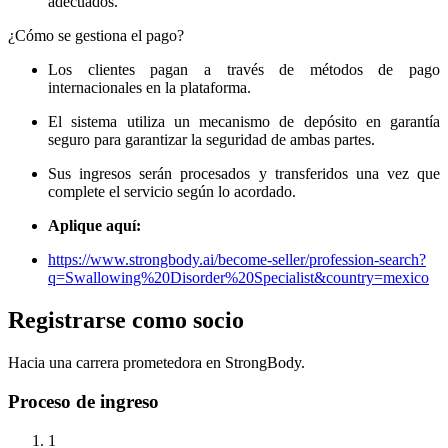
adecuados.
¿Cómo se gestiona el pago?
Los clientes pagan a través de métodos de pago
internacionales en la plataforma.
El sistema utiliza un mecanismo de depósito en garantía
seguro para garantizar la seguridad de ambas partes.
Sus ingresos serán procesados ​​y transferidos una vez que
complete el servicio según lo acordado.
Aplique aquí:
https://www.strongbody.ai/become-seller/profession-search?
q=Swallowing%20Disorder%20Specialist&country=mexico
Registrarse como socio
Hacia una carrera prometedora en StrongBody.
Proceso de ingreso
1