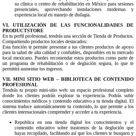
su clínica o centro de rehabilitación en México para sesiones
presenciales, aprovechando instalaciones modernas y
experiencia local en manejo de disfagia.
VI. UTILIZACIÓN DE LAS FUNCIONALIDADES DE
PRODUCTSTORE
En tu perfil profesional, tendrás una sección de Tienda de Productos.
Compartiendo productos locales destacados:
Esta función te permite presentar a tus clientes productos de apoyo
para la salud de alta calidad y confiables, disponibles en tu mercado
local mexicano. Puedes recomendar estos productos como parte de
un programa de rehabilitación o de deglución segura, lo que te
permitirá aumentar tus ingresos.
VII. MINI SITIO WEB – BIBLIOTECA DE CONTENIDO
PROFESIONAL
Tendrás tu propio mini-sitio web: un espacio profesional completo
donde los clientes podrán explorar tu experiencia. Podrás subir
conocimientos médicos y contenido educativo a tu tienda digital. El
sistema traduce automáticamente tu contenido, lo que permite a los
clientes internacionales comprender y acceder a tu experiencia.
Republica en una tienda digital los conocimientos y el
contenido educativo sobre trastornos de la deglución que
hayas recopilado, facilitando así que los clientes te busquen y