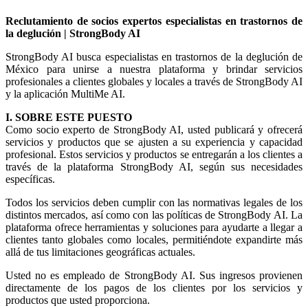
Reclutamiento de socios expertos especialistas en trastornos de
la deglución | StrongBody AI
StrongBody AI busca especialistas en trastornos de la deglución de
México para unirse a nuestra plataforma y brindar servicios
profesionales a clientes globales y locales a través de StrongBody AI
y la aplicación MultiMe AI.
I. SOBRE ESTE PUESTO
Como socio experto de StrongBody AI, usted publicará y ofrecerá
servicios y productos que se ajusten a su experiencia y capacidad
profesional. Estos servicios y productos se entregarán a los clientes a
través de la plataforma StrongBody AI, según sus necesidades
específicas.
Todos los servicios deben cumplir con las normativas legales de los
distintos mercados, así como con las políticas de StrongBody AI. La
plataforma ofrece herramientas y soluciones para ayudarte a llegar a
clientes tanto globales como locales, permitiéndote expandirte más
allá de tus limitaciones geográficas actuales.
Usted no es empleado de StrongBody AI. Sus ingresos provienen
directamente de los pagos de los clientes por los servicios y
productos que usted proporciona.