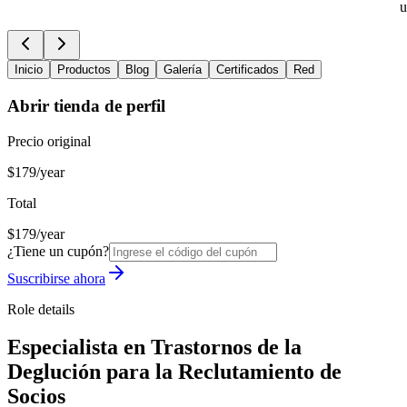
u
Inicio
Productos
Blog
Galería
Certificados
Red
Abrir tienda de perfil
Precio original
$179/year
Total
$179/year
¿Tiene un cupón?
Suscribirse ahora
Role details
Especialista en Trastornos de la
Deglución para la Reclutamiento de
Socios