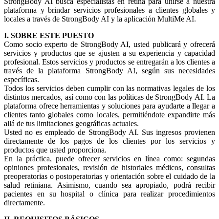
StrongBody AI busca especialistas en retina para unirse a nuestra
plataforma y brindar servicios profesionales a clientes globales y
locales a través de StrongBody AI y la aplicación MultiMe AI.
I. SOBRE ESTE PUESTO
Como socio experto de StrongBody AI, usted publicará y ofrecerá
servicios y productos que se ajusten a su experiencia y capacidad
profesional. Estos servicios y productos se entregarán a los clientes a
través de la plataforma StrongBody AI, según sus necesidades
específicas.
Todos los servicios deben cumplir con las normativas legales de los
distintos mercados, así como con las políticas de StrongBody AI. La
plataforma ofrece herramientas y soluciones para ayudarte a llegar a
clientes tanto globales como locales, permitiéndote expandirte más
allá de tus limitaciones geográficas actuales.
Usted no es empleado de StrongBody AI. Sus ingresos provienen
directamente de los pagos de los clientes por los servicios y
productos que usted proporciona.
En la práctica, puede ofrecer servicios en línea como: segundas
opiniones profesionales, revisión de historiales médicos, consultas
preoperatorias o postoperatorias y orientación sobre el cuidado de la
salud retiniana. Asimismo, cuando sea apropiado, podrá recibir
pacientes en su hospital o clínica para realizar procedimientos
directamente.