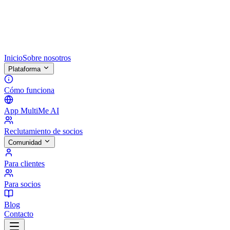
Inicio
Sobre nosotros
Plataforma
Cómo funciona
App MultiMe AI
Reclutamiento de socios
Comunidad
Para clientes
Para socios
Blog
Contacto