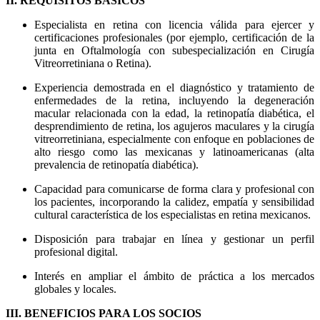
II. REQUISITOS BÁSICOS
Especialista en retina con licencia válida para ejercer y
certificaciones profesionales (por ejemplo, certificación de la
junta en Oftalmología con subespecialización en Cirugía
Vitreorretiniana o Retina).
Experiencia demostrada en el diagnóstico y tratamiento de
enfermedades de la retina, incluyendo la degeneración
macular relacionada con la edad, la retinopatía diabética, el
desprendimiento de retina, los agujeros maculares y la cirugía
vitreorretiniana, especialmente con enfoque en poblaciones de
alto riesgo como las mexicanas y latinoamericanas (alta
prevalencia de retinopatía diabética).
Capacidad para comunicarse de forma clara y profesional con
los pacientes, incorporando la calidez, empatía y sensibilidad
cultural característica de los especialistas en retina mexicanos.
Disposición para trabajar en línea y gestionar un perfil
profesional digital.
Interés en ampliar el ámbito de práctica a los mercados
globales y locales.
III. BENEFICIOS PARA LOS SOCIOS