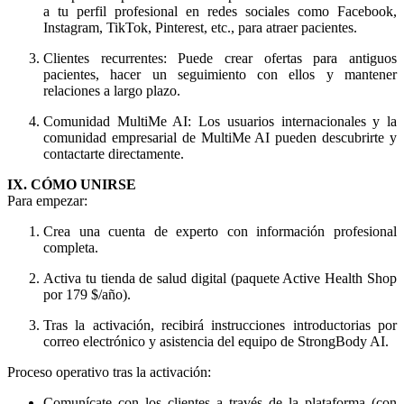
a tu perfil profesional en redes sociales como Facebook,
Instagram, TikTok, Pinterest, etc., para atraer pacientes.
Clientes recurrentes: Puede crear ofertas para antiguos
pacientes, hacer un seguimiento con ellos y mantener
relaciones a largo plazo.
Comunidad MultiMe AI: Los usuarios internacionales y la
comunidad empresarial de MultiMe AI pueden descubrirte y
contactarte directamente.
IX. CÓMO UNIRSE
Para empezar:
Crea una cuenta de experto con información profesional
completa.
Activa tu tienda de salud digital (paquete Active Health Shop
por 179 $/año).
Tras la activación, recibirá instrucciones introductorias por
correo electrónico y asistencia del equipo de StrongBody AI.
Proceso operativo tras la activación:
Comunícate con los clientes a través de la plataforma (con