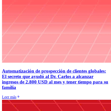
Automatización de prospección de clientes globales:
El secreto que ayudó al Dr. Carlos a alcanzar
ingresos de 2.800 USD al mes y tener tiempo para su
familia
Leer más