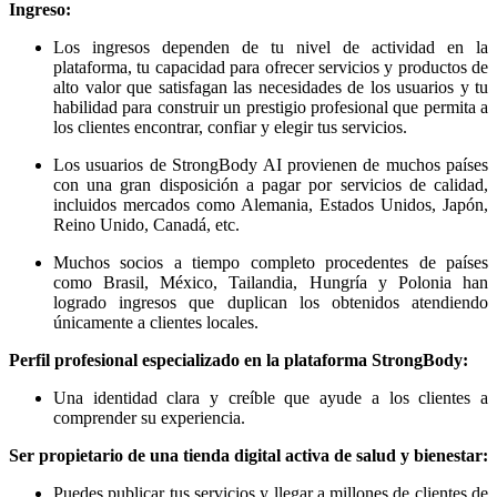
Ingreso:
Los ingresos dependen de tu nivel de actividad en la
plataforma, tu capacidad para ofrecer servicios y productos de
alto valor que satisfagan las necesidades de los usuarios y tu
habilidad para construir un prestigio profesional que permita a
los clientes encontrar, confiar y elegir tus servicios.
Los usuarios de StrongBody AI provienen de muchos países
con una gran disposición a pagar por servicios de calidad,
incluidos mercados como Alemania, Estados Unidos, Japón,
Reino Unido, Canadá, etc.
Muchos socios a tiempo completo procedentes de países
como Brasil, México, Tailandia, Hungría y Polonia han
logrado ingresos que duplican los obtenidos atendiendo
únicamente a clientes locales.
Perfil profesional especializado en la plataforma StrongBody:
Una identidad clara y creíble que ayude a los clientes a
comprender su experiencia.
Ser propietario de una tienda digital activa de salud y bienestar:
Puedes publicar tus servicios y llegar a millones de clientes de