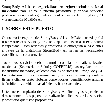
StrongBody AI busca
especialistas en rejuvenecimiento facial
mexicanos
para unirse a nuestra plataforma y brindar servicios
profesionales a clientes globales y locales a través de StrongBody AI
y la aplicación MultiMe AI.
I. SOBRE ESTE PUESTO
Como socio experto de StrongBody AI en México, usted podrá
listar y ofrecer servicios y productos que se ajusten a su experiencia
y capacidad. Estos servicios y productos se entregarán a los clientes
a través de la plataforma StrongBody AI, según las necesidades
específicas de cada usuario.
Todos los servicios deben cumplir con las normativas legales
mexicanas (Secretaría de Salud y COFEPRIS), las regulaciones de
los distintos mercados, así como con las políticas de StrongBody AI.
La plataforma ofrece herramientas y soluciones para ayudarte a
llegar a clientes tanto globales como locales, permitiéndote ampliar
tu ámbito de actividad más allá de los límites actuales.
Usted no es empleado de StrongBody AI. Sus ingresos provienen
directamente de los pagos que realizan los clientes por los servicios
y productos que usted proporciona.