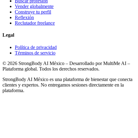
Buscar profesión
Vender globalmente
Construye tu perfil
Reflexión
Reclutador freelance
Legal
Política de privacidad
Términos de servicio
©
2026
StrongBody AI México
– Desarrollado por
MultiMe AI
–
Plataforma global. Todos los derechos reservados.
StrongBody AI México
es una plataforma de bienestar que conecta
clientes y expertos. No entregamos sesiones directamente en la
plataforma.