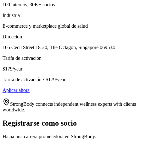
100 internos, 30K+ socios
Industria
E-commerce y marketplace global de salud
Dirección
105 Cecil Street 18-20, The Octagon, Singapore 069534
Tarifa de activación
$179/year
Tarifa de activación · $179/year
Aplicar ahora
StrongBody connects independent wellness experts with clients
worldwide.
Registrarse como socio
Hacia una carrera prometedora en StrongBody.