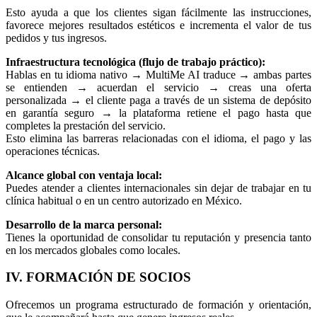
Esto ayuda a que los clientes sigan fácilmente las instrucciones,
favorece mejores resultados estéticos e incrementa el valor de tus
pedidos y tus ingresos.
Infraestructura tecnológica (flujo de trabajo práctico):
Hablas en tu idioma nativo → MultiMe AI traduce → ambas partes
se entienden → acuerdan el servicio → creas una oferta
personalizada → el cliente paga a través de un sistema de depósito
en garantía seguro → la plataforma retiene el pago hasta que
completes la prestación del servicio.
Esto elimina las barreras relacionadas con el idioma, el pago y las
operaciones técnicas.
Alcance global con ventaja local:
Puedes atender a clientes internacionales sin dejar de trabajar en tu
clínica habitual o en un centro autorizado en México.
Desarrollo de la marca personal:
Tienes la oportunidad de consolidar tu reputación y presencia tanto
en los mercados globales como locales.
IV. FORMACIÓN DE SOCIOS
Ofrecemos un programa estructurado de formación y orientación,