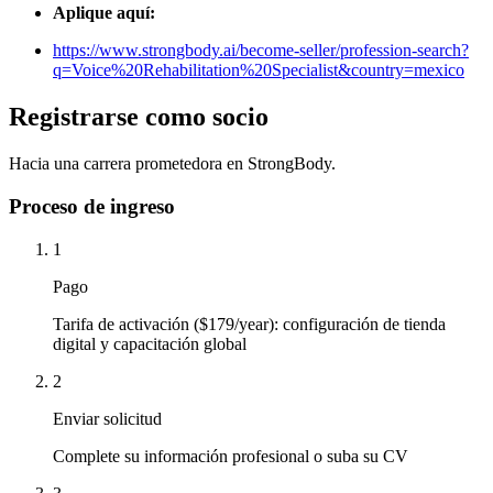
Aplique aquí:
https://www.strongbody.ai/become-seller/profession-search?
q=Voice%20Rehabilitation%20Specialist&country=mexico
Registrarse como socio
Hacia una carrera prometedora en StrongBody.
Proceso de ingreso
1
Pago
Tarifa de activación ($179/year): configuración de tienda
digital y capacitación global
2
Enviar solicitud
Complete su información profesional o suba su CV