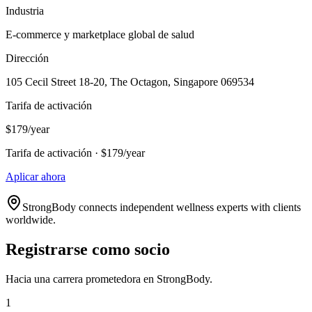
Industria
E-commerce y marketplace global de salud
Dirección
105 Cecil Street 18-20, The Octagon, Singapore 069534
Tarifa de activación
$179/year
Tarifa de activación · $179/year
Aplicar ahora
StrongBody connects independent wellness experts with clients
worldwide.
Registrarse como socio
Hacia una carrera prometedora en StrongBody.
1