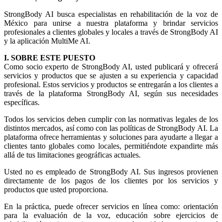
StrongBody AI busca especialistas en rehabilitación de la voz de
México para unirse a nuestra plataforma y brindar servicios
profesionales a clientes globales y locales a través de StrongBody AI
y la aplicación MultiMe AI.
I. SOBRE ESTE PUESTO
Como socio experto de StrongBody AI, usted publicará y ofrecerá
servicios y productos que se ajusten a su experiencia y capacidad
profesional. Estos servicios y productos se entregarán a los clientes a
través de la plataforma StrongBody AI, según sus necesidades
específicas.
Todos los servicios deben cumplir con las normativas legales de los
distintos mercados, así como con las políticas de StrongBody AI. La
plataforma ofrece herramientas y soluciones para ayudarte a llegar a
clientes tanto globales como locales, permitiéndote expandirte más
allá de tus limitaciones geográficas actuales.
Usted no es empleado de StrongBody AI. Sus ingresos provienen
directamente de los pagos de los clientes por los servicios y
productos que usted proporciona.
En la práctica, puede ofrecer servicios en línea como: orientación
para la evaluación de la voz, educación sobre ejercicios de