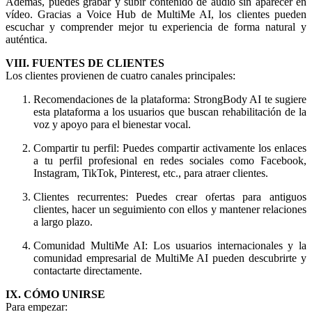
Además, puedes grabar y subir contenido de audio sin aparecer en
vídeo. Gracias a Voice Hub de MultiMe AI, los clientes pueden
escuchar y comprender mejor tu experiencia de forma natural y
auténtica.
VIII. FUENTES DE CLIENTES
Los clientes provienen de cuatro canales principales:
Recomendaciones de la plataforma: StrongBody AI te sugiere
esta plataforma a los usuarios que buscan rehabilitación de la
voz y apoyo para el bienestar vocal.
Compartir tu perfil: Puedes compartir activamente los enlaces
a tu perfil profesional en redes sociales como Facebook,
Instagram, TikTok, Pinterest, etc., para atraer clientes.
Clientes recurrentes: Puedes crear ofertas para antiguos
clientes, hacer un seguimiento con ellos y mantener relaciones
a largo plazo.
Comunidad MultiMe AI: Los usuarios internacionales y la
comunidad empresarial de MultiMe AI pueden descubrirte y
contactarte directamente.
IX. CÓMO UNIRSE
Para empezar: