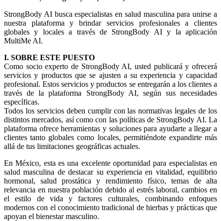
StrongBody AI busca especialistas en salud masculina para unirse a
nuestra plataforma y brindar servicios profesionales a clientes
globales y locales a través de StrongBody AI y la aplicación
MultiMe AI.
I. SOBRE ESTE PUESTO
Como socio experto de StrongBody AI, usted publicará y ofrecerá
servicios y productos que se ajusten a su experiencia y capacidad
profesional. Estos servicios y productos se entregarán a los clientes a
través de la plataforma StrongBody AI, según sus necesidades
específicas.
Todos los servicios deben cumplir con las normativas legales de los
distintos mercados, así como con las políticas de StrongBody AI. La
plataforma ofrece herramientas y soluciones para ayudarte a llegar a
clientes tanto globales como locales, permitiéndote expandirte más
allá de tus limitaciones geográficas actuales.
En México, esta es una excelente oportunidad para especialistas en
salud masculina de destacar su experiencia en vitalidad, equilibrio
hormonal, salud prostática y rendimiento físico, temas de alta
relevancia en nuestra población debido al estrés laboral, cambios en
el estilo de vida y factores culturales, combinando enfoques
modernos con el conocimiento tradicional de hierbas y prácticas que
apoyan el bienestar masculino.