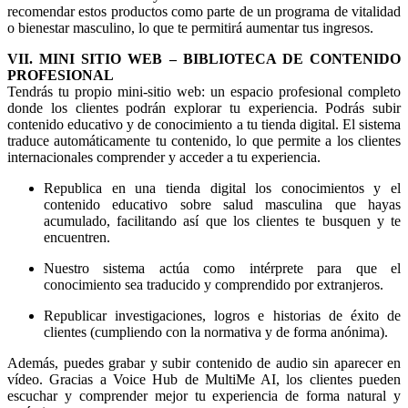
recomendar estos productos como parte de un programa de vitalidad
o bienestar masculino, lo que te permitirá aumentar tus ingresos.
VII. MINI SITIO WEB – BIBLIOTECA DE CONTENIDO
PROFESIONAL
Tendrás tu propio mini-sitio web: un espacio profesional completo
donde los clientes podrán explorar tu experiencia. Podrás subir
contenido educativo y de conocimiento a tu tienda digital. El sistema
traduce automáticamente tu contenido, lo que permite a los clientes
internacionales comprender y acceder a tu experiencia.
Republica en una tienda digital los conocimientos y el
contenido educativo sobre salud masculina que hayas
acumulado, facilitando así que los clientes te busquen y te
encuentren.
Nuestro sistema actúa como intérprete para que el
conocimiento sea traducido y comprendido por extranjeros.
Republicar investigaciones, logros e historias de éxito de
clientes (cumpliendo con la normativa y de forma anónima).
Además, puedes grabar y subir contenido de audio sin aparecer en
vídeo. Gracias a Voice Hub de MultiMe AI, los clientes pueden
escuchar y comprender mejor tu experiencia de forma natural y