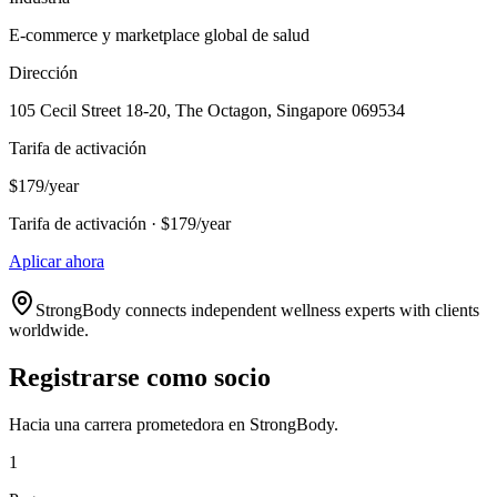
E-commerce y marketplace global de salud
Dirección
105 Cecil Street 18-20, The Octagon, Singapore 069534
Tarifa de activación
$179/year
Tarifa de activación · $179/year
Aplicar ahora
StrongBody connects independent wellness experts with clients
worldwide.
Registrarse como socio
Hacia una carrera prometedora en StrongBody.
1