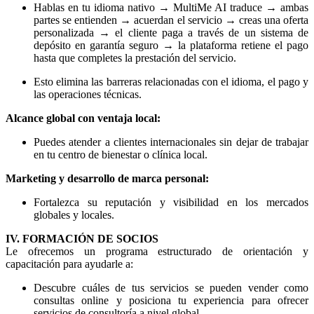
Hablas en tu idioma nativo → MultiMe AI traduce → ambas
partes se entienden → acuerdan el servicio → creas una oferta
personalizada → el cliente paga a través de un sistema de
depósito en garantía seguro → la plataforma retiene el pago
hasta que completes la prestación del servicio.
Esto elimina las barreras relacionadas con el idioma, el pago y
las operaciones técnicas.
Alcance global con ventaja local:
Puedes atender a clientes internacionales sin dejar de trabajar
en tu centro de bienestar o clínica local.
Marketing y desarrollo de marca personal:
Fortalezca su reputación y visibilidad en los mercados
globales y locales.
IV. FORMACIÓN DE SOCIOS
Le ofrecemos un programa estructurado de orientación y
capacitación para ayudarle a:
Descubre cuáles de tus servicios se pueden vender como
consultas online y posiciona tu experiencia para ofrecer
servicios de consultoría a nivel global.