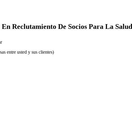
a En Reclutamiento De Socios Para La Salu
r
s entre usted y sus clientes)