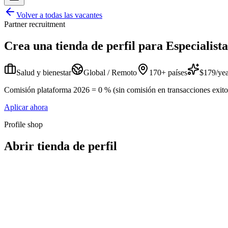
Volver a todas las vacantes
Partner recruitment
Crea una tienda de perfil para
Especialist
Salud y bienestar
Global / Remoto
170+ países
$179/yea
Comisión plataforma 2026 = 0 % (sin comisión en transacciones exitosa
Aplicar ahora
Profile shop
Abrir tienda de perfil