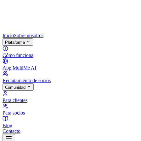
Inicio
Sobre nosotros
Plataforma
Cómo funciona
App MultiMe AI
Reclutamiento de socios
Comunidad
Para clientes
Para socios
Blog
Contacto