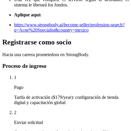
sistema le liberará los fondos.
Aplique aquí:
https://www.strongbody.ai/become-seller/profession-search?
q=Acne%20Specialist&country=mexico
Registrarse como socio
Hacia una carrera prometedora en StrongBody.
Proceso de ingreso
1
Pago
Tarifa de activación ($179/year): configuración de tienda
digital y capacitación global
2
Enviar solicitud