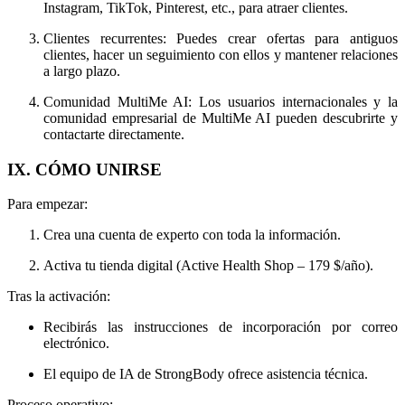
Instagram, TikTok, Pinterest, etc., para atraer clientes.
Clientes recurrentes: Puedes crear ofertas para antiguos
clientes, hacer un seguimiento con ellos y mantener relaciones
a largo plazo.
Comunidad MultiMe AI: Los usuarios internacionales y la
comunidad empresarial de MultiMe AI pueden descubrirte y
contactarte directamente.
IX. CÓMO UNIRSE
Para empezar:
Crea una cuenta de experto con toda la información.
Activa tu tienda digital (Active Health Shop – 179 $/año).
Tras la activación:
Recibirás las instrucciones de incorporación por correo
electrónico.
El equipo de IA de StrongBody ofrece asistencia técnica.
Proceso operativo: