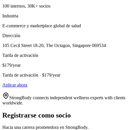
100 internos, 30K+ socios
Industria
E-commerce y marketplace global de salud
Dirección
105 Cecil Street 18-20, The Octagon, Singapore 069534
Tarifa de activación
$179/year
Tarifa de activación · $179/year
Aplicar ahora
StrongBody connects independent wellness experts with clients
worldwide.
Registrarse como socio
Hacia una carrera prometedora en StrongBody.