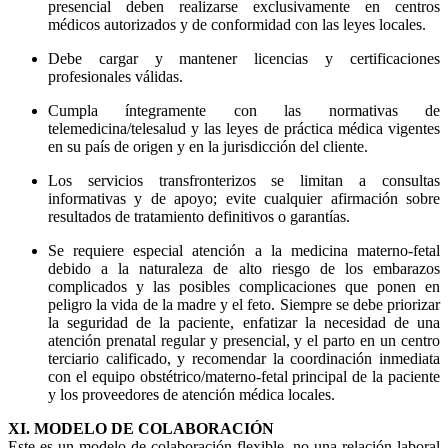
presencial deben realizarse exclusivamente en centros
médicos autorizados y de conformidad con las leyes locales.
Debe cargar y mantener licencias y certificaciones
profesionales válidas.
Cumpla íntegramente con las normativas de
telemedicina/telesalud y las leyes de práctica médica vigentes
en su país de origen y en la jurisdicción del cliente.
Los servicios transfronterizos se limitan a consultas
informativas y de apoyo; evite cualquier afirmación sobre
resultados de tratamiento definitivos o garantías.
Se requiere especial atención a la medicina materno-fetal
debido a la naturaleza de alto riesgo de los embarazos
complicados y las posibles complicaciones que ponen en
peligro la vida de la madre y el feto. Siempre se debe priorizar
la seguridad de la paciente, enfatizar la necesidad de una
atención prenatal regular y presencial, y el parto en un centro
terciario calificado, y recomendar la coordinación inmediata
con el equipo obstétrico/materno-fetal principal de la paciente
y los proveedores de atención médica locales.
XI. MODELO DE COLABORACIÓN
Este es un modelo de colaboración flexible, no una relación laboral