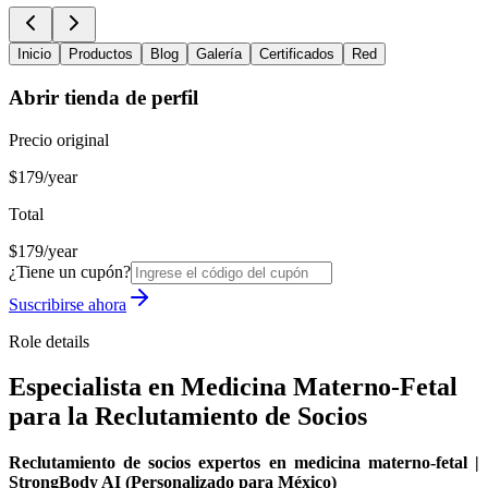
Inicio
Productos
Blog
Galería
Certificados
Red
Abrir tienda de perfil
Precio original
$179/year
Total
$179/year
¿Tiene un cupón?
Suscribirse ahora
Role details
Especialista en Medicina Materno-Fetal
para la Reclutamiento de Socios
Reclutamiento de socios expertos en medicina materno-fetal |
StrongBody AI (Personalizado para México)