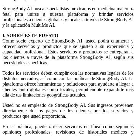
StrongBody AI busca especialistas mexicanos en medicina materno-
fetal para unirse a nuestra plataforma y brindar servicios
profesionales a clientes globales y locales a través de StrongBody AI
y la aplicación MultiMe AI.
I. SOBRE ESTE PUESTO
Como socio experto de StrongBody AI, usted podrá enumerar y
ofrecer servicios y productos que se ajusten a su experiencia y
capacidad profesional. Estos servicios y productos se entregarán a
los clientes a través de la plataforma StrongBody AI, según sus
necesidades específicas.
Todos los servicios deben cumplir con las normativas legales de los
distintos mercados, así como con las políticas de StrongBody AI. La
plataforma ofrece herramientas y soluciones para ayudarte a llegar a
clientes tanto globales como locales, permitiéndote expandirte más
allá de tus limitaciones geográficas actuales.
Usted no es empleado de StrongBody AI. Sus ingresos provienen
directamente de los pagos de los clientes por los servicios y
productos que usted proporciona.
En la práctica, puede ofrecer servicios en línea como segundas
opiniones profesionales, revisiones de historiales médicos y