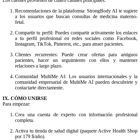
Los clientes provienen de cuatro canales principales:
Recomendaciones de la plataforma: StrongBody AI te sugiere
a los usuarios que buscan consultas de medicina materno-
fetal.
Compartir tu perfil: Puedes compartir activamente los enlaces
a tu perfil profesional en redes sociales como Facebook,
Instagram, TikTok, Pinterest, etc., para atraer pacientes.
Clientes recurrentes: Puede crear ofertas para antiguos
pacientes, hacer un seguimiento con ellos y mantener
relaciones a largo plazo.
Comunidad MultiMe AI: Los usuarios internacionales y la
comunidad empresarial de MultiMe AI pueden descubrirte y
contactarte directamente.
IX. CÓMO UNIRSE
Para empezar:
Crea una cuenta de experto con información profesional
completa.
Activa tu tienda de salud digital (paquete Active Health Shop
por 179 $/año).