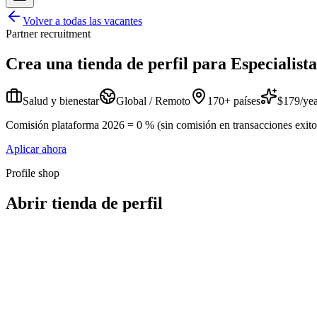
Volver a todas las vacantes
Partner recruitment
Crea una tienda de perfil para
Especialist
Salud y bienestar
Global / Remoto
170+ países
$179/yea
Comisión plataforma 2026 = 0 % (sin comisión en transacciones exitosa
Aplicar ahora
Profile shop
Abrir tienda de perfil