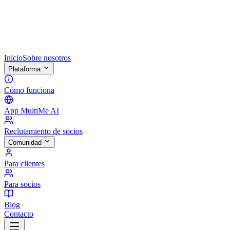
Inicio
Sobre nosotros
Plataforma
Cómo funciona
App MultiMe AI
Reclutamiento de socios
Comunidad
Para clientes
Para socios
Blog
Contacto