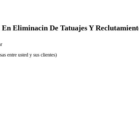
a En Eliminacin De Tatuajes Y Reclutamient
r
s entre usted y sus clientes)