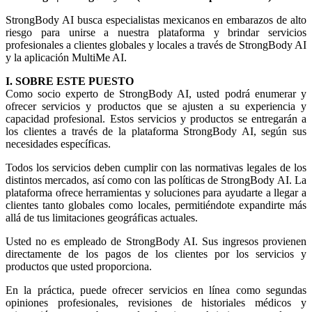
StrongBody AI busca especialistas mexicanos en embarazos de alto
riesgo para unirse a nuestra plataforma y brindar servicios
profesionales a clientes globales y locales a través de StrongBody AI
y la aplicación MultiMe AI.
I. SOBRE ESTE PUESTO
Como socio experto de StrongBody AI, usted podrá enumerar y
ofrecer servicios y productos que se ajusten a su experiencia y
capacidad profesional. Estos servicios y productos se entregarán a
los clientes a través de la plataforma StrongBody AI, según sus
necesidades específicas.
Todos los servicios deben cumplir con las normativas legales de los
distintos mercados, así como con las políticas de StrongBody AI. La
plataforma ofrece herramientas y soluciones para ayudarte a llegar a
clientes tanto globales como locales, permitiéndote expandirte más
allá de tus limitaciones geográficas actuales.
Usted no es empleado de StrongBody AI. Sus ingresos provienen
directamente de los pagos de los clientes por los servicios y
productos que usted proporciona.
En la práctica, puede ofrecer servicios en línea como segundas
opiniones profesionales, revisiones de historiales médicos y