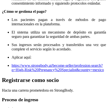
consentimiento informado y siguiendo protocolos estándar.
¿Cómo se gestiona el pago?
Los pacientes pagan a través de métodos de pago
internacionales en la plataforma.
El sistema utiliza un mecanismo de depósito en garantía
seguro para garantizar la seguridad de ambas partes.
Sus ingresos serán procesados ​​y transferidos una vez que
complete el servicio según lo acordado.
Aplicar aquí:
https://www.strongbody.ai/become-seller/profession-search?
q=High-Risk%20Pregnancy%20Specialist&country=mexico
Registrarse como socio
Hacia una carrera prometedora en StrongBody.
Proceso de ingreso