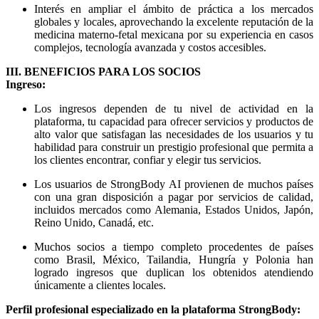
Interés en ampliar el ámbito de práctica a los mercados
globales y locales, aprovechando la excelente reputación de la
medicina materno-fetal mexicana por su experiencia en casos
complejos, tecnología avanzada y costos accesibles.
III. BENEFICIOS PARA LOS SOCIOS
Ingreso:
Los ingresos dependen de tu nivel de actividad en la
plataforma, tu capacidad para ofrecer servicios y productos de
alto valor que satisfagan las necesidades de los usuarios y tu
habilidad para construir un prestigio profesional que permita a
los clientes encontrar, confiar y elegir tus servicios.
Los usuarios de StrongBody AI provienen de muchos países
con una gran disposición a pagar por servicios de calidad,
incluidos mercados como Alemania, Estados Unidos, Japón,
Reino Unido, Canadá, etc.
Muchos socios a tiempo completo procedentes de países
como Brasil, México, Tailandia, Hungría y Polonia han
logrado ingresos que duplican los obtenidos atendiendo
únicamente a clientes locales.
Perfil profesional especializado en la plataforma StrongBody: