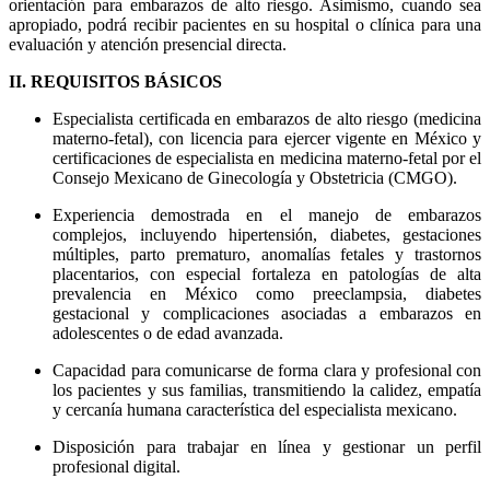
orientación para embarazos de alto riesgo. Asimismo, cuando sea
apropiado, podrá recibir pacientes en su hospital o clínica para una
evaluación y atención presencial directa.
II. REQUISITOS BÁSICOS
Especialista certificada en embarazos de alto riesgo (medicina
materno-fetal), con licencia para ejercer vigente en México y
certificaciones de especialista en medicina materno-fetal por el
Consejo Mexicano de Ginecología y Obstetricia (CMGO).
Experiencia demostrada en el manejo de embarazos
complejos, incluyendo hipertensión, diabetes, gestaciones
múltiples, parto prematuro, anomalías fetales y trastornos
placentarios, con especial fortaleza en patologías de alta
prevalencia en México como preeclampsia, diabetes
gestacional y complicaciones asociadas a embarazos en
adolescentes o de edad avanzada.
Capacidad para comunicarse de forma clara y profesional con
los pacientes y sus familias, transmitiendo la calidez, empatía
y cercanía humana característica del especialista mexicano.
Disposición para trabajar en línea y gestionar un perfil
profesional digital.