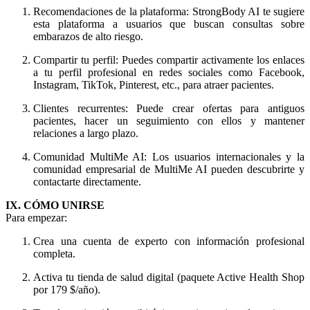
Recomendaciones de la plataforma: StrongBody AI te sugiere
esta plataforma a usuarios que buscan consultas sobre
embarazos de alto riesgo.
Compartir tu perfil: Puedes compartir activamente los enlaces
a tu perfil profesional en redes sociales como Facebook,
Instagram, TikTok, Pinterest, etc., para atraer pacientes.
Clientes recurrentes: Puede crear ofertas para antiguos
pacientes, hacer un seguimiento con ellos y mantener
relaciones a largo plazo.
Comunidad MultiMe AI: Los usuarios internacionales y la
comunidad empresarial de MultiMe AI pueden descubrirte y
contactarte directamente.
IX. CÓMO UNIRSE
Para empezar:
Crea una cuenta de experto con información profesional
completa.
Activa tu tienda de salud digital (paquete Active Health Shop
por 179 $/año).