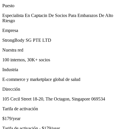
Puesto
Especialista En Captacin De Socios Para Embarazos De Alto
Riesgo
Empresa
StrongBody SG PTE LTD
Nuestra red
100 internos, 30K+ socios
Industria
E-commerce y marketplace global de salud
Dirección
105 Cecil Street 18-20, The Octagon, Singapore 069534
Tarifa de activación
$179/year
Tarifa de activación · $179/year