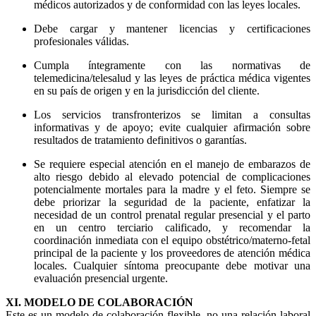
médicos autorizados y de conformidad con las leyes locales.
Debe cargar y mantener licencias y certificaciones
profesionales válidas.
Cumpla íntegramente con las normativas de
telemedicina/telesalud y las leyes de práctica médica vigentes
en su país de origen y en la jurisdicción del cliente.
Los servicios transfronterizos se limitan a consultas
informativas y de apoyo; evite cualquier afirmación sobre
resultados de tratamiento definitivos o garantías.
Se requiere especial atención en el manejo de embarazos de
alto riesgo debido al elevado potencial de complicaciones
potencialmente mortales para la madre y el feto. Siempre se
debe priorizar la seguridad de la paciente, enfatizar la
necesidad de un control prenatal regular presencial y el parto
en un centro terciario calificado, y recomendar la
coordinación inmediata con el equipo obstétrico/materno-fetal
principal de la paciente y los proveedores de atención médica
locales. Cualquier síntoma preocupante debe motivar una
evaluación presencial urgente.
XI. MODELO DE COLABORACIÓN
Este es un modelo de colaboración flexible, no una relación laboral