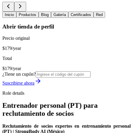
Inicio
Productos
Blog
Galería
Certificados
Red
Abrir tienda de perfil
Precio original
$179/year
Total
$179/year
¿Tiene un cupón?
Suscribirse ahora
Role details
Entrenador personal (PT) para
reclutamiento de socios
Reclutamiento de socios expertos en entrenamiento personal
(PT) | StrongBody AI (México)