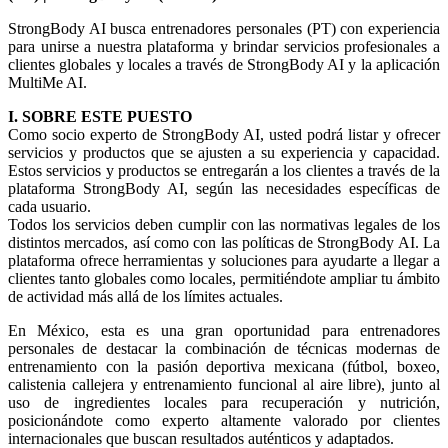
StrongBody AI busca entrenadores personales (PT) con experiencia
para unirse a nuestra plataforma y brindar servicios profesionales a
clientes globales y locales a través de StrongBody AI y la aplicación
MultiMe AI.
I. SOBRE ESTE PUESTO
Como socio experto de StrongBody AI, usted podrá listar y ofrecer
servicios y productos que se ajusten a su experiencia y capacidad.
Estos servicios y productos se entregarán a los clientes a través de la
plataforma StrongBody AI, según las necesidades específicas de
cada usuario.
Todos los servicios deben cumplir con las normativas legales de los
distintos mercados, así como con las políticas de StrongBody AI. La
plataforma ofrece herramientas y soluciones para ayudarte a llegar a
clientes tanto globales como locales, permitiéndote ampliar tu ámbito
de actividad más allá de los límites actuales.
En México, esta es una gran oportunidad para entrenadores
personales de destacar la combinación de técnicas modernas de
entrenamiento con la pasión deportiva mexicana (fútbol, boxeo,
calistenia callejera y entrenamiento funcional al aire libre), junto al
uso de ingredientes locales para recuperación y nutrición,
posicionándote como experto altamente valorado por clientes
internacionales que buscan resultados auténticos y adaptados.