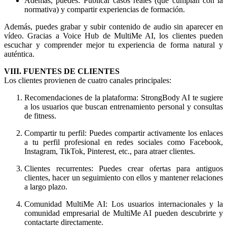
Además, puedes: Publicar casos reales (que cumplan con la
normativa) y compartir experiencias de formación.
Además, puedes grabar y subir contenido de audio sin aparecer en
vídeo. Gracias a Voice Hub de MultiMe AI, los clientes pueden
escuchar y comprender mejor tu experiencia de forma natural y
auténtica.
VIII. FUENTES DE CLIENTES
Los clientes provienen de cuatro canales principales:
Recomendaciones de la plataforma: StrongBody AI te sugiere
a los usuarios que buscan entrenamiento personal y consultas
de fitness.
Compartir tu perfil: Puedes compartir activamente los enlaces
a tu perfil profesional en redes sociales como Facebook,
Instagram, TikTok, Pinterest, etc., para atraer clientes.
Clientes recurrentes: Puedes crear ofertas para antiguos
clientes, hacer un seguimiento con ellos y mantener relaciones
a largo plazo.
Comunidad MultiMe AI: Los usuarios internacionales y la
comunidad empresarial de MultiMe AI pueden descubrirte y
contactarte directamente.