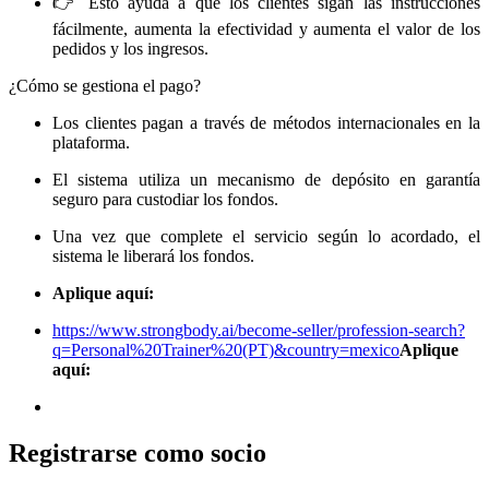
👉 Esto ayuda a que los clientes sigan las instrucciones
fácilmente, aumenta la efectividad y aumenta el valor de los
pedidos y los ingresos.
¿Cómo se gestiona el pago?
Los clientes pagan a través de métodos internacionales en la
plataforma.
El sistema utiliza un mecanismo de depósito en garantía
seguro para custodiar los fondos.
Una vez que complete el servicio según lo acordado, el
sistema le liberará los fondos.
Aplique aquí:
https://www.strongbody.ai/become-seller/profession-search?
q=Personal%20Trainer%20(PT)&country=mexico
Aplique
aquí:
Registrarse como socio