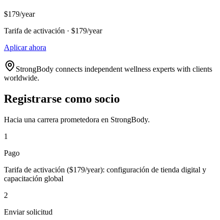
$179/year
Tarifa de activación · $179/year
Aplicar ahora
StrongBody connects independent wellness experts with clients
worldwide.
Registrarse como socio
Hacia una carrera prometedora en StrongBody.
1
Pago
Tarifa de activación ($179/year): configuración de tienda digital y
capacitación global
2
Enviar solicitud