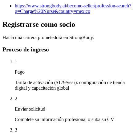
https://www.strongbody.ai/become-seller/profession-search?
q=Charge%20Nurse&country=mexico
Registrarse como socio
Hacia una carrera prometedora en StrongBody.
Proceso de ingreso
1
Pago
Tarifa de activación ($179/year): configuración de tienda
digital y capacitación global
2
Enviar solicitud
Complete su información profesional o suba su CV
3