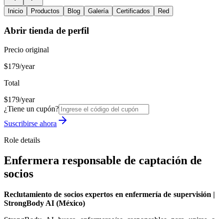
Inicio
Productos
Blog
Galería
Certificados
Red
Abrir tienda de perfil
Precio original
$179/year
Total
$179/year
¿Tiene un cupón?
Suscribirse ahora
Role details
Enfermera responsable de captación de
socios
Reclutamiento de socios expertos en enfermería de supervisión |
StrongBody AI (México)