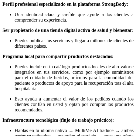
Perfil profesional especializado en la plataforma StrongBody:
Una identidad clara y creíble que ayude a los clientes a
comprender su experiencia.
Ser propietario de una tienda digital activa de salud y bienestar:
Puedes publicar tus servicios y llegar a millones de clientes de
diferentes países.
Programa local para compartir productos destacados:
Puedes incluir en tu catálogo productos locales de alto valor e
integrarlos en tus servicios, como por ejemplo suministros
para el cuidado de heridas, artículos para la comodidad del
paciente o productos de apoyo para la recuperación tras el alta
hospitalaria.
Esto ayuda a aumentar el valor de los pedidos cuando los
clientes confían en usted y optan por comprar los productos
recomendados.
Infraestructura tecnológica (flujo de trabajo práctico):
Hablas en tu idioma nativo → MultiMe AI traduce → ambas
partes se entienden → acuerdan el servicio → creas una oferta