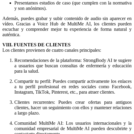
Presentamos estudios de caso (que cumplen con la normativa
y son anónimos).
Además, puedes grabar y subir contenido de audio sin aparecer en
vídeo. Gracias a Voice Hub de MultiMe AI, los clientes pueden
escuchar y comprender mejor tu experiencia de forma natural y
auténtica.
VIII. FUENTES DE CLIENTES
Los clientes provienen de cuatro canales principales:
Recomendaciones de la plataforma: StrongBody AI te sugiere
a usuarios que buscan consultas de enfermería y educación
para la salud.
Compartir tu perfil: Puedes compartir activamente los enlaces
a tu perfil profesional en redes sociales como Facebook,
Instagram, TikTok, Pinterest, etc., para atraer clientes.
Clientes recurrentes: Puedes crear ofertas para antiguos
clientes, hacer un seguimiento con ellos y mantener relaciones
a largo plazo.
Comunidad MultiMe AI: Los usuarios internacionales y la
comunidad empresarial de MultiMe AI pueden descubrirte y
contactarte directamente.