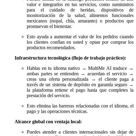
valor e integrarlos en tus servicios, como suministros
para el cuidado de heridas, dispositivos de
monitorización de la salud, alimentos funcionales
mexicanos (nopal, chía, amaranto) o productos que
promuevan el bienestar.
Esto ayuda a aumentar el valor de los pedidos cuando
los clientes confían en usted y optan por comprar los
productos recomendados.
Infraestructura tecnológica (flujo de trabajo práctico):
Hablas en tu idioma nativo → MultiMe AI traduce →
ambas partes se entienden → acuerdan el servicio →
creas una oferta personalizada → el cliente paga a
través de un sistema de depósito en garantía seguro →
la plataforma retiene el pago hasta que completes la
prestación del servicio.
Esto elimina las barreras relacionadas con el idioma, el
pago y las operaciones técnicas.
Alcance global con ventaja local:
Puedes atender a clientes internacionales sin dejar de