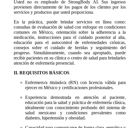
Usted no es empleado de StrongBody AI. Sus ingresos
provienen directamente de los pagos de los clientes por los
servicios y productos que usted proporciona.
En la práctica, puede brindar servicios en línea como:
consultas de evaluación de salud con enfoque en condiciones
comunes en México, orientación sobre la adherencia a la
medicación, instrucciones para el cuidado posterior al alta,
educación para el autocontrol de enfermedades crónicas,
consejos sobre el cuidado de heridas y seguimiento del
progreso. Simultáneamente, cuando sea apropiado, puede
recibir pacientes en su clínica o centro de salud para brindarles
atención de enfermería presencial.
II. REQUISITOS BÁSICOS
Enfermero/a titulado/a (RN) con licencia válida para
ejercer en México y certificaciones profesionales.
Experiencia demostrada en atención al paciente,
educación para la salud y práctica de enfermería clínica,
idealmente con conocimiento profundo del sistema de
salud mexicano y condiciones prevalentes como
diabetes, hipertensión y obesidad.
Capacidad para comunicarse de forma clara, empática y