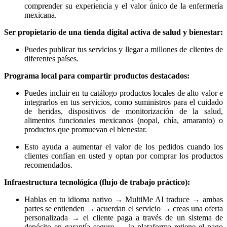
comprender su experiencia y el valor único de la enfermería
mexicana.
Ser propietario de una tienda digital activa de salud y bienestar:
Puedes publicar tus servicios y llegar a millones de clientes de
diferentes países.
Programa local para compartir productos destacados:
Puedes incluir en tu catálogo productos locales de alto valor e
integrarlos en tus servicios, como suministros para el cuidado
de heridas, dispositivos de monitorización de la salud,
alimentos funcionales mexicanos (nopal, chía, amaranto) o
productos que promuevan el bienestar.
Esto ayuda a aumentar el valor de los pedidos cuando los
clientes confían en usted y optan por comprar los productos
recomendados.
Infraestructura tecnológica (flujo de trabajo práctico):
Hablas en tu idioma nativo → MultiMe AI traduce → ambas
partes se entienden → acuerdan el servicio → creas una oferta
personalizada → el cliente paga a través de un sistema de
depósito en garantía seguro → la plataforma retiene el pago