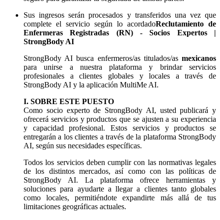
Sus ingresos serán procesados y transferidos una vez que
complete el servicio según lo acordado
Reclutamiento de
Enfermeras Registradas (RN) - Socios Expertos |
StrongBody AI
StrongBody AI busca enfermeros/as titulados/as
mexicanos
para unirse a nuestra plataforma y brindar servicios
profesionales a clientes globales y locales a través de
StrongBody AI y la aplicación MultiMe AI.
I. SOBRE ESTE PUESTO
Como socio experto de StrongBody AI, usted publicará y
ofrecerá servicios y productos que se ajusten a su experiencia
y capacidad profesional. Estos servicios y productos se
entregarán a los clientes a través de la plataforma StrongBody
AI, según sus necesidades específicas.
Todos los servicios deben cumplir con las normativas legales
de los distintos mercados, así como con las políticas de
StrongBody AI. La plataforma ofrece herramientas y
soluciones para ayudarte a llegar a clientes tanto globales
como locales, permitiéndote expandirte más allá de tus
limitaciones geográficas actuales.