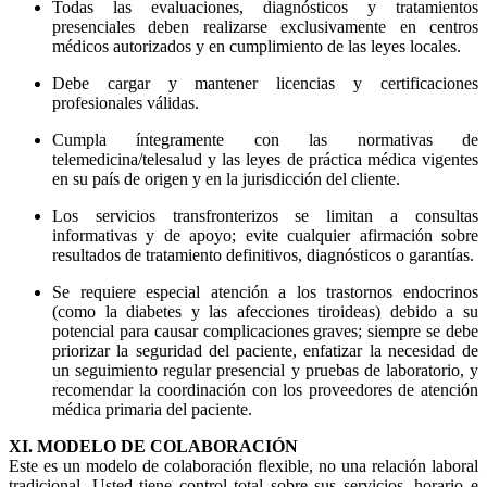
Todas las evaluaciones, diagnósticos y tratamientos
presenciales deben realizarse exclusivamente en centros
médicos autorizados y en cumplimiento de las leyes locales.
Debe cargar y mantener licencias y certificaciones
profesionales válidas.
Cumpla íntegramente con las normativas de
telemedicina/telesalud y las leyes de práctica médica vigentes
en su país de origen y en la jurisdicción del cliente.
Los servicios transfronterizos se limitan a consultas
informativas y de apoyo; evite cualquier afirmación sobre
resultados de tratamiento definitivos, diagnósticos o garantías.
Se requiere especial atención a los trastornos endocrinos
(como la diabetes y las afecciones tiroideas) debido a su
potencial para causar complicaciones graves; siempre se debe
priorizar la seguridad del paciente, enfatizar la necesidad de
un seguimiento regular presencial y pruebas de laboratorio, y
recomendar la coordinación con los proveedores de atención
médica primaria del paciente.
XI. MODELO DE COLABORACIÓN
Este es un modelo de colaboración flexible, no una relación laboral
tradicional. Usted tiene control total sobre sus servicios, horario e