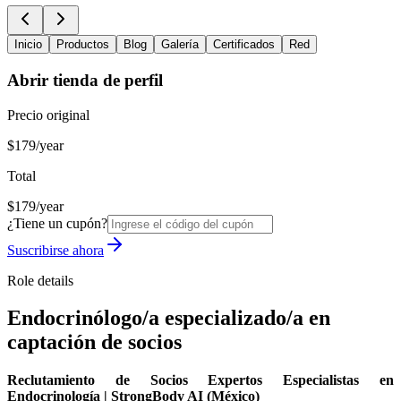
Inicio
Productos
Blog
Galería
Certificados
Red
Abrir tienda de perfil
Precio original
$179/year
Total
$179/year
¿Tiene un cupón?
Suscribirse ahora
Role details
Endocrinólogo/a especializado/a en
captación de socios
Reclutamiento de Socios Expertos Especialistas en
Endocrinología | StrongBody AI (México)