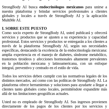
StrongBody AI busca
endocrinólogos mexicanos
para unirse a
nuestra plataforma y brindar servicios profesionales a clientes
globales y locales a través de StrongBody AI y la aplicación
MultiMe AI.
I. SOBRE ESTE PUESTO
Como socio experto de StrongBody AI, usted publicará y ofrecerá
servicios y productos que se ajusten a su experiencia y capacidad
profesional. Estos servicios y productos se entregarán a los clientes a
través de la plataforma StrongBody AI, según sus necesidades
específicas, destacando la excelencia de la endocrinología mexicana:
amplia experiencia en el manejo de diabetes, síndrome metabólico,
trastornos tiroideos y afecciones hormonales altamente prevalentes
en la población mexicana y latinoamericana, con un enfoque
integral, preventivo y centrado en el estilo de vida.
Todos los servicios deben cumplir con las normativas legales de los
distintos mercados, así como con las políticas de StrongBody AI. La
plataforma ofrece herramientas y soluciones para ayudarte a llegar a
clientes tanto globales como locales, permitiéndote expandirte más
allá de tus limitaciones geográficas actuales.
Usted no es empleado de StrongBody AI. Sus ingresos provienen
directamente de los pagos de los clientes por los servicios y