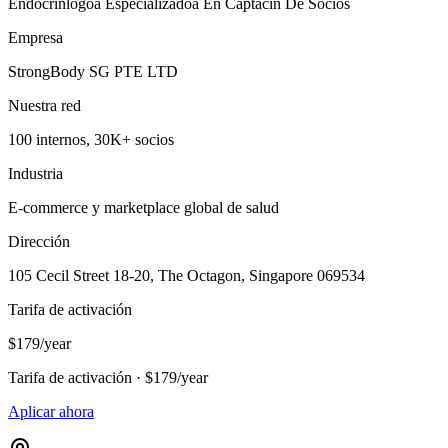
Endocrinlogoa Especializadoa En Captacin De Socios
Empresa
StrongBody SG PTE LTD
Nuestra red
100 internos, 30K+ socios
Industria
E-commerce y marketplace global de salud
Dirección
105 Cecil Street 18-20, The Octagon, Singapore 069534
Tarifa de activación
$179/year
Tarifa de activación · $179/year
Aplicar ahora