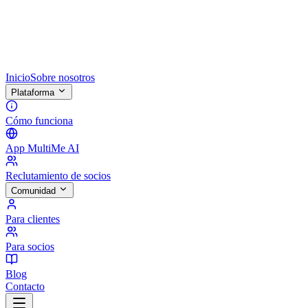
Inicio
Sobre nosotros
Plataforma
Cómo funciona
App MultiMe AI
Reclutamiento de socios
Comunidad
Para clientes
Para socios
Blog
Contacto