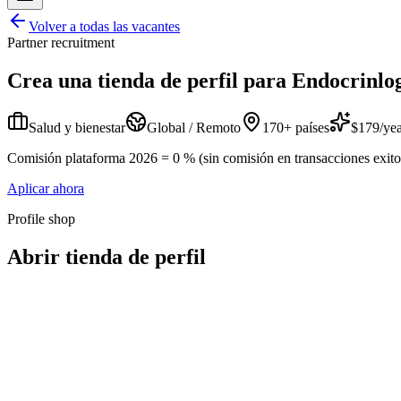
Volver a todas las vacantes
Partner recruitment
Crea una tienda de perfil para
Endocrinlog
Salud y bienestar
Global / Remoto
170+ países
$179/yea
Comisión plataforma 2026 = 0 % (sin comisión en transacciones exitosa
Aplicar ahora
Profile shop
Abrir tienda de perfil