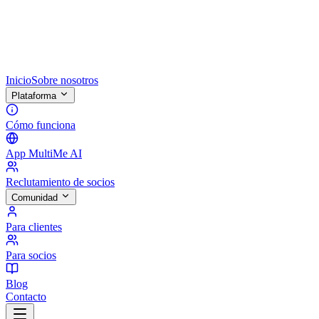
Inicio
Sobre nosotros
Plataforma
Cómo funciona
App MultiMe AI
Reclutamiento de socios
Comunidad
Para clientes
Para socios
Blog
Contacto