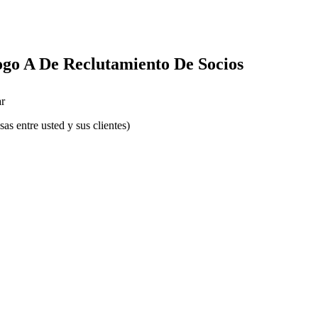
logo A De Reclutamiento De Socios
r
s entre usted y sus clientes)