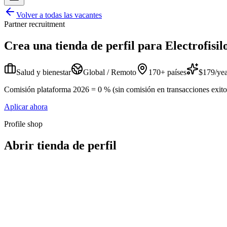
Volver a todas las vacantes
Partner recruitment
Crea una tienda de perfil para
Electrofisi
Salud y bienestar
Global / Remoto
170+ países
$179/yea
Comisión plataforma 2026 = 0 % (sin comisión en transacciones exitosa
Aplicar ahora
Profile shop
Abrir tienda de perfil